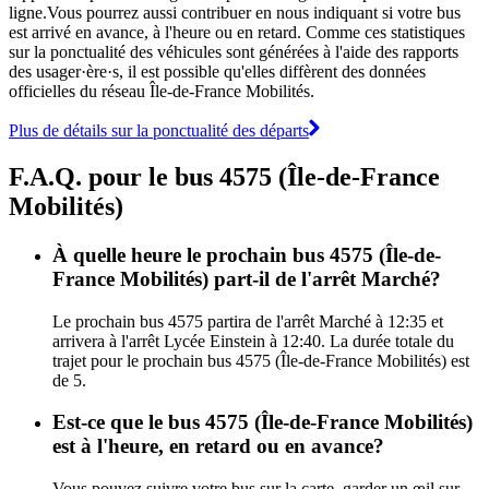
ligne.Vous pourrez aussi contribuer en nous indiquant si votre bus
est arrivé en avance, à l'heure ou en retard. Comme ces statistiques
sur la ponctualité des véhicules sont générées à l'aide des rapports
des usager·ère·s, il est possible qu'elles diffèrent des données
officielles du réseau Île-de-France Mobilités.
Plus de détails sur la ponctualité des départs
F.A.Q. pour le bus 4575 (Île-de-France
Mobilités)
À quelle heure le prochain bus 4575 (Île-de-
France Mobilités) part-il de l'arrêt Marché?
Le prochain bus 4575 partira de l'arrêt Marché à 12:35 et
arrivera à l'arrêt Lycée Einstein à 12:40. La durée totale du
trajet pour le prochain bus 4575 (Île-de-France Mobilités) est
de 5.
Est-ce que le bus 4575 (Île-de-France Mobilités)
est à l'heure, en retard ou en avance?
Vous pouvez suivre votre bus sur la carte, garder un œil sur