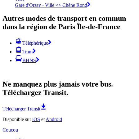
Gare d'Orsay - Ville <>︎ Chêne Rond
Autres modes de transport en commun
dans la région de Paris Île-de-France
Téléphérique
Tram
BHNS
Ne manquez plus jamais votre bus.
Téléchargez Transit.
Télécharger Transit
Disponible sur
iOS
et
Android
Coucou