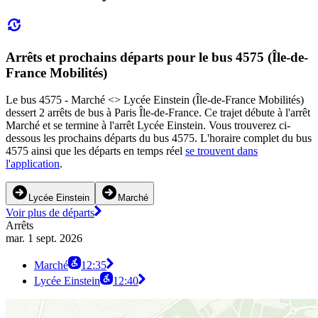
Arrêts et prochains départs pour le bus 4575 (Île-de-
France Mobilités)
Le bus 4575 - Marché <> Lycée Einstein (Île-de-France Mobilités)
dessert 2 arrêts de bus à Paris Île-de-France. Ce trajet débute à l'arrêt
Marché et se termine à l'arrêt Lycée Einstein. Vous trouverez ci-
dessous les prochains départs du bus 4575. L'horaire complet du bus
4575 ainsi que les départs en temps réel
se trouvent dans
l'application
.
Lycée Einstein
Marché
Voir plus de départs
Arrêts
mar. 1 sept. 2026
Marché
12:35
Lycée Einstein
12:40