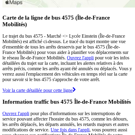
Carte de la ligne de bus 4575 (Île-de-France
Mobilités)
Le trajet du bus 4575 - Marché <> Lycée Einstein (Île-de-France
Mobilités) est affiché ci-dessus. Le tracé du trajet montre une vue
d'ensemble de tous les arrêts desservis par le bus 4575 (Île-de-
France Mobilités) pour vous aider à planifier vos déplacements sur
le réseau Île-de-France Mobilités.
Ouvrez l'appli
pour voir les infos
détaillées du trajet sur la carte, incluant les alertes relatives à des
arrêts précis, comme les arrêts ayant été annulés ou déplacés. Vous y
verrez aussi l'emplacement des véhicules en temps réel sur la carte
pour savoir si le bus 4575 s'approche de votre arrêt.
Voir la carte détaillée pour cette ligne
Information traffic bus 4575 Île-de-France Mobilités
Ouvrez l'appli
pour plus d'informations sur les interruptions de
service pouvant affecter l'horaire du bus 4575, comme les détours,
les arrêts déplacés, les départs annulés, les retards majeurs et autres
modifications de service.
Une fois dans l'appli
, vous pourrez aussi