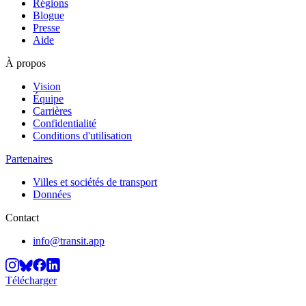
Régions
Blogue
Presse
Aide
À propos
Vision
Équipe
Carrières
Confidentialité
Conditions d'utilisation
Partenaires
Villes et sociétés de transport
Données
Contact
info@transit.app
Télécharger