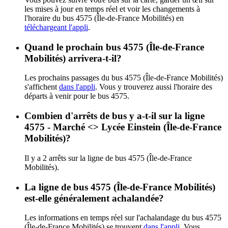
les mises à jour en temps réel et voir les changements à
l'horaire du bus 4575 (Île-de-France Mobilités) en
téléchargeant l'appli
.
Quand le prochain bus 4575 (Île-de-France
Mobilités) arrivera-t-il?
Les prochains passages du bus 4575 (Île-de-France Mobilités)
s'affichent
dans l'appli
. Vous y trouverez aussi l'horaire des
départs à venir pour le bus 4575.
Combien d'arrêts de bus y a-t-il sur la ligne
4575 - Marché <> Lycée Einstein (Île-de-France
Mobilités)?
Il y a 2 arrêts sur la ligne de bus 4575 (Île-de-France
Mobilités).
La ligne de bus 4575 (Île-de-France Mobilités)
est-elle généralement achalandée?
Les informations en temps réel sur l'achalandage du bus 4575
(Île-de-France Mobilités) se trouvent
dans l'appli
. Vous