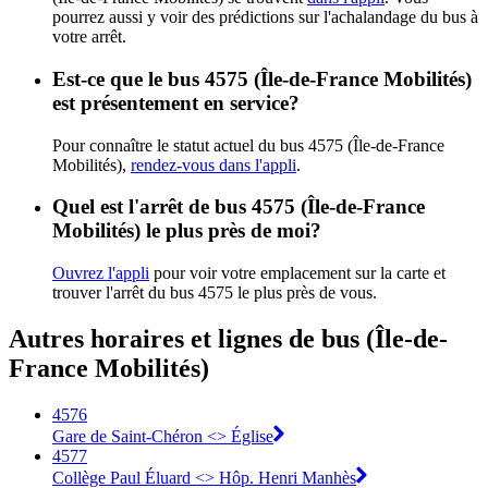
pourrez aussi y voir des prédictions sur l'achalandage du bus à
votre arrêt.
Est-ce que le bus 4575 (Île-de-France Mobilités)
est présentement en service?
Pour connaître le statut actuel du bus 4575 (Île-de-France
Mobilités),
rendez-vous dans l'appli
.
Quel est l'arrêt de bus 4575 (Île-de-France
Mobilités) le plus près de moi?
Ouvrez l'appli
pour voir votre emplacement sur la carte et
trouver l'arrêt du bus 4575 le plus près de vous.
Autres horaires et lignes de bus (Île-de-
France Mobilités)
4576
Gare de Saint-Chéron <> Église
4577
Collège Paul Éluard <> Hôp. Henri Manhès