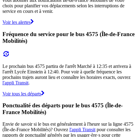
vous abonner aux notifications Île-de-France Mobilités de votre
choix pour planifier vos déplacements selon les interruptions de
service en cours et à venir.
Voir les alertes
Fréquence du service pour le bus 4575 (Île-de-France
Mobilités)
Le prochain bus 4575 partira de l'arrêt Marché à 12:35 et arrivera à
l'arrêt Lycée Einstein à 12:40. Pour voir à quelle fréquence les
prochains trajets auront lieu et connaître les horaires exacts, ouvrez
l'appli Transit
.
Voir tous les départs
Ponctualité des départs pour le bus 4575 (Île-de-
France Mobilités)
Envie de savoir si le bus est généralement à l'heure sur la ligne 4575
(Île-de-France Mobilités)? Ouvrez
l'appli Transit
pour consulter les
rapports de ponctualité générés par les usager·ère·s pour cette