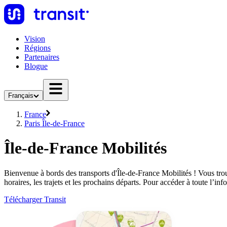
Vision
Régions
Partenaires
Blogue
Français
France
Paris Île-de-France
Île-de-France Mobilités
Bienvenue à bords des transports d'Île-de-France Mobilités ! Vous trou
horaires, les trajets et les prochains départs. Pour accéder à toute l’i
Télécharger Transit