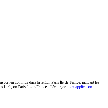
ansport en commun dans la région Paris Île-de-France, incluant les
ans la région Paris Île-de-France, téléchargez
notre application
.