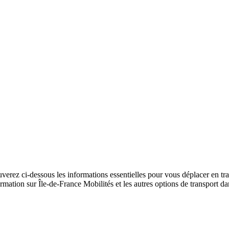
verez ci-dessous les informations essentielles pour vous déplacer en tr
nformation sur Île-de-France Mobilités et les autres options de transport d