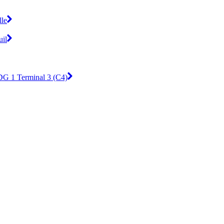
lle
uil
DG 1 Terminal 3 (C4)