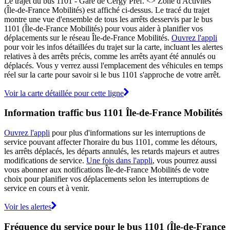
Le trajet du bus 1101 - Gare de Cergy Préf. <> Zone d'Activités
(Île-de-France Mobilités) est affiché ci-dessus. Le tracé du trajet
montre une vue d'ensemble de tous les arrêts desservis par le bus
1101 (Île-de-France Mobilités) pour vous aider à planifier vos
déplacements sur le réseau Île-de-France Mobilités.
Ouvrez l'appli
pour voir les infos détaillées du trajet sur la carte, incluant les alertes
relatives à des arrêts précis, comme les arrêts ayant été annulés ou
déplacés. Vous y verrez aussi l'emplacement des véhicules en temps
réel sur la carte pour savoir si le bus 1101 s'approche de votre arrêt.
Voir la carte détaillée pour cette ligne
Information traffic bus 1101 Île-de-France Mobilités
Ouvrez l'appli
pour plus d'informations sur les interruptions de
service pouvant affecter l'horaire du bus 1101, comme les détours,
les arrêts déplacés, les départs annulés, les retards majeurs et autres
modifications de service.
Une fois dans l'appli
, vous pourrez aussi
vous abonner aux notifications Île-de-France Mobilités de votre
choix pour planifier vos déplacements selon les interruptions de
service en cours et à venir.
Voir les alertes
Fréquence du service pour le bus 1101 (Île-de-France