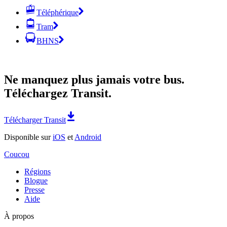
Téléphérique
Tram
BHNS
Ne manquez plus jamais votre bus.
Téléchargez Transit.
Télécharger Transit
Disponible sur
iOS
et
Android
Coucou
Régions
Blogue
Presse
Aide
À propos