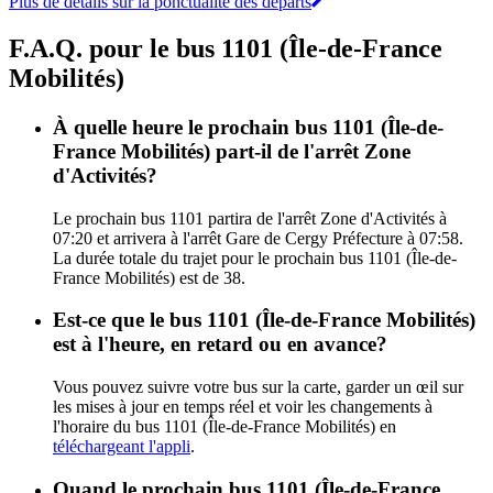
Plus de détails sur la ponctualité des départs
F.A.Q. pour le bus 1101 (Île-de-France
Mobilités)
À quelle heure le prochain bus 1101 (Île-de-
France Mobilités) part-il de l'arrêt Zone
d'Activités?
Le prochain bus 1101 partira de l'arrêt Zone d'Activités à
07:20 et arrivera à l'arrêt Gare de Cergy Préfecture à 07:58.
La durée totale du trajet pour le prochain bus 1101 (Île-de-
France Mobilités) est de 38.
Est-ce que le bus 1101 (Île-de-France Mobilités)
est à l'heure, en retard ou en avance?
Vous pouvez suivre votre bus sur la carte, garder un œil sur
les mises à jour en temps réel et voir les changements à
l'horaire du bus 1101 (Île-de-France Mobilités) en
téléchargeant l'appli
.
Quand le prochain bus 1101 (Île-de-France