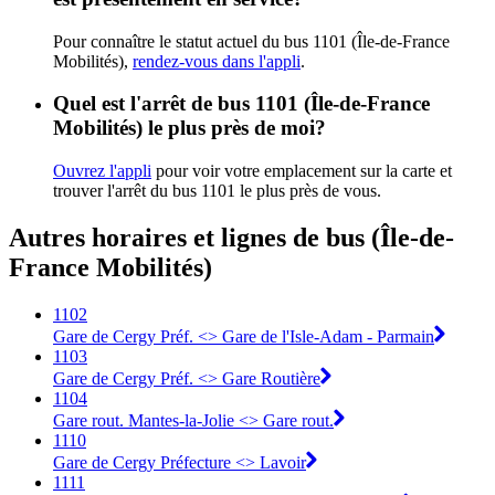
Pour connaître le statut actuel du bus 1101 (Île-de-France
Mobilités),
rendez-vous dans l'appli
.
Quel est l'arrêt de bus 1101 (Île-de-France
Mobilités) le plus près de moi?
Ouvrez l'appli
pour voir votre emplacement sur la carte et
trouver l'arrêt du bus 1101 le plus près de vous.
Autres horaires et lignes de bus (Île-de-
France Mobilités)
1102
Gare de Cergy Préf. <> Gare de l'Isle-Adam - Parmain
1103
Gare de Cergy Préf. <> Gare Routière
1104
Gare rout. Mantes-la-Jolie <> Gare rout.
1110
Gare de Cergy Préfecture <> Lavoir
1111