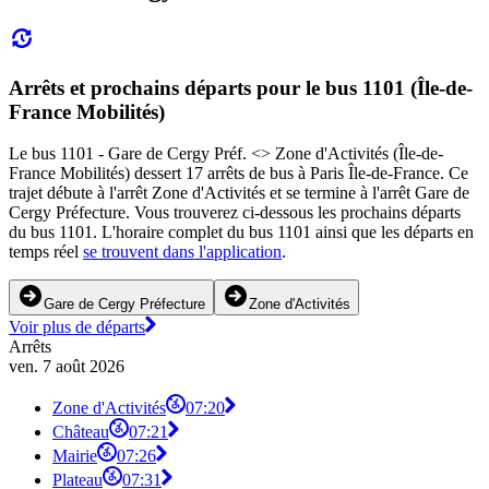
Arrêts et prochains départs pour le bus 1101 (Île-de-
France Mobilités)
Le bus 1101 - Gare de Cergy Préf. <> Zone d'Activités (Île-de-
France Mobilités) dessert 17 arrêts de bus à Paris Île-de-France. Ce
trajet débute à l'arrêt Zone d'Activités et se termine à l'arrêt Gare de
Cergy Préfecture. Vous trouverez ci-dessous les prochains départs
du bus 1101. L'horaire complet du bus 1101 ainsi que les départs en
temps réel
se trouvent dans l'application
.
Gare de Cergy Préfecture
Zone d'Activités
Voir plus de départs
Arrêts
ven. 7 août 2026
Zone d'Activités
07:20
Château
07:21
Mairie
07:26
Plateau
07:31