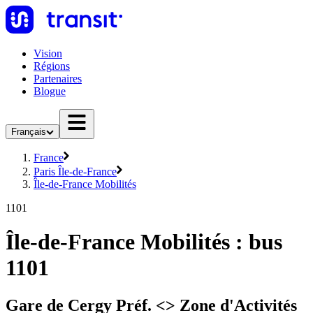
Vision
Régions
Partenaires
Blogue
Français
France
Paris Île-de-France
Île-de-France Mobilités
1101
Île-de-France Mobilités : bus
1101
Gare de Cergy Préf. <> Zone d'Activités