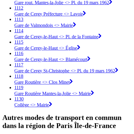
Gare rout. Mantes-la-Jolie <> Pl. du 19 mars 1962
1112
Gare de Cergy Préfecture <> Lavoir
1113
Gare de Valmondois <> Mairie
1114
Gare de Cergy-le-Haut <> Pl. de la Fontaine
1115
Gare de Cergy-le-Haut <> Église
1116
Gare de Cergy-le-Haut <> Blamécourt
1117
Gare de Cergy St-Christophe <> Pl. du 19 mars 1962
1118
Gare Routière <> Clos Minet
1119
Gare Routière Mantes-la-Jolie <> Mairie
1130
Collège <> Mairie
Autres modes de transport en commun
dans la région de Paris Île-de-France