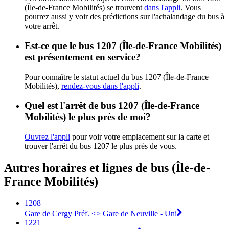
(Île-de-France Mobilités) se trouvent
dans l'appli
. Vous
pourrez aussi y voir des prédictions sur l'achalandage du bus à
votre arrêt.
Est-ce que le bus 1207 (Île-de-France Mobilités)
est présentement en service?
Pour connaître le statut actuel du bus 1207 (Île-de-France
Mobilités),
rendez-vous dans l'appli
.
Quel est l'arrêt de bus 1207 (Île-de-France
Mobilités) le plus près de moi?
Ouvrez l'appli
pour voir votre emplacement sur la carte et
trouver l'arrêt du bus 1207 le plus près de vous.
Autres horaires et lignes de bus (Île-de-
France Mobilités)
1208
Gare de Cergy Préf. <> Gare de Neuville - Uni
1221