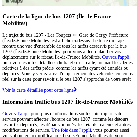
Carte de la ligne de bus 1207 (Île-de-France
Mobilités)
Le trajet du bus 1207 - Les Toupets <> Gare de Cergy Préfecture
(Île-de-France Mobilités) est affiché ci-dessus. Le tracé du trajet
montre une vue d'ensemble de tous les arrêts desservis par le bus
1207 (Île-de-France Mobilités) pour vous aider à planifier vos
déplacements sur le réseau Île-de-France Mobilités.
Ouvrez l'appli
pour voir les infos détaillées du trajet sur la carte, incluant les alertes
relatives à des arrêts précis, comme les arrêts ayant été annulés ou
déplacés. Vous y verrez aussi l'emplacement des véhicules en temps
réel sur la carte pour savoir si le bus 1207 s'approche de votre arrêt.
Voir la carte détaillée pour cette ligne
Information traffic bus 1207 Île-de-France Mobilités
Ouvrez l'appli
pour plus d'informations sur les interruptions de
service pouvant affecter l'horaire du bus 1207, comme les détours,
les arrêts déplacés, les départs annulés, les retards majeurs et autres
modifications de service.
Une fois dans l'appli
, vous pourrez aussi
vous abonner aux notifications Île-de-France Mobilités de votre