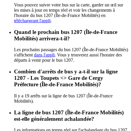
Vous pouvez suivre votre bus sur la carte, garder un œil sur
les mises à jour en temps réel et voir les changements à
l'horaire du bus 1207 (Île-de-France Mobilités) en
téléchargeant l'appli
.
Quand le prochain bus 1207 (Île-de-France
Mobilités) arrivera-t-il?
Les prochains passages du bus 1207 (Île-de-France Mobilités)
s'affichent
dans l'appli
. Vous y trouverez aussi l'horaire des
départs à venir pour le bus 1207.
Combien d'arrêts de bus y a-t-il sur la ligne
1207 - Les Toupets <> Gare de Cergy
Préfecture (Île-de-France Mobilités)?
Il y a 19 arrêts sur la ligne de bus 1207 (Île-de-France
Mobilités).
La ligne de bus 1207 (Île-de-France Mobilités)
est-elle généralement achalandée?
Les informations en temps réel sur l'achalandage du bus 1207