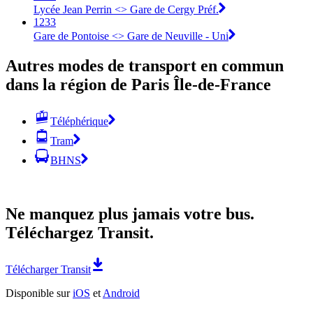
Lycée Jean Perrin <> Gare de Cergy Préf.
1233
Gare de Pontoise <> Gare de Neuville - Uni
Autres modes de transport en commun
dans la région de Paris Île-de-France
Téléphérique
Tram
BHNS
Ne manquez plus jamais votre bus.
Téléchargez Transit.
Télécharger Transit
Disponible sur
iOS
et
Android