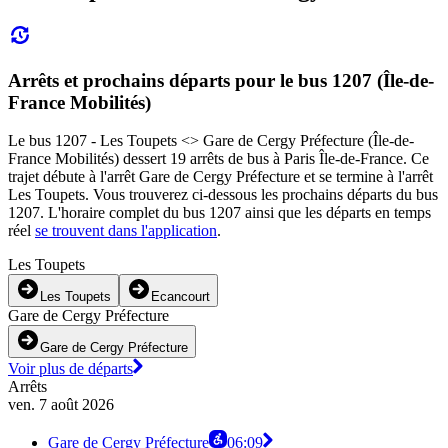
Arrêts et prochains départs pour le bus 1207 (Île-de-
France Mobilités)
Le bus 1207 - Les Toupets <> Gare de Cergy Préfecture (Île-de-
France Mobilités) dessert 19 arrêts de bus à Paris Île-de-France. Ce
trajet débute à l'arrêt Gare de Cergy Préfecture et se termine à l'arrêt
Les Toupets. Vous trouverez ci-dessous les prochains départs du bus
1207. L'horaire complet du bus 1207 ainsi que les départs en temps
réel
se trouvent dans l'application
.
Les Toupets
Les Toupets
Ecancourt
Gare de Cergy Préfecture
Gare de Cergy Préfecture
Voir plus de départs
Arrêts
ven. 7 août 2026
Gare de Cergy Préfecture
06:09