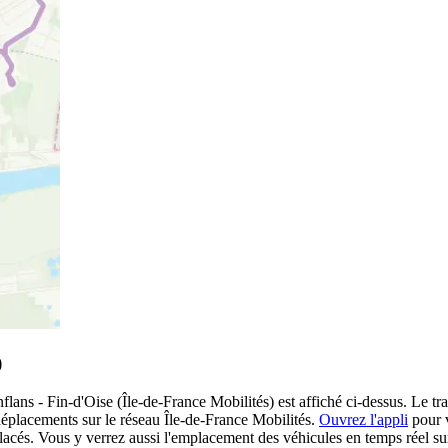
)
ans - Fin-d'Oise (Île-de-France Mobilités) est affiché ci-dessus. Le tra
déplacements sur le réseau Île-de-France Mobilités.
Ouvrez l'appli
pour v
placés. Vous y verrez aussi l'emplacement des véhicules en temps réel sur