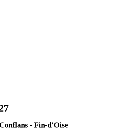
227
Conflans - Fin-d'Oise