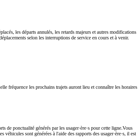
placés, les départs annulés, les retards majeurs et autres modifications
éplacements selon les interruptions de service en cours et à venir.
le fréquence les prochains trajets auront lieu et connaître les horaires
rts de ponctualité générés par les usager·ère·s pour cette ligne.Vous
s véhicules sont générées à l'aide des rapports des usager·ère·s, il est