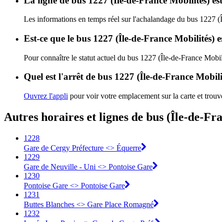
La ligne de bus 1227 (Île-de-France Mobilités) e
Les informations en temps réel sur l'achalandage du bus 1227 (
Est-ce que le bus 1227 (Île-de-France Mobilités) 
Pour connaître le statut actuel du bus 1227 (Île-de-France Mobil
Quel est l'arrêt de bus 1227 (Île-de-France Mobili
Ouvrez l'appli
pour voir votre emplacement sur la carte et trouve
Autres horaires et lignes de bus (Île-de-Fr
1228
Gare de Cergy Préfecture <> Équerre
1229
Gare de Neuville - Uni <> Pontoise Gare
1230
Pontoise Gare <> Pontoise Gare
1231
Buttes Blanches <> Gare Place Romagné
1232