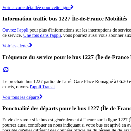
Voir la carte détaillée pour cette ligne
Information traffic bus 1227 Île-de-France Mobilités
Ouvrez l'appli
pour plus d'informations sur les interruptions de service
de service.
Une fois dans l'appli
, vous pourrez aussi vous abonner aux 
Voir les alertes
Fréquence du service pour le bus 1227 (Île-de-France 
Le prochain bus 1227 partira de l'arrêt Gare Place Romagné à 06:20 et a
exacts, ouvrez
l'appli Transit
.
Voir tous les départs
Ponctualité des départs pour le bus 1227 (Île-de-Franc
Envie de savoir si le bus est généralement à l'heure sur la ligne 1227
pourrez aussi contribuer en nous indiquant si votre bus est arrivé en av
possible qu'elles diffèrent des données officielles du réseau Île-de-Fra