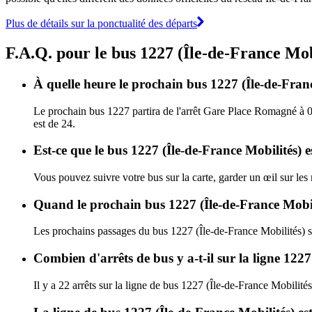
Plus de détails sur la ponctualité des départs
F.A.Q. pour le bus 1227 (Île-de-France Mob
À quelle heure le prochain bus 1227 (Île-de-Fran
Le prochain bus 1227 partira de l'arrêt Gare Place Romagné à 06:
est de 24.
Est-ce que le bus 1227 (Île-de-France Mobilités) e
Vous pouvez suivre votre bus sur la carte, garder un œil sur les
Quand le prochain bus 1227 (Île-de-France Mobili
Les prochains passages du bus 1227 (Île-de-France Mobilités) s
Combien d'arrêts de bus y a-t-il sur la ligne 122
Il y a 22 arrêts sur la ligne de bus 1227 (Île-de-France Mobilités