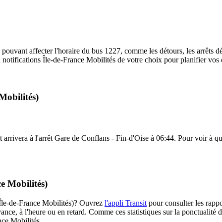
 pouvant affecter l'horaire du bus 1227, comme les détours, les arrêts dé
notifications Île-de-France Mobilités de votre choix pour planifier vos d
Mobilités)
rrivera à l'arrêt Gare de Conflans - Fin-d'Oise à 06:44. Pour voir à quel
e Mobilités)
 (Île-de-France Mobilités)? Ouvrez
l'appli Transit
pour consulter les rappo
ance, à l'heure ou en retard. Comme ces statistiques sur la ponctualité de
nce Mobilités.