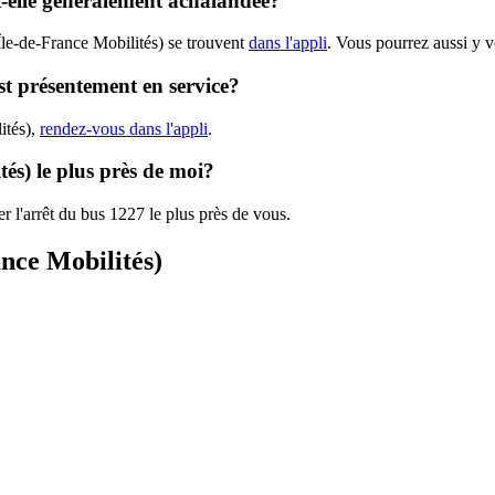
st-elle généralement achalandée?
Île-de-France Mobilités) se trouvent
dans l'appli
. Vous pourrez aussi y v
est présentement en service?
ités),
rendez-vous dans l'appli
.
tés) le plus près de moi?
r l'arrêt du bus 1227 le plus près de vous.
ance Mobilités)