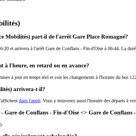
ilités)
ce Mobilités) part-il de l'arrêt Gare Place Romagné?
20 et arrivera à l'arrêt Gare de Conflans - Fin-d'Oise à 06:44. La durée
st à l'heure, en retard ou en avance?
 mises à jour en temps réel et voir les changements à l'horaire du bus 1
tés) arrivera-t-il?
'affichent
dans l'appli
. Vous y trouverez aussi l'horaire des départs à ve
7 - Gare de Conflans - Fin-d'Oise <> Gare de Conflans -
).