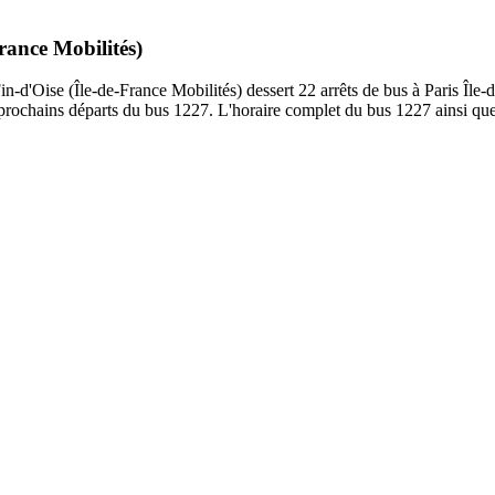
rance Mobilités)
-d'Oise (Île-de-France Mobilités) dessert 22 arrêts de bus à Paris Île-d
s prochains départs du bus 1227. L'horaire complet du bus 1227 ainsi que