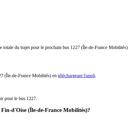
 totale du trajet pour le prochain bus 1227 (Île-de-France Mobilités)
227 (Île-de-France Mobilités) en
téléchargeant l'appli
.
nir pour le bus 1227.
 Fin-d'Oise (Île-de-France Mobilités)?