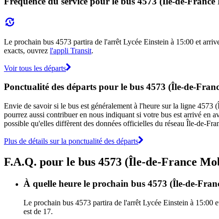
Fréquence du service pour le bus 4573 (Île-de-France 
Le prochain bus 4573 partira de l'arrêt Lycée Einstein à 15:00 et arriv
exacts, ouvrez
l'appli Transit
.
Voir tous les départs
Ponctualité des départs pour le bus 4573 (Île-de-Franc
Envie de savoir si le bus est généralement à l'heure sur la ligne 4573
pourrez aussi contribuer en nous indiquant si votre bus est arrivé en av
possible qu'elles diffèrent des données officielles du réseau Île-de-Fra
Plus de détails sur la ponctualité des départs
F.A.Q. pour le bus 4573 (Île-de-France Mob
À quelle heure le prochain bus 4573 (Île-de-France
Le prochain bus 4573 partira de l'arrêt Lycée Einstein à 15:00 e
est de 17.