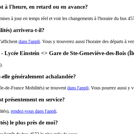
st à l'heure, en retard ou en avance?
 mises à jour en temps réel et voir les changements à l'horaire du bus 4
tés) arrivera-t-il?
'affichent
dans l'appli
. Vous y trouverez aussi l'horaire des départs à ve
3 - Lycée Einstein <> Gare de Ste-Geneviève-des-Bois (Î
).
st-elle généralement achalandée?
Île-de-France Mobilités) se trouvent
dans l'appli
. Vous pourrez aussi y v
est présentement en service?
ités),
rendez-vous dans l'appli
.
tés) le plus près de moi?