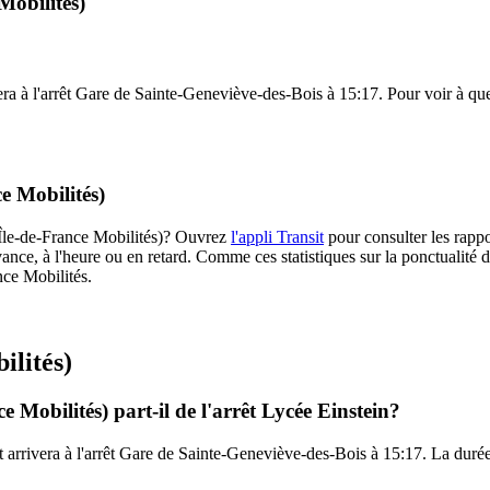
Mobilités)
era à l'arrêt Gare de Sainte-Geneviève-des-Bois à 15:17. Pour voir à quell
e Mobilités)
 (Île-de-France Mobilités)? Ouvrez
l'appli Transit
pour consulter les rappo
ance, à l'heure ou en retard. Comme ces statistiques sur la ponctualité de
nce Mobilités.
ilités)
 Mobilités) part-il de l'arrêt Lycée Einstein?
t arrivera à l'arrêt Gare de Sainte-Geneviève-des-Bois à 15:17. La durée