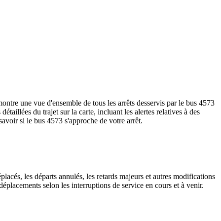
montre une vue d'ensemble de tous les arrêts desservis par le bus 4573
détaillées du trajet sur la carte, incluant les alertes relatives à des
avoir si le bus 4573 s'approche de votre arrêt.
placés, les départs annulés, les retards majeurs et autres modifications
éplacements selon les interruptions de service en cours et à venir.