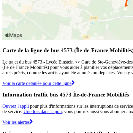
Carte de la ligne de bus 4573 (Île-de-France Mobilités
Le trajet du bus 4573 - Lycée Einstein <> Gare de Ste-Geneviève-des-Bo
(Île-de-France Mobilités) pour vous aider à planifier vos déplacements
arrêts précis, comme les arrêts ayant été annulés ou déplacés. Vous y v
Voir la carte détaillée pour cette ligne
Information traffic bus 4573 Île-de-France Mobilités
Ouvrez l'appli
pour plus d'informations sur les interruptions de service
de service.
Une fois dans l'appli
, vous pourrez aussi vous abonner aux 
Voir les alertes