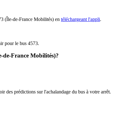
573 (Île-de-France Mobilités) en
téléchargeant l'appli
.
nir pour le bus 4573.
le-de-France Mobilités)?
oir des prédictions sur l'achalandage du bus à votre arrêt.