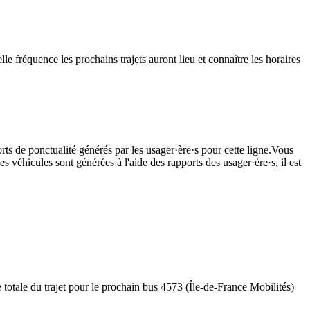
e fréquence les prochains trajets auront lieu et connaître les horaires
rts de ponctualité générés par les usager·ère·s pour cette ligne.Vous
s véhicules sont générées à l'aide des rapports des usager·ère·s, il est
 totale du trajet pour le prochain bus 4573 (Île-de-France Mobilités)