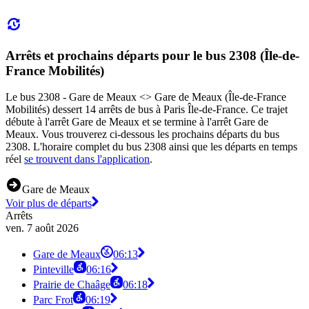
Arrêts et prochains départs pour le bus 2308 (Île-de-
France Mobilités)
Le bus 2308 - Gare de Meaux <> Gare de Meaux (Île-de-France
Mobilités) dessert 14 arrêts de bus à Paris Île-de-France. Ce trajet
débute à l'arrêt Gare de Meaux et se termine à l'arrêt Gare de
Meaux. Vous trouverez ci-dessous les prochains départs du bus
2308. L'horaire complet du bus 2308 ainsi que les départs en temps
réel
se trouvent dans l'application
.
Gare de Meaux
Voir plus de départs
Arrêts
ven. 7 août 2026
Gare de Meaux
06:13
Pinteville
06:16
Prairie de Chaâge
06:18
Parc Frot
06:19