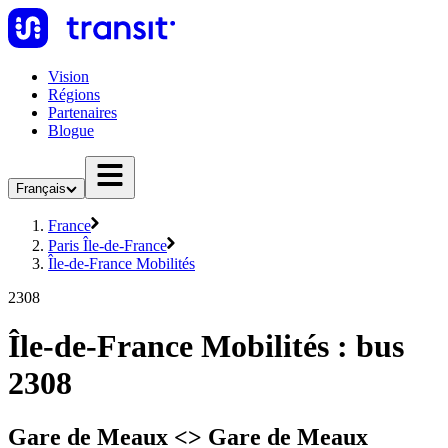
Vision
Régions
Partenaires
Blogue
Français
France
Paris Île-de-France
Île-de-France Mobilités
2308
Île-de-France Mobilités : bus
2308
Gare de Meaux <> Gare de Meaux