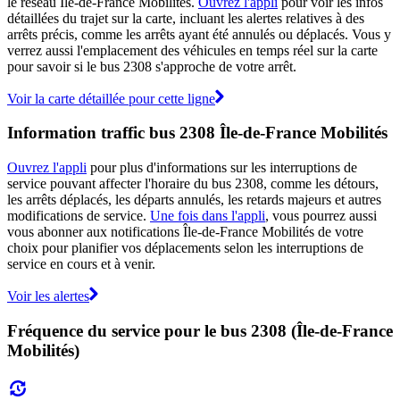
le réseau Île-de-France Mobilités.
Ouvrez l'appli
pour voir les infos
détaillées du trajet sur la carte, incluant les alertes relatives à des
arrêts précis, comme les arrêts ayant été annulés ou déplacés. Vous y
verrez aussi l'emplacement des véhicules en temps réel sur la carte
pour savoir si le bus 2308 s'approche de votre arrêt.
Voir la carte détaillée pour cette ligne
Information traffic bus 2308 Île-de-France Mobilités
Ouvrez l'appli
pour plus d'informations sur les interruptions de
service pouvant affecter l'horaire du bus 2308, comme les détours,
les arrêts déplacés, les départs annulés, les retards majeurs et autres
modifications de service.
Une fois dans l'appli
, vous pourrez aussi
vous abonner aux notifications Île-de-France Mobilités de votre
choix pour planifier vos déplacements selon les interruptions de
service en cours et à venir.
Voir les alertes
Fréquence du service pour le bus 2308 (Île-de-France
Mobilités)