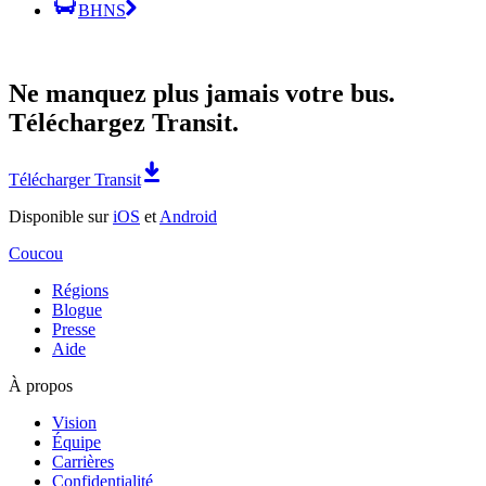
BHNS
Ne manquez plus jamais votre bus.
Téléchargez Transit.
Télécharger Transit
Disponible sur
iOS
et
Android
Coucou
Régions
Blogue
Presse
Aide
À propos
Vision
Équipe
Carrières
Confidentialité