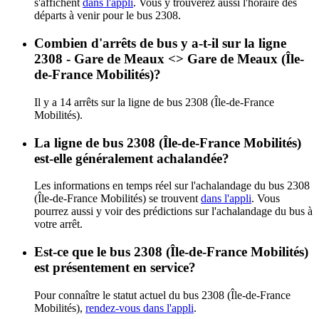
s'affichent
dans l'appli
. Vous y trouverez aussi l'horaire des
départs à venir pour le bus 2308.
Combien d'arrêts de bus y a-t-il sur la ligne
2308 - Gare de Meaux <> Gare de Meaux (Île-
de-France Mobilités)?
Il y a 14 arrêts sur la ligne de bus 2308 (Île-de-France
Mobilités).
La ligne de bus 2308 (Île-de-France Mobilités)
est-elle généralement achalandée?
Les informations en temps réel sur l'achalandage du bus 2308
(Île-de-France Mobilités) se trouvent
dans l'appli
. Vous
pourrez aussi y voir des prédictions sur l'achalandage du bus à
votre arrêt.
Est-ce que le bus 2308 (Île-de-France Mobilités)
est présentement en service?
Pour connaître le statut actuel du bus 2308 (Île-de-France
Mobilités),
rendez-vous dans l'appli
.