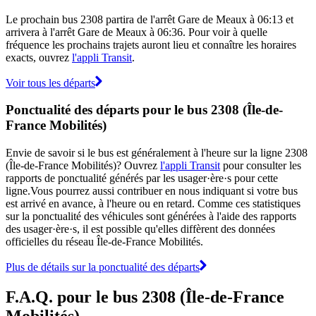
Le prochain bus 2308 partira de l'arrêt Gare de Meaux à 06:13 et
arrivera à l'arrêt Gare de Meaux à 06:36. Pour voir à quelle
fréquence les prochains trajets auront lieu et connaître les horaires
exacts, ouvrez
l'appli Transit
.
Voir tous les départs
Ponctualité des départs pour le bus 2308 (Île-de-
France Mobilités)
Envie de savoir si le bus est généralement à l'heure sur la ligne 2308
(Île-de-France Mobilités)? Ouvrez
l'appli Transit
pour consulter les
rapports de ponctualité générés par les usager·ère·s pour cette
ligne.Vous pourrez aussi contribuer en nous indiquant si votre bus
est arrivé en avance, à l'heure ou en retard. Comme ces statistiques
sur la ponctualité des véhicules sont générées à l'aide des rapports
des usager·ère·s, il est possible qu'elles diffèrent des données
officielles du réseau Île-de-France Mobilités.
Plus de détails sur la ponctualité des départs
F.A.Q. pour le bus 2308 (Île-de-France
Mobilités)