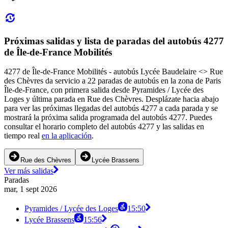
Próximas salidas y lista de paradas del autobús 4277
de Île-de-France Mobilités
4277 de Île-de-France Mobilités - autobús Lycée Baudelaire <> Rue
des Chèvres da servicio a 22 paradas de autobús en la zona de Paris
Île-de-France, con primera salida desde Pyramides / Lycée des
Loges y última parada en Rue des Chèvres. Desplázate hacia abajo
para ver las próximas llegadas del autobús 4277 a cada parada y se
mostrará la próxima salida programada del autobús 4277. Puedes
consultar el horario completo del autobús 4277 y las salidas en
tiempo real
en la aplicación
.
Rue des Chèvres
Lycée Brassens
Ver más salidas
Paradas
mar, 1 sept 2026
Pyramides / Lycée des Loges
15:50
Lycée Brassens
15:56