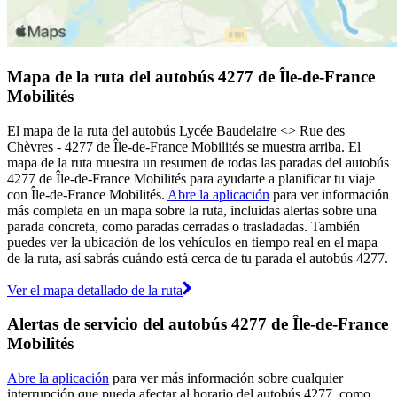
Mapa de la ruta del autobús 4277 de Île-de-France
Mobilités
El mapa de la ruta del autobús Lycée Baudelaire <> Rue des
Chèvres - 4277 de Île-de-France Mobilités se muestra arriba. El
mapa de la ruta muestra un resumen de todas las paradas del autobús
4277 de Île-de-France Mobilités para ayudarte a planificar tu viaje
con Île-de-France Mobilités.
Abre la aplicación
para ver información
más completa en un mapa sobre la ruta, incluidas alertas sobre una
parada concreta, como paradas cerradas o trasladadas. También
puedes ver la ubicación de los vehículos en tiempo real en el mapa
de la ruta, así sabrás cuándo está cerca de tu parada el autobús 4277.
Ver el mapa detallado de la ruta
Alertas de servicio del autobús 4277 de Île-de-France
Mobilités
Abre la aplicación
para ver más información sobre cualquier
interrupción que pueda afectar al horario del autobús 4277, como