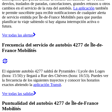
desvíos, traslados de paradas, cancelaciones, grandes retrasos u otros
cambios en el servicio de la ruta del autobús.
La aplicación
también
te permite suscribirte para recibir notificaciones de cualquier alerta
de servicio emitida por Île-de-France Mobilités para que puedas
planificar tu viaje sabiendo si hay alguna interrupción activa o
futura.
Ver todas las alertas
Frecuencia del servicio de autobús 4277 de Île-de-
France Mobilités
El siguiente autobús 4277 saldrá de Pyramides / Lycée des Loges
(hora: 15:50) y llegará a Rue des Chèvres (hora: 16:53). Puedes ver
la frecuencia de los siguientes trayectos y conocer los horarios
exactos abriendo la
aplicación Transit
.
Ver todas las salidas
Puntualidad del autobús 4277 de Île-de-France
Mobilités