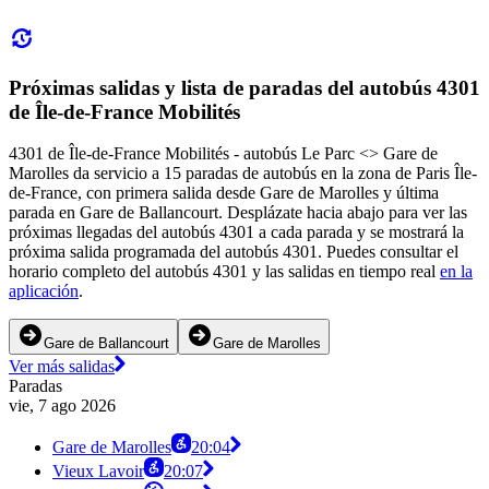
Próximas salidas y lista de paradas del autobús 4301
de Île-de-France Mobilités
4301 de Île-de-France Mobilités - autobús Le Parc <> Gare de
Marolles da servicio a 15 paradas de autobús en la zona de Paris Île-
de-France, con primera salida desde Gare de Marolles y última
parada en Gare de Ballancourt. Desplázate hacia abajo para ver las
próximas llegadas del autobús 4301 a cada parada y se mostrará la
próxima salida programada del autobús 4301. Puedes consultar el
horario completo del autobús 4301 y las salidas en tiempo real
en la
aplicación
.
Gare de Ballancourt
Gare de Marolles
Ver más salidas
Paradas
vie, 7 ago 2026
Gare de Marolles
20:04
Vieux Lavoir
20:07