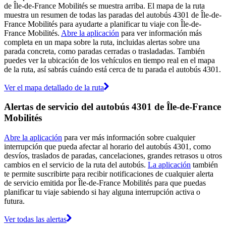
de Île-de-France Mobilités se muestra arriba. El mapa de la ruta
muestra un resumen de todas las paradas del autobús 4301 de Île-de-
France Mobilités para ayudarte a planificar tu viaje con Île-de-
France Mobilités.
Abre la aplicación
para ver información más
completa en un mapa sobre la ruta, incluidas alertas sobre una
parada concreta, como paradas cerradas o trasladadas. También
puedes ver la ubicación de los vehículos en tiempo real en el mapa
de la ruta, así sabrás cuándo está cerca de tu parada el autobús 4301.
Ver el mapa detallado de la ruta
Alertas de servicio del autobús 4301 de Île-de-France
Mobilités
Abre la aplicación
para ver más información sobre cualquier
interrupción que pueda afectar al horario del autobús 4301, como
desvíos, traslados de paradas, cancelaciones, grandes retrasos u otros
cambios en el servicio de la ruta del autobús.
La aplicación
también
te permite suscribirte para recibir notificaciones de cualquier alerta
de servicio emitida por Île-de-France Mobilités para que puedas
planificar tu viaje sabiendo si hay alguna interrupción activa o
futura.
Ver todas las alertas