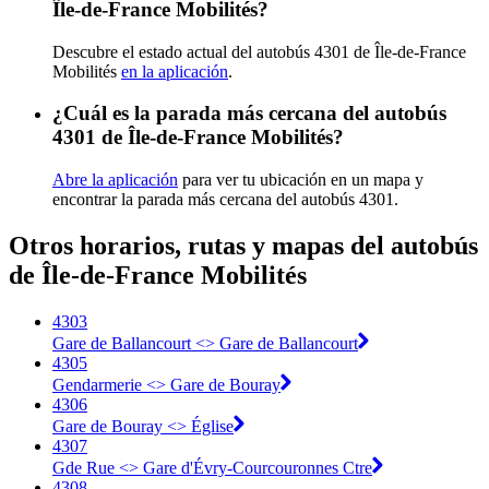
Île-de-France Mobilités?
Descubre el estado actual del autobús 4301 de Île-de-France
Mobilités
en la aplicación
.
¿Cuál es la parada más cercana del autobús
4301 de Île-de-France Mobilités?
Abre la aplicación
para ver tu ubicación en un mapa y
encontrar la parada más cercana del autobús 4301.
Otros horarios, rutas y mapas del autobús
de Île-de-France Mobilités
4303
Gare de Ballancourt <> Gare de Ballancourt
4305
Gendarmerie <> Gare de Bouray
4306
Gare de Bouray <> Église
4307
Gde Rue <> Gare d'Évry-Courcouronnes Ctre
4308