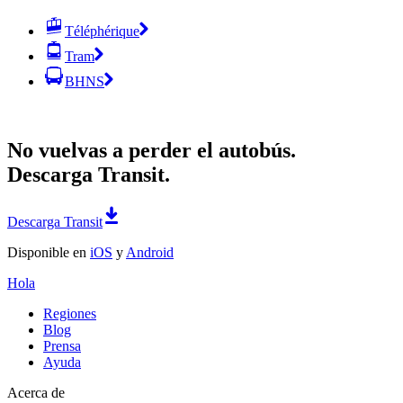
Téléphérique
Tram
BHNS
No vuelvas a perder el autobús.
Descarga Transit.
Descarga Transit
Disponible en
iOS
y
Android
Hola
Regiones
Blog
Prensa
Ayuda
Acerca de