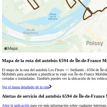
Mapa de la ruta del autobús 6594 de Île-de-France Mo
El mapa de la ruta del autobús Les Fleurs <> Stellantis - 6594 de Île
Mobilités para ayudarte a planificar tu viaje con Île-de-France Mobilit
cerradas o trasladadas. También puedes ver la ubicación de los vehícul
Ver el mapa detallado de la ruta
Alertas de servicio del autobús 6594 de Île-de-France 
Abre la aplicación
para ver más información sobre cualquier interrupci