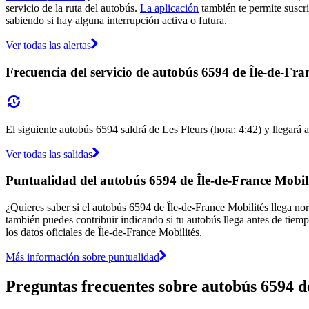
servicio de la ruta del autobús.
La aplicación
también te permite suscrib
sabiendo si hay alguna interrupción activa o futura.
Ver todas las alertas
Frecuencia del servicio de autobús 6594 de Île-de-Fra
El siguiente autobús 6594 saldrá de Les Fleurs (hora: 4:42) y llegará a
Ver todas las salidas
Puntualidad del autobús 6594 de Île-de-France Mobili
¿Quieres saber si el autobús 6594 de Île-de-France Mobilités llega n
también puedes contribuir indicando si tu autobús llega antes de tiemp
los datos oficiales de Île-de-France Mobilités.
Más información sobre puntualidad
Preguntas frecuentes sobre autobús 6594 d