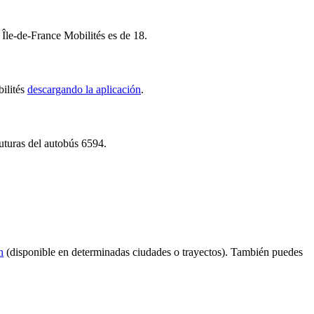
 Île-de-France Mobilités es de 18.
bilités
descargando la aplicación
.
futuras del autobús 6594.
n
(disponible en determinadas ciudades o trayectos). También puedes