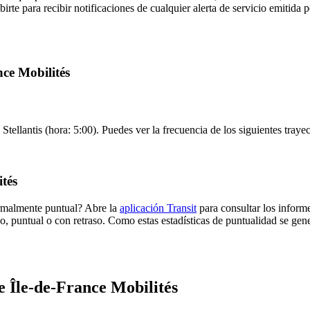
irte para recibir notificaciones de cualquier alerta de servicio emitida 
nce Mobilités
 Stellantis (hora: 5:00). Puedes ver la frecuencia de los siguientes tray
tés
ormalmente puntual? Abre la
aplicación Transit
para consultar los informe
o, puntual o con retraso. Como estas estadísticas de puntualidad se gene
e Île-de-France Mobilités