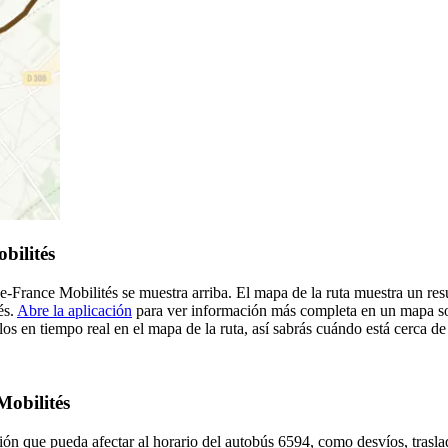
bilités
-de-France Mobilités se muestra arriba. El mapa de la ruta muestra un r
és.
Abre la aplicación
para ver información más completa en un mapa sobr
os en tiempo real en el mapa de la ruta, así sabrás cuándo está cerca de
Mobilités
ón que pueda afectar al horario del autobús 6594, como desvíos, trasla