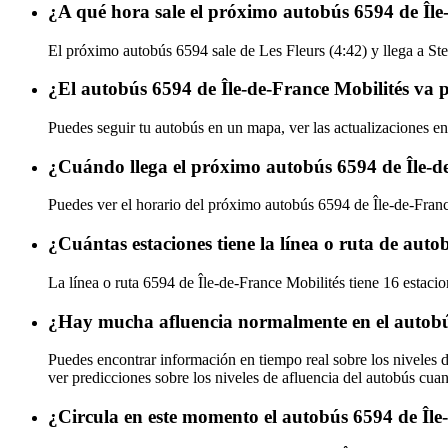
¿A qué hora sale el próximo autobús 6594 de Île
El próximo autobús 6594 sale de Les Fleurs (4:42) y llega a Stel
¿El autobús 6594 de Île-de-France Mobilités va 
Puedes seguir tu autobús en un mapa, ver las actualizaciones en
¿Cuándo llega el próximo autobús 6594 de Île-d
Puedes ver el horario del próximo autobús 6594 de Île-de-Fran
¿Cuántas estaciones tiene la línea o ruta de auto
La línea o ruta 6594 de Île-de-France Mobilités tiene 16 estaci
¿Hay mucha afluencia normalmente en el autobús
Puedes encontrar información en tiempo real sobre los niveles 
ver predicciones sobre los niveles de afluencia del autobús cua
¿Circula en este momento el autobús 6594 de Île