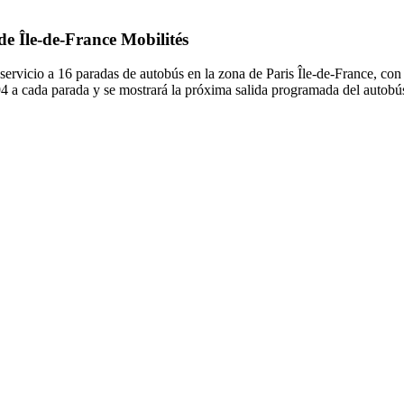
de Île-de-France Mobilités
servicio a 16 paradas de autobús en la zona de Paris Île-de-France, con 
94 a cada parada y se mostrará la próxima salida programada del autobú