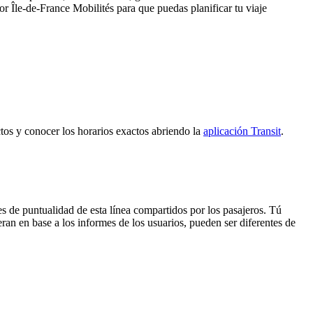
por Île-de-France Mobilités para que puedas planificar tu viaje
ectos y conocer los horarios exactos abriendo la
aplicación Transit
.
s de puntualidad de esta línea compartidos por los pasajeros. Tú
ran en base a los informes de los usuarios, pueden ser diferentes de