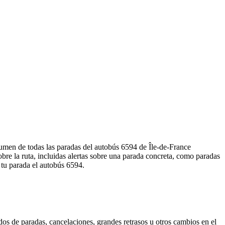
esumen de todas las paradas del autobús 6594 de Île-de-France
e la ruta, incluidas alertas sobre una parada concreta, como paradas
 tu parada el autobús 6594.
dos de paradas, cancelaciones, grandes retrasos u otros cambios en el