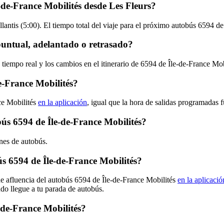
-de-France Mobilités desde Les Fleurs?
lantis (5:00). El tiempo total del viaje para el próximo autobús 6594 de
puntual, adelantado o retrasado?
 tiempo real y los cambios en el itinerario de 6594 de Île-de-France Mo
e-France Mobilités?
ce Mobilités
en la aplicación
, igual que la hora de salidas programadas 
bús 6594 de Île-de-France Mobilités?
ones de autobús.
 6594 de Île-de-France Mobilités?
de afluencia del autobús 6594 de Île-de-France Mobilités
en la aplicació
ndo llegue a tu parada de autobús.
-de-France Mobilités?