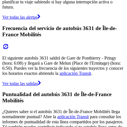
planificar tu viaje sabiendo si hay alguna interrupción activa o
futura.
Ver todas las alertas
Frecuencia del servicio de autobús 3631 de Île-de-
France Mobilités
El siguiente autobús 3631 saldrá de Gare de Ponthierry - Pringy
(hora: 6:08) y llegará a Gare de Melun (Place de l'Ermitage) (hora:
6:50). Puedes ver la frecuencia de los siguientes trayectos y conocer
los horarios exactos abriendo la
aplicación Transit
.
Ver todas las salidas
Puntualidad del autobús 3631 de Île-de-France
Mobilités
¿Quieres saber si el autobús 3631 de Île-de-France Mobilités llega
normalmente puntual? Abre la
aplicación Transit
para consultar los
informes de puntualidad de esta línea compartidos por los pasajeros.
Tú también puedes contribuir indicando si tu autobús llega antes de