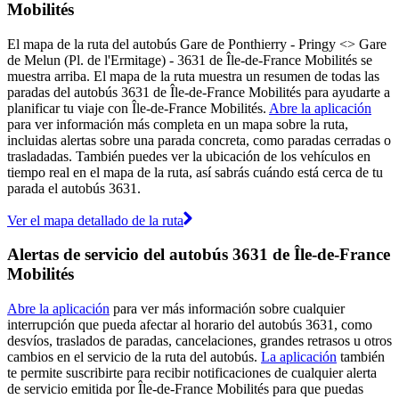
Mobilités
El mapa de la ruta del autobús Gare de Ponthierry - Pringy <> Gare
de Melun (Pl. de l'Ermitage) - 3631 de Île-de-France Mobilités se
muestra arriba. El mapa de la ruta muestra un resumen de todas las
paradas del autobús 3631 de Île-de-France Mobilités para ayudarte a
planificar tu viaje con Île-de-France Mobilités.
Abre la aplicación
para ver información más completa en un mapa sobre la ruta,
incluidas alertas sobre una parada concreta, como paradas cerradas o
trasladadas. También puedes ver la ubicación de los vehículos en
tiempo real en el mapa de la ruta, así sabrás cuándo está cerca de tu
parada el autobús 3631.
Ver el mapa detallado de la ruta
Alertas de servicio del autobús 3631 de Île-de-France
Mobilités
Abre la aplicación
para ver más información sobre cualquier
interrupción que pueda afectar al horario del autobús 3631, como
desvíos, traslados de paradas, cancelaciones, grandes retrasos u otros
cambios en el servicio de la ruta del autobús.
La aplicación
también
te permite suscribirte para recibir notificaciones de cualquier alerta
de servicio emitida por Île-de-France Mobilités para que puedas