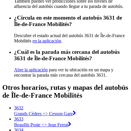
También puedes ver predicciones sobre los niveles de
afluencia del autobús cuando llegue a tu parada de autobús.
¿Circula en este momento el autobús 3631 de
Île-de-France Mobilités?
Descubre el estado actual del autobús 3631 de Île-de-France
Mobilités
en la aplicación
.
¿Cuál es la parada más cercana del autobús
3631 de Île-de-France Mobilités?
Abre la aplicación
para ver tu ubicación en un mapa y
encontrar la parada más cercana del autobús 3631.
Otros horarios, rutas y mapas del autobús
de Île-de-France Mobilités
3632
Grands Cèdres <> Cesson Gare
3633
Beaufils Poste <> Jean Ferrat
3634