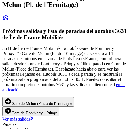
Melun (Pl. de l'Ermitage)
Próximas salidas y lista de paradas del autobús 3631
de Île-de-France Mobilités
3631 de Île-de-France Mobilités - autobús Gare de Ponthierry -
Pringy <> Gare de Melun (Pl. de l'Ermitage) da servicio a 14
paradas de autobús en la zona de Paris Île-de-France, con primera
salida desde Gare de Ponthierry - Pringy y última parada en Gare de
Melun (Place de l'Ermitage). Desplázate hacia abajo para ver las
próximas llegadas del autobús 3631 a cada parada y se mostrará la
próxima salida programada del autobús 3631. Puedes consultar el
horario completo del autobús 3631 y las salidas en tiempo real
en la
aplicación
.
Gare de Melun (Place de l'Ermitage)
Gare de Ponthierry - Pringy
Ver más salidas
Paradas