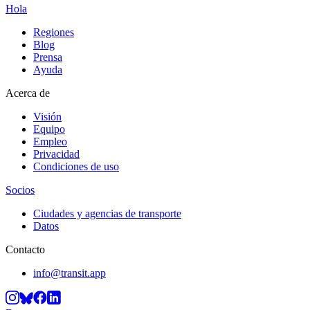
Hola
Regiones
Blog
Prensa
Ayuda
Acerca de
Visión
Equipo
Empleo
Privacidad
Condiciones de uso
Socios
Ciudades y agencias de transporte
Datos
Contacto
info@transit.app