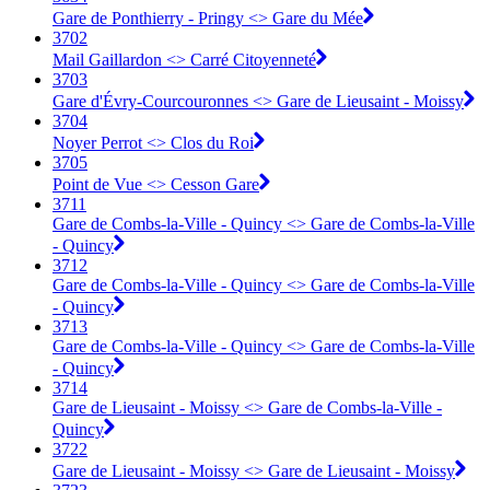
Gare de Ponthierry - Pringy <> Gare du Mée
3702
Mail Gaillardon <> Carré Citoyenneté
3703
Gare d'Évry-Courcouronnes <> Gare de Lieusaint - Moissy
3704
Noyer Perrot <> Clos du Roi
3705
Point de Vue <> Cesson Gare
3711
Gare de Combs-la-Ville - Quincy <> Gare de Combs-la-Ville
- Quincy
3712
Gare de Combs-la-Ville - Quincy <> Gare de Combs-la-Ville
- Quincy
3713
Gare de Combs-la-Ville - Quincy <> Gare de Combs-la-Ville
- Quincy
3714
Gare de Lieusaint - Moissy <> Gare de Combs-la-Ville -
Quincy
3722
Gare de Lieusaint - Moissy <> Gare de Lieusaint - Moissy