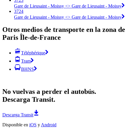
3723
Gare de Lieusaint - Moissy <> Gare de Lieusaint - Moissy
3724
Gare de Lieusaint - Moissy <> Gare de Lieusaint - Moissy
Otros medios de transporte en la zona de
Paris Île-de-France
Téléphérique
Tram
BHNS
No vuelvas a perder el autobús.
Descarga Transit.
Descarga Transit
Disponible en
iOS
y
Android