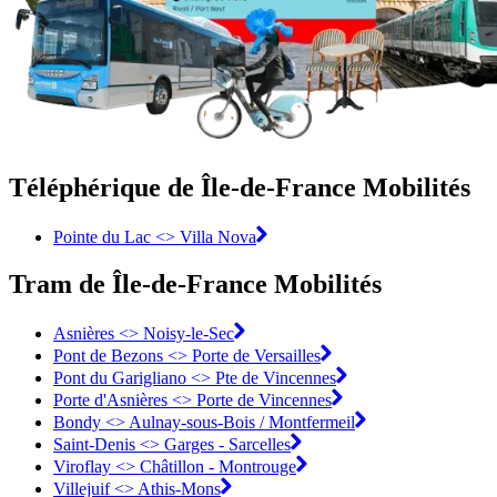
Téléphérique de Île-de-France Mobilités
Pointe du Lac <> Villa Nova
Tram de Île-de-France Mobilités
Asnières <>︎ Noisy-le-Sec
Pont de Bezons <>︎ Porte de Versailles
Pont du Garigliano <>︎ Pte de Vincennes
Porte d'Asnières <>︎ Porte de Vincennes
Bondy <>︎ Aulnay-sous-Bois / Montfermeil
Saint-Denis <>︎ Garges - Sarcelles
Viroflay <>︎ Châtillon - Montrouge
Villejuif <>︎ Athis-Mons