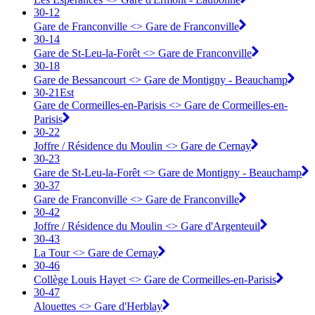
30-12
Gare de Franconville <> ︎Gare de Franconville
30-14
Gare de St-Leu-la-Forêt <> ︎Gare de Franconville
30-18
Gare de Bessancourt <> ︎Gare de Montigny - Beauchamp
30-21Est
Gare de Cormeilles-en-Parisis <> ︎Gare de Cormeilles-en-
Parisis
30-22
Joffre / Résidence du Moulin <> ︎Gare de Cernay
30-23
Gare de St-Leu-la-Forêt <> ︎Gare de Montigny - Beauchamp
30-37
Gare de Franconville <> ︎Gare de Franconville
30-42
Joffre / Résidence du Moulin <> ︎Gare d'Argenteuil
30-43
La Tour <> ︎Gare de Cernay
30-46
Collège Louis Hayet <> ︎Gare de Cormeilles-en-Parisis
30-47
Alouettes <> ︎Gare d'Herblay