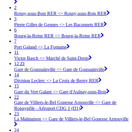
2
Rosny-sous-Bois RER <> Rosny-sous-Bois RER
3
Pierre Gilles de Gennes <> Les Baconnets RER
6
Bourg-la-Reine RER <> Bourg-la-Reine RER
7
Port Galand <> La Fontaine
11
Victor Basch <> Marché de Saint-Denis
12 ZI
Gare de Goussainville <> Gare de Goussainville
14
Division Leclerc <> La Croix de Berny RER
15
Gare du Vert Galant <> Gare d'Aulnay-sous-Bois
22
Gare de Villiers-le-Bel Gonesse Arnouville <> Gare de
Roissypôle - Aéroport CDG 1 (D1)
23
La Malmaison <> Gare de Villiers-le-Bel Gonesse Arnouville
24