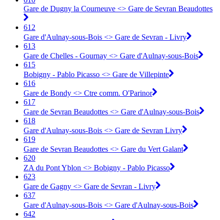
Gare de Dugny la Courneuve <> Gare de Sevran Beaudottes
612
Gare d'Aulnay-sous-Bois <> Gare de Sevran - Livry
613
Gare de Chelles - Gournay <> Gare d'Aulnay-sous-Bois
615
Bobigny - Pablo Picasso <> Gare de Villepinte
616
Gare de Bondy <> Ctre comm. O'Parinor
617
Gare de Sevran Beaudottes <> Gare d'Aulnay-sous-Bois
618
Gare d'Aulnay-sous-Bois <> Gare de Sevran Livry
619
Gare de Sevran Beaudottes <> Gare du Vert Galant
620
ZA du Pont Yblon <> Bobigny - Pablo Picasso
623
Gare de Gagny <> Gare de Sevran - Livry
637
Gare d'Aulnay-sous-Bois <> Gare d'Aulnay-sous-Bois
642