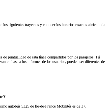
e los siguientes trayectos y conocer los horarios exactos abriendo la
s de puntualidad de esta línea compartidos por los pasajeros. Tú
ran en base a los informes de los usuarios, pueden ser diferentes de
ie?
róximo autobús 5325 de Île-de-France Mobilités es de 37.