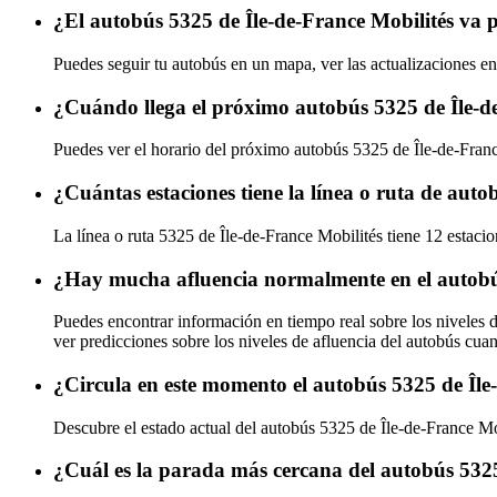
¿El autobús 5325 de Île-de-France Mobilités va 
Puedes seguir tu autobús en un mapa, ver las actualizaciones en
¿Cuándo llega el próximo autobús 5325 de Île-d
Puedes ver el horario del próximo autobús 5325 de Île-de-Fran
¿Cuántas estaciones tiene la línea o ruta de auto
La línea o ruta 5325 de Île-de-France Mobilités tiene 12 estaci
¿Hay mucha afluencia normalmente en el autobús
Puedes encontrar información en tiempo real sobre los niveles 
ver predicciones sobre los niveles de afluencia del autobús cua
¿Circula en este momento el autobús 5325 de Île
Descubre el estado actual del autobús 5325 de Île-de-France M
¿Cuál es la parada más cercana del autobús 5325