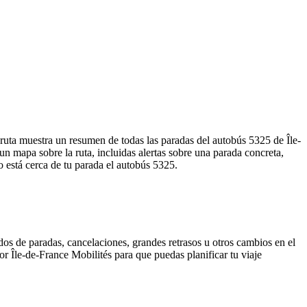
 ruta muestra un resumen de todas las paradas del autobús 5325 de Île-
 mapa sobre la ruta, incluidas alertas sobre una parada concreta,
o está cerca de tu parada el autobús 5325.
dos de paradas, cancelaciones, grandes retrasos u otros cambios en el
por Île-de-France Mobilités para que puedas planificar tu viaje