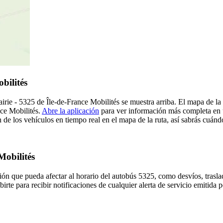
bilités
irie - 5325 de Île-de-France Mobilités se muestra arriba. El mapa de la
nce Mobilités.
Abre la aplicación
para ver información más completa en un
de los vehículos en tiempo real en el mapa de la ruta, así sabrás cuánd
Mobilités
ón que pueda afectar al horario del autobús 5325, como desvíos, trasla
irte para recibir notificaciones de cualquier alerta de servicio emitida 