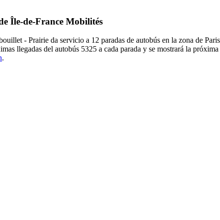
de Île-de-France Mobilités
illet - Prairie da servicio a 12 paradas de autobús en la zona de Paris
ximas llegadas del autobús 5325 a cada parada y se mostrará la próxima
n
.