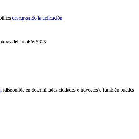
bilités
descargando la aplicación
.
futuras del autobús 5325.
n
(disponible en determinadas ciudades o trayectos). También puedes