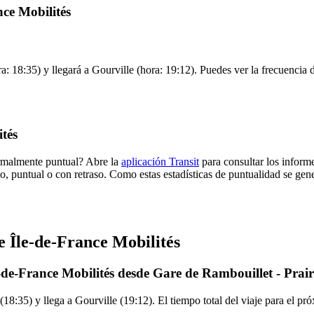
nce Mobilités
: 18:35) y llegará a Gourville (hora: 19:12). Puedes ver la frecuencia d
tés
ormalmente puntual? Abre la
aplicación Transit
para consultar los informe
o, puntual o con retraso. Como estas estadísticas de puntualidad se gene
e Île-de-France Mobilités
-de-France Mobilités desde Gare de Rambouillet - Prair
18:35) y llega a Gourville (19:12). El tiempo total del viaje para el p