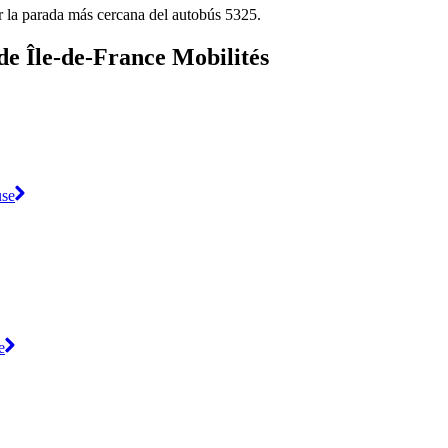
r la parada más cercana del autobús 5325.
de Île-de-France Mobilités
use
e