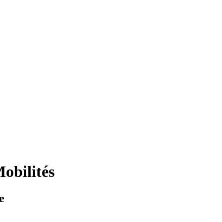
obilités
e