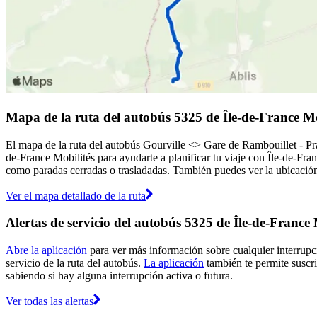
Mapa de la ruta del autobús 5325 de Île-de-France Mo
El mapa de la ruta del autobús Gourville <> Gare de Rambouillet - Pra
de-France Mobilités para ayudarte a planificar tu viaje con Île-de-Fra
como paradas cerradas o trasladadas. También puedes ver la ubicación 
Ver el mapa detallado de la ruta
Alertas de servicio del autobús 5325 de Île-de-France 
Abre la aplicación
para ver más información sobre cualquier interrupci
servicio de la ruta del autobús.
La aplicación
también te permite suscrib
sabiendo si hay alguna interrupción activa o futura.
Ver todas las alertas