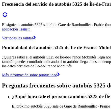
Frecuencia del servicio de autobús 5325 de Île-de-Fra
El siguiente autobús 5325 saldrá de Gare de Rambouillet - Prairie (hora
aplicación Transit
.
Ver todas las salidas
Puntualidad del autobús 5325 de Île-de-France Mobili
¿Quieres saber si el autobús 5325 de Île-de-France Mobilités llega n
también puedes contribuir indicando si tu autobús llega antes de tiemp
los datos oficiales de Île-de-France Mobilités.
Más información sobre puntualidad
Preguntas frecuentes sobre autobús 5325 d
¿A qué hora sale el próximo autobús 5325 de Île
El próximo autobús 5325 sale de Gare de Rambouillet - Prairie (