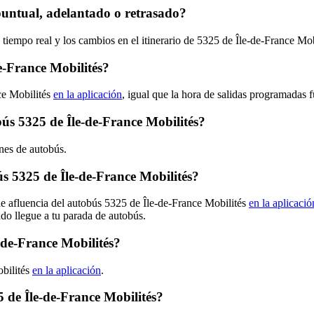
puntual, adelantado o retrasado?
 tiempo real y los cambios en el itinerario de 5325 de Île-de-France Mo
e-France Mobilités?
ce Mobilités
en la aplicación
, igual que la hora de salidas programadas 
bús 5325 de Île-de-France Mobilités?
ones de autobús.
 5325 de Île-de-France Mobilités?
de afluencia del autobús 5325 de Île-de-France Mobilités
en la aplicació
ndo llegue a tu parada de autobús.
-de-France Mobilités?
obilités
en la aplicación
.
 de Île-de-France Mobilités?