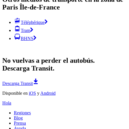
Paris Île-de-France
Téléphérique
Tram
BHNS
No vuelvas a perder el autobús.
Descarga Transit.
Descarga Transit
Disponible en
iOS
y
Android
Hola
Regiones
Blog
Prensa
Ayuda