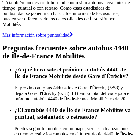
Tú también puedes contribuir indicando si tu autobús llega antes de
tiempo, puntual o con retraso. Como estas estadísticas de
puntualidad se generan en base a los informes de los usuarios,
pueden ser diferentes de los datos oficiales de Île-de-France
Mobilités.
Más información sobre puntualidad
Preguntas frecuentes sobre autobús 4440
de Île-de-France Mobilités
¿A qué hora sale el próximo autobús 4440 de
Île-de-France Mobilités desde Gare d'Étréchy?
El próximo autobús 4440 sale de Gare d'Étréchy (5:58) y
llega a Gare d'Étréchy (6:18). El tiempo total del viaje para el
próximo autobús 4440 de Île-de-France Mobilités es de 20.
¿El autobús 4440 de Île-de-France Mobilités va
puntual, adelantado o retrasado?
Puedes seguir tu autobús en un mapa, ver las actualizaciones
en tiempo real y los cambios en el itinerario de 4440 de Île-de-