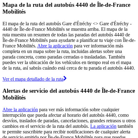
Mapa de la ruta del autobús 4440 de Île-de-France
Mobilités
El mapa de la ruta del autobús Gare d'Étréchy <> Gare d'Étréchy -
4440 de Île-de-France Mobilités se muestra arriba. El mapa de la
ruta muestra un resumen de todas las paradas del autobús 4440 de
Île-de-France Mobilités para ayudarte a planificar tu viaje con Île-de-
France Mobilités.
Abre la aplicación
para ver información más
completa en un mapa sobre la ruta, incluidas alertas sobre una
parada concreta, como paradas cerradas o trasladadas. También
puedes ver la ubicación de los vehículos en tiempo real en el mapa
de la ruta, así sabrás cuándo está cerca de tu parada el autobús 4440.
Ver el mapa detallado de la ruta
Alertas de servicio del autobús 4440 de Île-de-France
Mobilités
Abre la aplicación
para ver más información sobre cualquier
interrupción que pueda afectar al horario del autobús 4440, como
desvíos, traslados de paradas, cancelaciones, grandes retrasos u otros
cambios en el servicio de la ruta del autobús.
La aplicación
también
te permite suscribirte para recibir notificaciones de cualquier alerta
de servicio emitida por Île-de-France Mobilités para que puedas