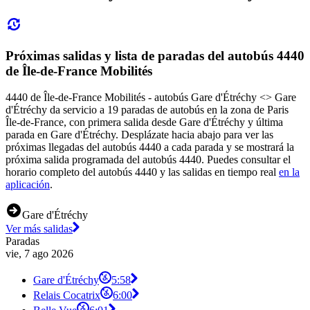
Próximas salidas y lista de paradas del autobús 4440
de Île-de-France Mobilités
4440 de Île-de-France Mobilités - autobús Gare d'Étréchy <> Gare
d'Étréchy da servicio a 19 paradas de autobús en la zona de Paris
Île-de-France, con primera salida desde Gare d'Étréchy y última
parada en Gare d'Étréchy. Desplázate hacia abajo para ver las
próximas llegadas del autobús 4440 a cada parada y se mostrará la
próxima salida programada del autobús 4440. Puedes consultar el
horario completo del autobús 4440 y las salidas en tiempo real
en la
aplicación
.
Gare d'Étréchy
Ver más salidas
Paradas
vie, 7 ago 2026
Gare d'Étréchy
5:58
Relais Cocatrix
6:00