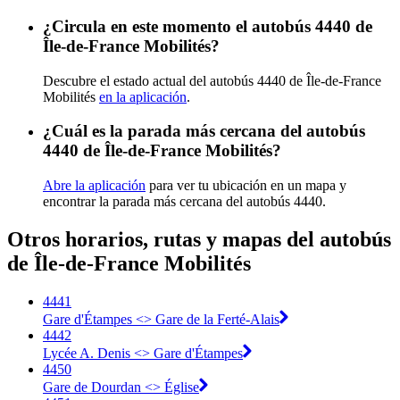
¿Circula en este momento el autobús 4440 de
Île-de-France Mobilités?
Descubre el estado actual del autobús 4440 de Île-de-France
Mobilités
en la aplicación
.
¿Cuál es la parada más cercana del autobús
4440 de Île-de-France Mobilités?
Abre la aplicación
para ver tu ubicación en un mapa y
encontrar la parada más cercana del autobús 4440.
Otros horarios, rutas y mapas del autobús
de Île-de-France Mobilités
4441
Gare d'Étampes <> Gare de la Ferté-Alais
4442
Lycée A. Denis <> Gare d'Étampes
4450
Gare de Dourdan <> Église