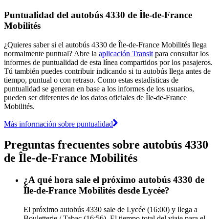
Puntualidad del autobús 4330 de Île-de-France
Mobilités
¿Quieres saber si el autobús 4330 de Île-de-France Mobilités llega
normalmente puntual? Abre la
aplicación Transit
para consultar los
informes de puntualidad de esta línea compartidos por los pasajeros.
Tú también puedes contribuir indicando si tu autobús llega antes de
tiempo, puntual o con retraso. Como estas estadísticas de
puntualidad se generan en base a los informes de los usuarios,
pueden ser diferentes de los datos oficiales de Île-de-France
Mobilités.
Más información sobre puntualidad
Preguntas frecuentes sobre autobús 4330
de Île-de-France Mobilités
¿A qué hora sale el próximo autobús 4330 de
Île-de-France Mobilités desde Lycée?
El próximo autobús 4330 sale de Lycée (16:00) y llega a
Bouletterie / Tabac (16:56). El tiempo total del viaje para el