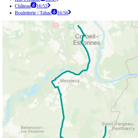
Château
16:52
Bouletterie / Tabac
16:56