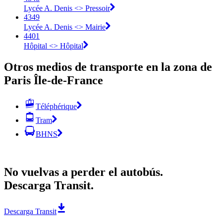
Lycée A. Denis <> Pressoir
4349
Lycée A. Denis <> Mairie
4401
Hôpital <> Hôpital
Otros medios de transporte en la zona de
Paris Île-de-France
Téléphérique
Tram
BHNS
No vuelvas a perder el autobús.
Descarga Transit.
Descarga Transit