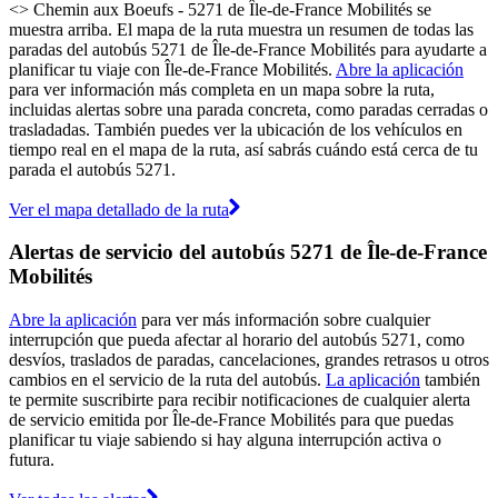
<> Chemin aux Boeufs - 5271 de Île-de-France Mobilités se
muestra arriba. El mapa de la ruta muestra un resumen de todas las
paradas del autobús 5271 de Île-de-France Mobilités para ayudarte a
planificar tu viaje con Île-de-France Mobilités.
Abre la aplicación
para ver información más completa en un mapa sobre la ruta,
incluidas alertas sobre una parada concreta, como paradas cerradas o
trasladadas. También puedes ver la ubicación de los vehículos en
tiempo real en el mapa de la ruta, así sabrás cuándo está cerca de tu
parada el autobús 5271.
Ver el mapa detallado de la ruta
Alertas de servicio del autobús 5271 de Île-de-France
Mobilités
Abre la aplicación
para ver más información sobre cualquier
interrupción que pueda afectar al horario del autobús 5271, como
desvíos, traslados de paradas, cancelaciones, grandes retrasos u otros
cambios en el servicio de la ruta del autobús.
La aplicación
también
te permite suscribirte para recibir notificaciones de cualquier alerta
de servicio emitida por Île-de-France Mobilités para que puedas
planificar tu viaje sabiendo si hay alguna interrupción activa o
futura.