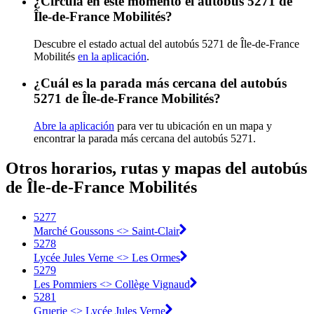
¿Circula en este momento el autobús 5271 de
Île-de-France Mobilités?
Descubre el estado actual del autobús 5271 de Île-de-France
Mobilités
en la aplicación
.
¿Cuál es la parada más cercana del autobús
5271 de Île-de-France Mobilités?
Abre la aplicación
para ver tu ubicación en un mapa y
encontrar la parada más cercana del autobús 5271.
Otros horarios, rutas y mapas del autobús
de Île-de-France Mobilités
5277
Marché Goussons <> Saint-Clair
5278
Lycée Jules Verne <> Les Ormes
5279
Les Pommiers <> Collège Vignaud
5281
Gruerie <> Lycée Jules Verne