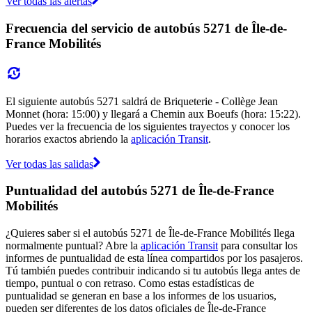
Ver todas las alertas
Frecuencia del servicio de autobús 5271 de Île-de-
France Mobilités
El siguiente autobús 5271 saldrá de Briqueterie - Collège Jean
Monnet (hora: 15:00) y llegará a Chemin aux Boeufs (hora: 15:22).
Puedes ver la frecuencia de los siguientes trayectos y conocer los
horarios exactos abriendo la
aplicación Transit
.
Ver todas las salidas
Puntualidad del autobús 5271 de Île-de-France
Mobilités
¿Quieres saber si el autobús 5271 de Île-de-France Mobilités llega
normalmente puntual? Abre la
aplicación Transit
para consultar los
informes de puntualidad de esta línea compartidos por los pasajeros.
Tú también puedes contribuir indicando si tu autobús llega antes de
tiempo, puntual o con retraso. Como estas estadísticas de
puntualidad se generan en base a los informes de los usuarios,
pueden ser diferentes de los datos oficiales de Île-de-France