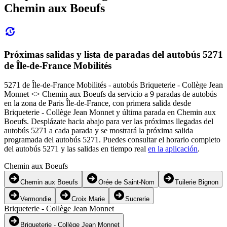
Chemin aux Boeufs
Próximas salidas y lista de paradas del autobús 5271
de Île-de-France Mobilités
5271 de Île-de-France Mobilités - autobús Briqueterie - Collège Jean
Monnet <> Chemin aux Boeufs da servicio a 9 paradas de autobús
en la zona de Paris Île-de-France, con primera salida desde
Briqueterie - Collège Jean Monnet y última parada en Chemin aux
Boeufs. Desplázate hacia abajo para ver las próximas llegadas del
autobús 5271 a cada parada y se mostrará la próxima salida
programada del autobús 5271. Puedes consultar el horario completo
del autobús 5271 y las salidas en tiempo real
en la aplicación
.
Chemin aux Boeufs
Chemin aux Boeufs
Orée de Saint-Nom
Tuilerie Bignon
Vermondie
Croix Marie
Sucrerie
Briqueterie - Collège Jean Monnet
Briqueterie - Collège Jean Monnet