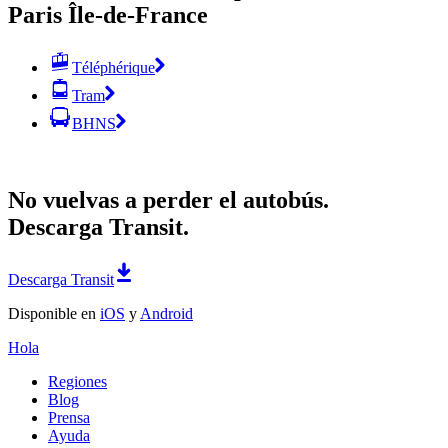
Paris Île-de-France
Téléphérique
Tram
BHNS
No vuelvas a perder el autobús.
Descarga Transit.
Descarga Transit
Disponible en
iOS
y
Android
Hola
Regiones
Blog
Prensa
Ayuda