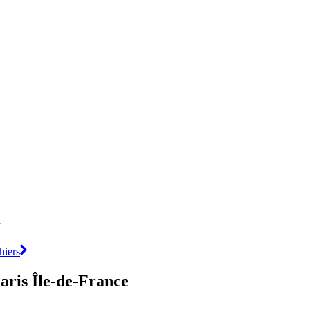
hiers
aris Île-de-France