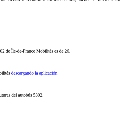
302 de Île-de-France Mobilités es de 26.
bilités
descargando la aplicación
.
futuras del autobús 5302.