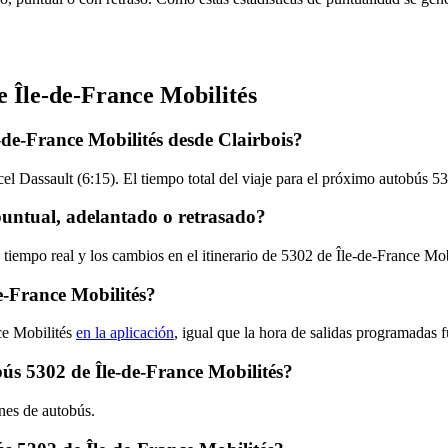
e Île-de-France Mobilités
-de-France Mobilités desde Clairbois?
el Dassault (6:15). El tiempo total del viaje para el próximo autobús 5
puntual, adelantado o retrasado?
 tiempo real y los cambios en el itinerario de 5302 de Île-de-France Mo
e-France Mobilités?
ce Mobilités
en la aplicación
, igual que la hora de salidas programadas 
bús 5302 de Île-de-France Mobilités?
ones de autobús.