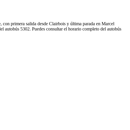
e, con primera salida desde Clairbois y última parada en Marcel
del autobús 5302. Puedes consultar el horario completo del autobús