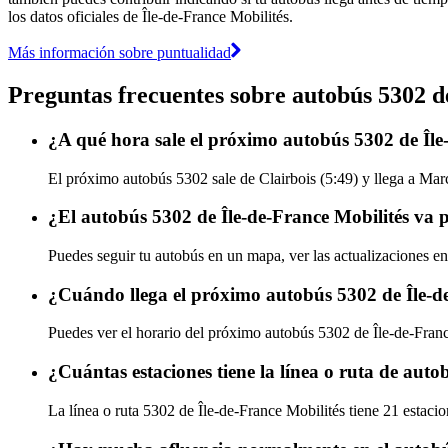
los datos oficiales de Île-de-France Mobilités.
Más información sobre puntualidad
Preguntas frecuentes sobre autobús 5302 d
¿A qué hora sale el próximo autobús 5302 de Île
El próximo autobús 5302 sale de Clairbois (5:49) y llega a Marc
¿El autobús 5302 de Île-de-France Mobilités va 
Puedes seguir tu autobús en un mapa, ver las actualizaciones en
¿Cuándo llega el próximo autobús 5302 de Île-d
Puedes ver el horario del próximo autobús 5302 de Île-de-Fran
¿Cuántas estaciones tiene la línea o ruta de auto
La línea o ruta 5302 de Île-de-France Mobilités tiene 21 estaci