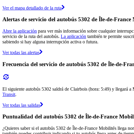
Ver el mapa detallado de la ruta
Alertas de servicio del autobús 5302 de Île-de-France 
Abre la aplicación
para ver más información sobre cualquier interrupci
servicio de la ruta del autobús.
La aplicación
también te permite suscrib
sabiendo si hay alguna interrupción activa o futura.
Ver todas las alertas
Frecuencia del servicio de autobús 5302 de Île-de-Fra
El siguiente autobús 5302 saldrá de Clairbois (hora: 5:49) y llegará a
Transit
.
Ver todas las salidas
Puntualidad del autobús 5302 de Île-de-France Mobili
¿Quieres saber si el autobús 5302 de Île-de-France Mobilités llega n
también puedes contribuir indicando si tu autobús llega antes de tiemp