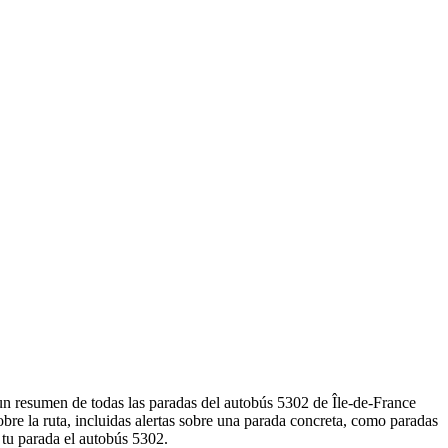
 un resumen de todas las paradas del autobús 5302 de Île-de-France
e la ruta, incluidas alertas sobre una parada concreta, como paradas
 tu parada el autobús 5302.