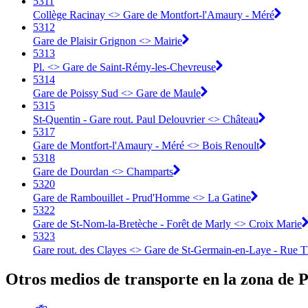
5311
Collège Racinay <> Gare de Montfort-l'Amaury - Méré
5312
Gare de Plaisir Grignon <> Mairie
5313
Pl. <> Gare de Saint-Rémy-les-Chevreuse
5314
Gare de Poissy Sud <> Gare de Maule
5315
St-Quentin - Gare rout. Paul Delouvrier <> Château
5317
Gare de Montfort-l'Amaury - Méré <> Bois Renoult
5318
Gare de Dourdan <> Champarts
5320
Gare de Rambouillet - Prud'Homme <> La Gatine
5322
Gare de St-Nom-la-Bretèche - Forêt de Marly <> Croix Marie
5323
Gare rout. des Clayes <> Gare de St-Germain-en-Laye - Rue T
Otros medios de transporte en la zona de P