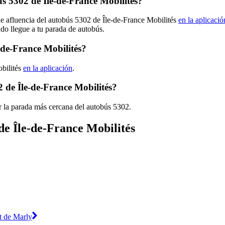
 5302 de Île-de-France Mobilités?
de afluencia del autobús 5302 de Île-de-France Mobilités
en la aplicació
ndo llegue a tu parada de autobús.
-de-France Mobilités?
obilités
en la aplicación
.
 de Île-de-France Mobilités?
r la parada más cercana del autobús 5302.
de Île-de-France Mobilités
t de Marly