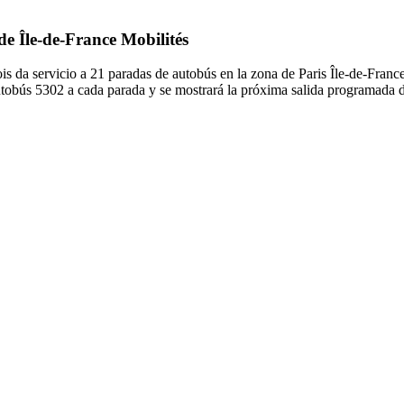
de Île-de-France Mobilités
s da servicio a 21 paradas de autobús en la zona de Paris Île-de-Franc
autobús 5302 a cada parada y se mostrará la próxima salida programada 