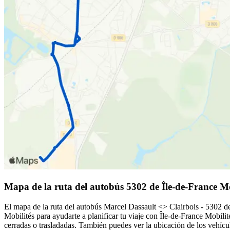
Mapa de la ruta del autobús 5302 de Île-de-France Mo
El mapa de la ruta del autobús Marcel Dassault <> Clairbois - 5302 de
Mobilités para ayudarte a planificar tu viaje con Île-de-France Mobilit
cerradas o trasladadas. También puedes ver la ubicación de los vehícul