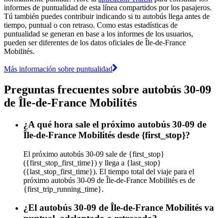
informes de puntualidad de esta línea compartidos por los pasajeros.
Tú también puedes contribuir indicando si tu autobús llega antes de
tiempo, puntual o con retraso. Como estas estadísticas de
puntualidad se generan en base a los informes de los usuarios,
pueden ser diferentes de los datos oficiales de Île-de-France
Mobilités.
Más información sobre puntualidad
Preguntas frecuentes sobre autobús 30-09
de Île-de-France Mobilités
¿A qué hora sale el próximo autobús 30-09 de
Île-de-France Mobilités desde {first_stop}?
El próximo autobús 30-09 sale de {first_stop}
({first_stop_first_time}) y llega a {last_stop}
({last_stop_first_time}). El tiempo total del viaje para el
próximo autobús 30-09 de Île-de-France Mobilités es de
{first_trip_running_time}.
¿El autobús 30-09 de Île-de-France Mobilités va