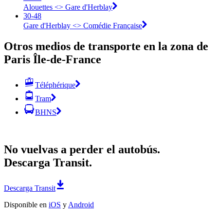
Alouettes <> ︎Gare d'Herblay
30-48
Gare d'Herblay <> ︎Comédie Française
Otros medios de transporte en la zona de
Paris Île-de-France
Téléphérique
Tram
BHNS
No vuelvas a perder el autobús.
Descarga Transit.
Descarga Transit
Disponible en
iOS
y
Android