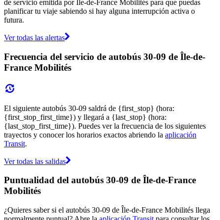
de servicio emitida por Île-de-France Mobilités para que puedas
planificar tu viaje sabiendo si hay alguna interrupción activa o
futura.
Ver todas las alertas
Frecuencia del servicio de autobús 30-09 de Île-de-
France Mobilités
El siguiente autobús 30-09 saldrá de {first_stop} (hora:
{first_stop_first_time}) y llegará a {last_stop} (hora:
{last_stop_first_time}). Puedes ver la frecuencia de los siguientes
trayectos y conocer los horarios exactos abriendo la
aplicación
Transit
.
Ver todas las salidas
Puntualidad del autobús 30-09 de Île-de-France
Mobilités
¿Quieres saber si el autobús 30-09 de Île-de-France Mobilités llega
normalmente puntual? Abre la
aplicación Transit
para consultar los