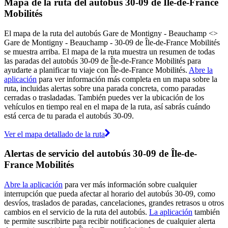
Mapa de la ruta del autobús 30-09 de Île-de-France
Mobilités
El mapa de la ruta del autobús Gare de Montigny - Beauchamp <>
︎Gare de Montigny - Beauchamp - 30-09 de Île-de-France Mobilités
se muestra arriba. El mapa de la ruta muestra un resumen de todas
las paradas del autobús 30-09 de Île-de-France Mobilités para
ayudarte a planificar tu viaje con Île-de-France Mobilités.
Abre la
aplicación
para ver información más completa en un mapa sobre la
ruta, incluidas alertas sobre una parada concreta, como paradas
cerradas o trasladadas. También puedes ver la ubicación de los
vehículos en tiempo real en el mapa de la ruta, así sabrás cuándo
está cerca de tu parada el autobús 30-09.
Ver el mapa detallado de la ruta
Alertas de servicio del autobús 30-09 de Île-de-
France Mobilités
Abre la aplicación
para ver más información sobre cualquier
interrupción que pueda afectar al horario del autobús 30-09, como
desvíos, traslados de paradas, cancelaciones, grandes retrasos u otros
cambios en el servicio de la ruta del autobús.
La aplicación
también
te permite suscribirte para recibir notificaciones de cualquier alerta