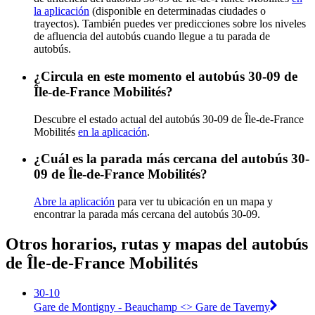
la aplicación
(disponible en determinadas ciudades o
trayectos). También puedes ver predicciones sobre los niveles
de afluencia del autobús cuando llegue a tu parada de
autobús.
¿Circula en este momento el autobús 30-09 de
Île-de-France Mobilités?
Descubre el estado actual del autobús 30-09 de Île-de-France
Mobilités
en la aplicación
.
¿Cuál es la parada más cercana del autobús 30-
09 de Île-de-France Mobilités?
Abre la aplicación
para ver tu ubicación en un mapa y
encontrar la parada más cercana del autobús 30-09.
Otros horarios, rutas y mapas del autobús
de Île-de-France Mobilités
30-10
Gare de Montigny - Beauchamp <> ︎Gare de Taverny