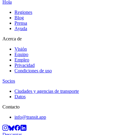
Hola
Regiones
Blog
Prensa
Ayuda
Acerca de
Visión
Equipo
Empleo
Privacidad
Condiciones de uso
Socios
Ciudades y agencias de transporte
Datos
Contacto
info@transit.app
Descargar