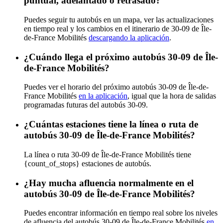
puntual, adelantado o retrasado?
Puedes seguir tu autobús en un mapa, ver las actualizaciones
en tiempo real y los cambios en el itinerario de 30-09 de Île-
de-France Mobilités
descargando la aplicación
.
¿Cuándo llega el próximo autobús 30-09 de Île-
de-France Mobilités?
Puedes ver el horario del próximo autobús 30-09 de Île-de-
France Mobilités
en la aplicación
, igual que la hora de salidas
programadas futuras del autobús 30-09.
¿Cuántas estaciones tiene la línea o ruta de
autobús 30-09 de Île-de-France Mobilités?
La línea o ruta 30-09 de Île-de-France Mobilités tiene
{count_of_stops} estaciones de autobús.
¿Hay mucha afluencia normalmente en el
autobús 30-09 de Île-de-France Mobilités?
Puedes encontrar información en tiempo real sobre los niveles
de afluencia del autobús 30-09 de Île-de-France Mobilités
en