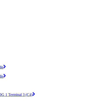
lle
lle
DG 1 Terminal 3 (C4)