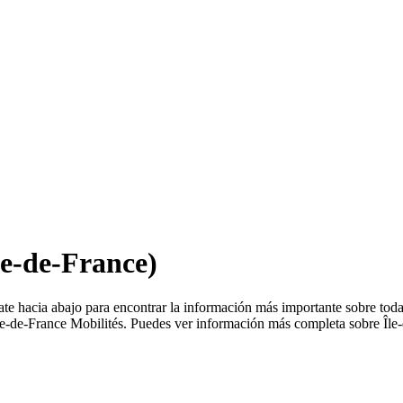
le-de-France)
te hacia abajo para encontrar la información más importante sobre todas
le-de-France Mobilités. Puedes ver información más completa sobre Île-d