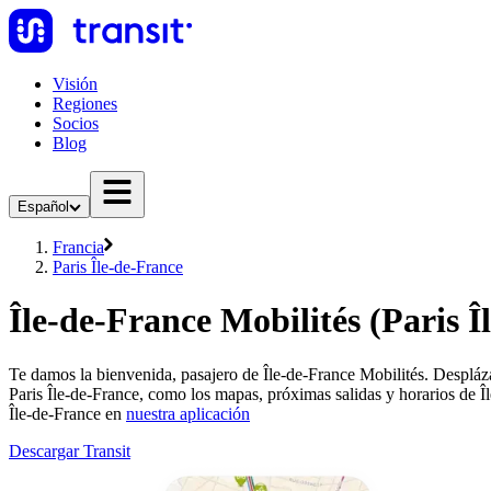
Visión
Regiones
Socios
Blog
Español
Francia
Paris Île-de-France
Île-de-France Mobilités (Paris Î
Te damos la bienvenida, pasajero de Île-de-France Mobilités. Despláza
Paris Île-de-France, como los mapas, próximas salidas y horarios de Î
Île-de-France en
nuestra aplicación
Descargar Transit