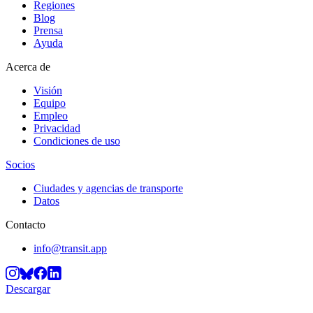
Regiones
Blog
Prensa
Ayuda
Acerca de
Visión
Equipo
Empleo
Privacidad
Condiciones de uso
Socios
Ciudades y agencias de transporte
Datos
Contacto
info@transit.app
Descargar