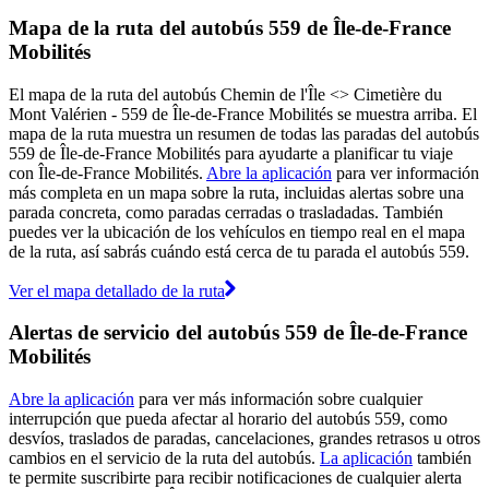
Mapa de la ruta del autobús 559 de Île-de-France
Mobilités
El mapa de la ruta del autobús Chemin de l'Île <> Cimetière du
Mont Valérien - 559 de Île-de-France Mobilités se muestra arriba. El
mapa de la ruta muestra un resumen de todas las paradas del autobús
559 de Île-de-France Mobilités para ayudarte a planificar tu viaje
con Île-de-France Mobilités.
Abre la aplicación
para ver información
más completa en un mapa sobre la ruta, incluidas alertas sobre una
parada concreta, como paradas cerradas o trasladadas. También
puedes ver la ubicación de los vehículos en tiempo real en el mapa
de la ruta, así sabrás cuándo está cerca de tu parada el autobús 559.
Ver el mapa detallado de la ruta
Alertas de servicio del autobús 559 de Île-de-France
Mobilités
Abre la aplicación
para ver más información sobre cualquier
interrupción que pueda afectar al horario del autobús 559, como
desvíos, traslados de paradas, cancelaciones, grandes retrasos u otros
cambios en el servicio de la ruta del autobús.
La aplicación
también
te permite suscribirte para recibir notificaciones de cualquier alerta