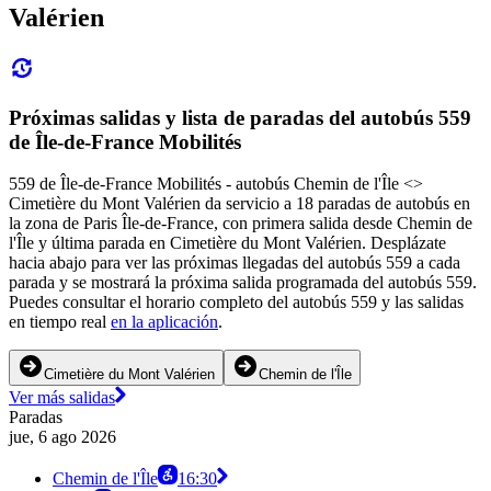
Valérien
Próximas salidas y lista de paradas del autobús 559
de Île-de-France Mobilités
559 de Île-de-France Mobilités - autobús Chemin de l'Île <>
Cimetière du Mont Valérien da servicio a 18 paradas de autobús en
la zona de Paris Île-de-France, con primera salida desde Chemin de
l'Île y última parada en Cimetière du Mont Valérien. Desplázate
hacia abajo para ver las próximas llegadas del autobús 559 a cada
parada y se mostrará la próxima salida programada del autobús 559.
Puedes consultar el horario completo del autobús 559 y las salidas
en tiempo real
en la aplicación
.
Cimetière du Mont Valérien
Chemin de l'Île
Ver más salidas
Paradas
jue, 6 ago 2026
Chemin de l'Île
16:30