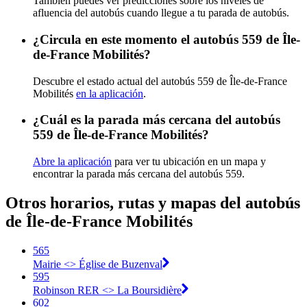
También puedes ver predicciones sobre los niveles de
afluencia del autobús cuando llegue a tu parada de autobús.
¿Circula en este momento el autobús 559 de Île-
de-France Mobilités?
Descubre el estado actual del autobús 559 de Île-de-France
Mobilités
en la aplicación
.
¿Cuál es la parada más cercana del autobús
559 de Île-de-France Mobilités?
Abre la aplicación
para ver tu ubicación en un mapa y
encontrar la parada más cercana del autobús 559.
Otros horarios, rutas y mapas del autobús
de Île-de-France Mobilités
565
Mairie <> Église de Buzenval
595
Robinson RER <> La Boursidière
602