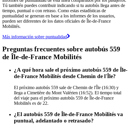
informes de puntualidad de esta línea compartidos por los pasajeros.
Tú también puedes contribuir indicando si tu autobús llega antes de
tiempo, puntual o con retraso. Como estas estadísticas de
puntualidad se generan en base a los informes de los usuarios,
pueden ser diferentes de los datos oficiales de Île-de-France
Mobilités.
Más información sobre puntualidad
Preguntas frecuentes sobre autobús 559
de Île-de-France Mobilités
¿A qué hora sale el próximo autobús 559 de Île-
de-France Mobilités desde Chemin de l'Île?
El próximo autobús 559 sale de Chemin de l'Île (16:30) y
llega a Cimetière du Mont Valérien (16:52). El tiempo total
del viaje para el próximo autobús 559 de Île-de-France
Mobilités es de 22.
¿El autobús 559 de Île-de-France Mobilités va
puntual, adelantado o retrasado?