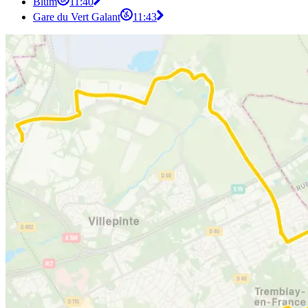
Blum
11:40
Gare du Vert Galant
11:43