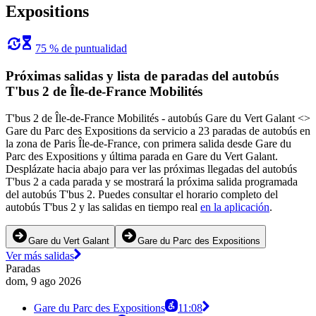
Expositions
75 % de puntualidad
Próximas salidas y lista de paradas del autobús
T'bus 2 de Île-de-France Mobilités
T'bus 2 de Île-de-France Mobilités - autobús Gare du Vert Galant <>
Gare du Parc des Expositions da servicio a 23 paradas de autobús en
la zona de Paris Île-de-France, con primera salida desde Gare du
Parc des Expositions y última parada en Gare du Vert Galant.
Desplázate hacia abajo para ver las próximas llegadas del autobús
T'bus 2 a cada parada y se mostrará la próxima salida programada
del autobús T'bus 2. Puedes consultar el horario completo del
autobús T'bus 2 y las salidas en tiempo real
en la aplicación
.
Gare du Vert Galant
Gare du Parc des Expositions
Ver más salidas
Paradas
dom, 9 ago 2026
Gare du Parc des Expositions
11:08