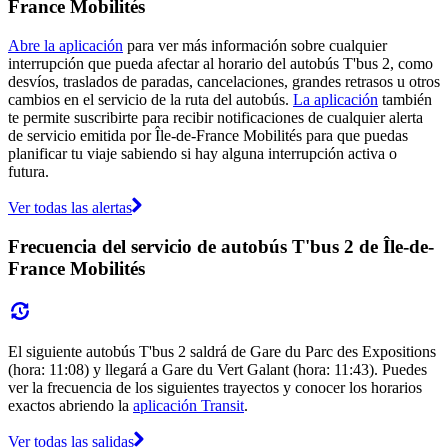
France Mobilités
Abre la aplicación
para ver más información sobre cualquier
interrupción que pueda afectar al horario del autobús T'bus 2, como
desvíos, traslados de paradas, cancelaciones, grandes retrasos u otros
cambios en el servicio de la ruta del autobús.
La aplicación
también
te permite suscribirte para recibir notificaciones de cualquier alerta
de servicio emitida por Île-de-France Mobilités para que puedas
planificar tu viaje sabiendo si hay alguna interrupción activa o
futura.
Ver todas las alertas
Frecuencia del servicio de autobús T'bus 2 de Île-de-
France Mobilités
El siguiente autobús T'bus 2 saldrá de Gare du Parc des Expositions
(hora: 11:08) y llegará a Gare du Vert Galant (hora: 11:43). Puedes
ver la frecuencia de los siguientes trayectos y conocer los horarios
exactos abriendo la
aplicación Transit
.
Ver todas las salidas