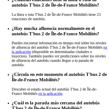
autobús T'bus 2 de Île-de-France Mobilités?
La línea o ruta T'bus 2 de Île-de-France Mobilités tiene 23
estaciones de autobús.
¿Hay mucha afluencia normalmente en el
autobús T'bus 2 de Île-de-France Mobilités?
Puedes encontrar información en tiempo real sobre los niveles
de afluencia del autobús T'bus 2 de Île-de-France Mobilités
en
la aplicación
(disponible en determinadas ciudades o
trayectos). También puedes ver predicciones sobre los niveles
de afluencia del autobús cuando llegue a tu parada de
autobús.
¿Circula en este momento el autobús T'bus 2 de
Île-de-France Mobilités?
Descubre el estado actual del autobús T'bus 2 de Île-de-
France Mobilités
en la aplicación
.
¿Cuál es la parada más cercana del autobús
T'bus 2 de Île-de-France Mobilités?