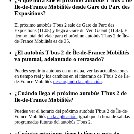
¿A qué hora sale el próximo autobús T'bus 2 de
Île-de-France Mobilités desde Gare du Parc des
Expositions?
El próximo autobús T'bus 2 sale de Gare du Parc des
Expositions (11:08) y llega a Gare du Vert Galant (11:43). El
tiempo total del viaje para el próximo autobús T'bus 2 de Île-
de-France Mobilités es de 35.
¿El autobús T'bus 2 de Île-de-France Mobilités
va puntual, adelantado o retrasado?
Puedes seguir tu autobús en un mapa, ver las actualizaciones
en tiempo real y los cambios en el itinerario de T'bus 2 de Île-
de-France Mobilités
descargando la aplicación
.
¿Cuándo llega el próximo autobús T'bus 2 de
Île-de-France Mobilités?
Puedes ver el horario del próximo autobús T'bus 2 de Île-de-
France Mobilités
en la aplicación
, igual que la hora de salidas
programadas futuras del autobús T'bus 2.
¿Cuántas estaciones tiene la línea o ruta de