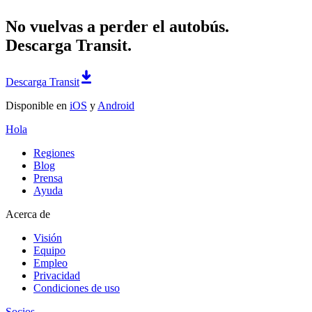
No vuelvas a perder el autobús.
Descarga Transit.
Descarga Transit
Disponible en
iOS
y
Android
Hola
Regiones
Blog
Prensa
Ayuda
Acerca de
Visión
Equipo
Empleo
Privacidad
Condiciones de uso
Socios