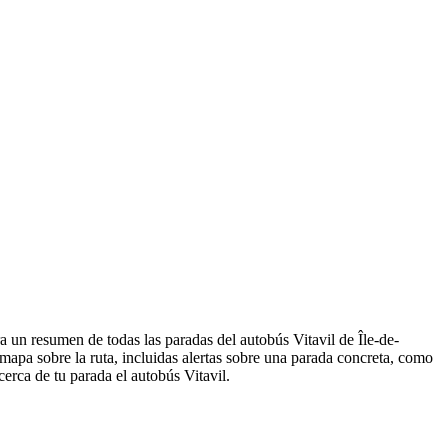
a un resumen de todas las paradas del autobús Vitavil de Île-de-
apa sobre la ruta, incluidas alertas sobre una parada concreta, como
cerca de tu parada el autobús Vitavil.