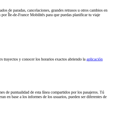
lados de paradas, cancelaciones, grandes retrasos u otros cambios en
a por Île-de-France Mobilités para que puedas planificar tu viaje
tes trayectos y conocer los horarios exactos abriendo la
aplicación
mes de puntualidad de esta línea compartidos por los pasajeros. Tú
ran en base a los informes de los usuarios, pueden ser diferentes de