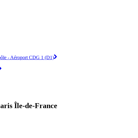
ypôle - Aéroport CDG 1 (D1)
aris Île-de-France