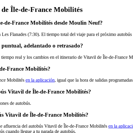
 de Île-de-France Mobilités
Île-de-France Mobilités desde Moulin Neuf?
 Les Flanades (7:30). El tiempo total del viaje para el próximo autobús 
a puntual, adelantado o retrasado?
tiempo real y los cambios en el itinerario de Vitavil de Île-de-France M
-de-France Mobilités?
ance Mobilités
en la aplicación
, igual que la hora de salidas programadas
bús Vitavil de Île-de-France Mobilités?
ciones de autobús.
 Vitavil de Île-de-France Mobilités?
e afluencia del autobús Vitavil de Île-de-France Mobilités
en la aplicac
bús cuando llegue a tu parada de autobús.