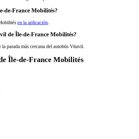
le-de-France Mobilités?
Mobilités
en la aplicación
.
il de Île-de-France Mobilités?
 la parada más cercana del autobús Vitavil.
de Île-de-France Mobilités