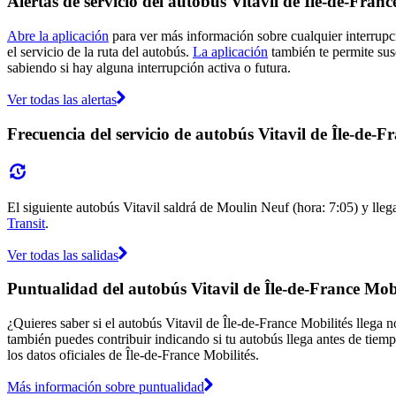
Alertas de servicio del autobús Vitavil de Île-de-Franc
Abre la aplicación
para ver más información sobre cualquier interrupci
el servicio de la ruta del autobús.
La aplicación
también te permite susc
sabiendo si hay alguna interrupción activa o futura.
Ver todas las alertas
Frecuencia del servicio de autobús Vitavil de Île-de-F
El siguiente autobús Vitavil saldrá de Moulin Neuf (hora: 7:05) y lleg
Transit
.
Ver todas las salidas
Puntualidad del autobús Vitavil de Île-de-France Mobi
¿Quieres saber si el autobús Vitavil de Île-de-France Mobilités llega
también puedes contribuir indicando si tu autobús llega antes de tiemp
los datos oficiales de Île-de-France Mobilités.
Más información sobre puntualidad