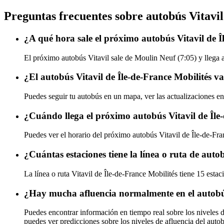
Preguntas frecuentes sobre autobús Vitavil
¿A qué hora sale el próximo autobús Vitavil de 
El próximo autobús Vitavil sale de Moulin Neuf (7:05) y llega a
¿El autobús Vitavil de Île-de-France Mobilités v
Puedes seguir tu autobús en un mapa, ver las actualizaciones en 
¿Cuándo llega el próximo autobús Vitavil de Île
Puedes ver el horario del próximo autobús Vitavil de Île-de-Fr
¿Cuántas estaciones tiene la línea o ruta de auto
La línea o ruta Vitavil de Île-de-France Mobilités tiene 15 esta
¿Hay mucha afluencia normalmente en el autobús
Puedes encontrar información en tiempo real sobre los niveles d
puedes ver predicciones sobre los niveles de afluencia del auto