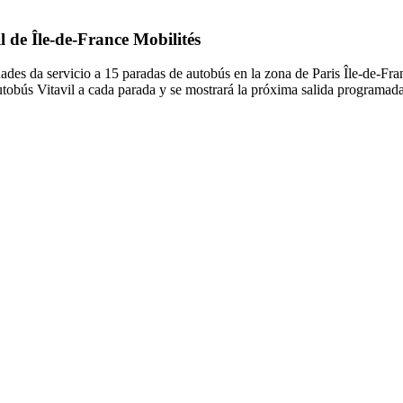
l de Île-de-France Mobilités
ades da servicio a 15 paradas de autobús en la zona de Paris Île-de-Fr
utobús Vitavil a cada parada y se mostrará la próxima salida programada