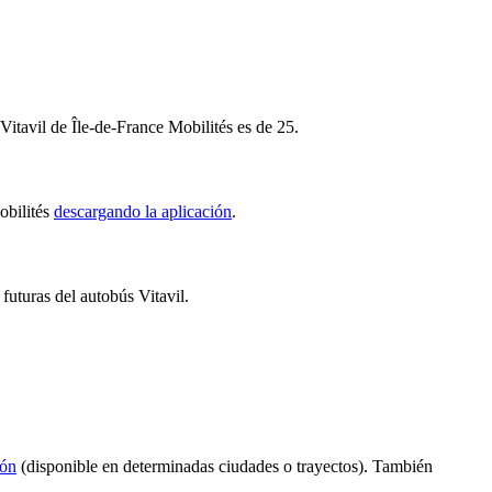
Vitavil de Île-de-France Mobilités es de 25.
obilités
descargando la aplicación
.
 futuras del autobús Vitavil.
ión
(disponible en determinadas ciudades o trayectos). También