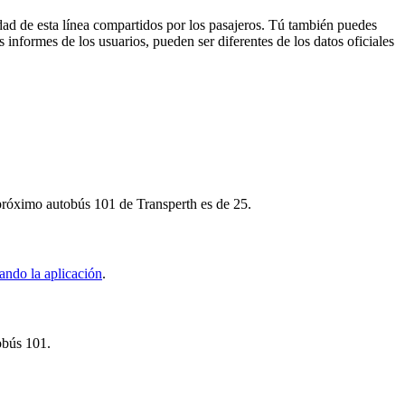
dad de esta línea compartidos por los pasajeros. Tú también puedes
 informes de los usuarios, pueden ser diferentes de los datos oficiales
l próximo autobús 101 de Transperth es de 25.
ando la aplicación
.
obús 101.