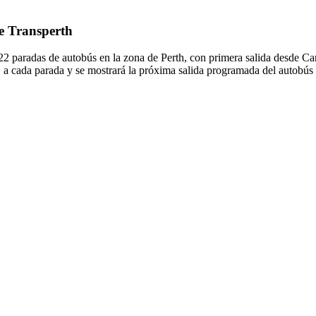
de Transperth
22 paradas de autobús en la zona de Perth, con primera salida desde Can
1 a cada parada y se mostrará la próxima salida programada del autobús 