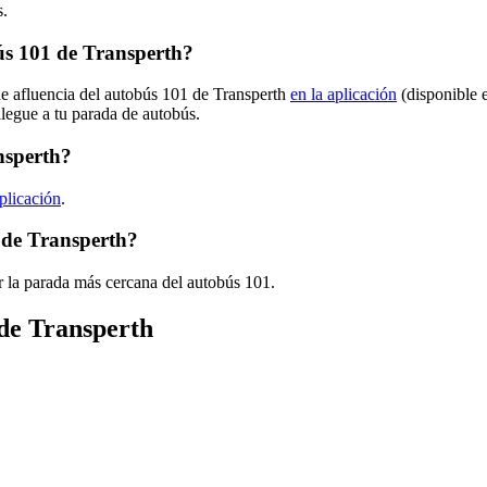
s.
ús 101 de Transperth?
de afluencia del autobús 101 de Transperth
en la aplicación
(disponible 
llegue a tu parada de autobús.
nsperth?
aplicación
.
 de Transperth?
r la parada más cercana del autobús 101.
 de Transperth