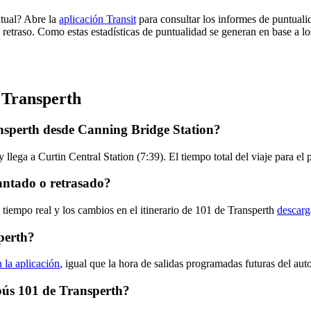
ntual? Abre la
aplicación Transit
para consultar los informes de puntuali
 retraso. Como estas estadísticas de puntualidad se generan en base a los
 Transperth
nsperth desde Canning Bridge Station?
llega a Curtin Central Station (7:39). El tiempo total del viaje para e
antado o retrasado?
 tiempo real y los cambios en el itinerario de 101 de Transperth
descarg
perth?
n la aplicación
, igual que la hora de salidas programadas futuras del aut
obús 101 de Transperth?