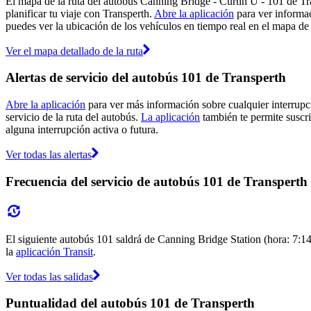
El mapa de la ruta del autobús Canning Bridge - Curtin U - 101 de Tr
planificar tu viaje con Transperth.
Abre la aplicación
para ver informac
puedes ver la ubicación de los vehículos en tiempo real en el mapa de 
Ver el mapa detallado de la ruta
Alertas de servicio del autobús 101 de Transperth
Abre la aplicación
para ver más información sobre cualquier interrupci
servicio de la ruta del autobús.
La aplicación
también te permite suscrib
alguna interrupción activa o futura.
Ver todas las alertas
Frecuencia del servicio de autobús 101 de Transperth
El siguiente autobús 101 saldrá de Canning Bridge Station (hora: 7:14)
la
aplicación Transit
.
Ver todas las salidas
Puntualidad del autobús 101 de Transperth