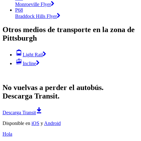
Monroeville Flyer
P68
Braddock Hills Flyer
Otros medios de transporte en la zona de
Pittsburgh
Light Rail
Incline
No vuelvas a perder el autobús.
Descarga Transit.
Descarga Transit
Disponible en
iOS
y
Android
Hola