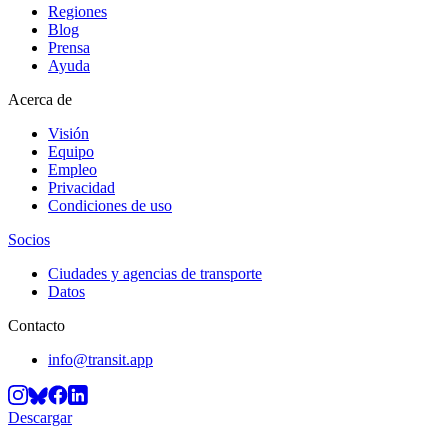
Regiones
Blog
Prensa
Ayuda
Acerca de
Visión
Equipo
Empleo
Privacidad
Condiciones de uso
Socios
Ciudades y agencias de transporte
Datos
Contacto
info@transit.app
Descargar