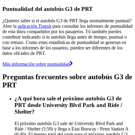
Puntualidad del autobús G3 de PRT
¿Quieres saber si el autobús G3 de PRT llega normalmente puntual?
Abre la
aplicación Transit
para consultar los informes de puntualidad
de esta línea compartidos por los pasajeros. Tú también puedes
contribuir indicando si tu autobús llega antes de tiempo, puntual o
con retraso. Como estas estadísticas de puntualidad se generan en
base a los informes de los usuarios, pueden ser diferentes de los
datos oficiales de PRT.
Más información sobre puntualidad
Preguntas frecuentes sobre autobús G3 de
PRT
¿A qué hora sale el próximo autobús G3 de
PRT desde University Blvd Park and Ride /
Shelter?
El próximo autobús G3 sale de University Blvd Park and
Ride / Shelter (5:59) y llega a East Busway / Penn Station A
(6:40). El tiempo total del viaje para el próximo autobús G3