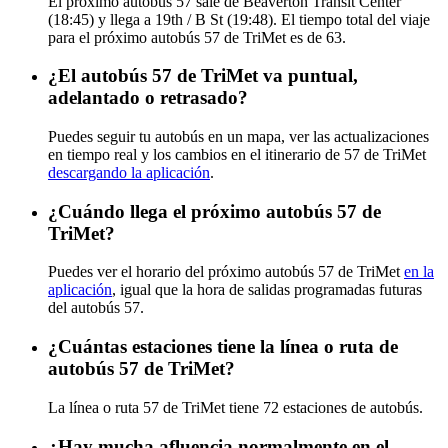
El próximo autobús 57 sale de Beaverton Transit Center
(18:45) y llega a 19th / B St (19:48). El tiempo total del viaje
para el próximo autobús 57 de TriMet es de 63.
¿El autobús 57 de TriMet va puntual,
adelantado o retrasado?
Puedes seguir tu autobús en un mapa, ver las actualizaciones
en tiempo real y los cambios en el itinerario de 57 de TriMet
descargando la aplicación
.
¿Cuándo llega el próximo autobús 57 de
TriMet?
Puedes ver el horario del próximo autobús 57 de TriMet
en la
aplicación
, igual que la hora de salidas programadas futuras
del autobús 57.
¿Cuántas estaciones tiene la línea o ruta de
autobús 57 de TriMet?
La línea o ruta 57 de TriMet tiene 72 estaciones de autobús.
¿Hay mucha afluencia normalmente en el