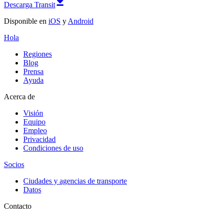
Descarga Transit
Disponible en
iOS
y
Android
Hola
Regiones
Blog
Prensa
Ayuda
Acerca de
Visión
Equipo
Empleo
Privacidad
Condiciones de uso
Socios
Ciudades y agencias de transporte
Datos
Contacto