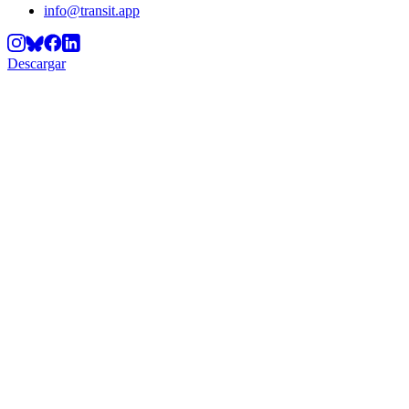
info@transit.app
Descargar