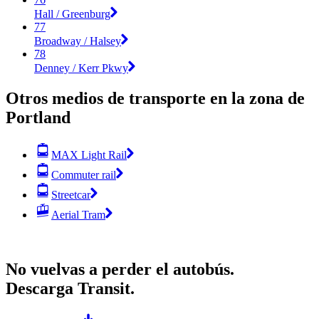
Hall / Greenburg
77
Broadway / Halsey
78
Denney / Kerr Pkwy
Otros medios de transporte en la zona de
Portland
MAX Light Rail
Commuter rail
Streetcar
Aerial Tram
No vuelvas a perder el autobús.
Descarga Transit.