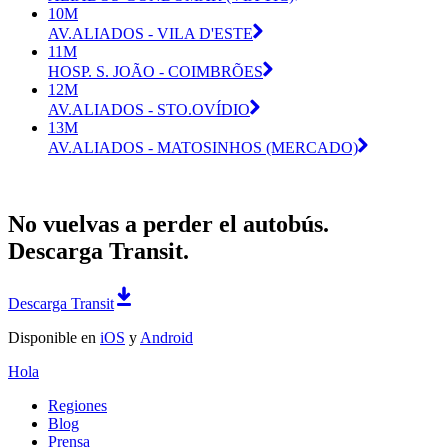
10M
AV.ALIADOS - VILA D'ESTE
11M
HOSP. S. JOÃO - COIMBRÕES
12M
AV.ALIADOS - STO.OVÍDIO
13M
AV.ALIADOS - MATOSINHOS (MERCADO)
No vuelvas a perder el autobús.
Descarga Transit.
Descarga Transit
Disponible en
iOS
y
Android
Hola
Regiones
Blog
Prensa