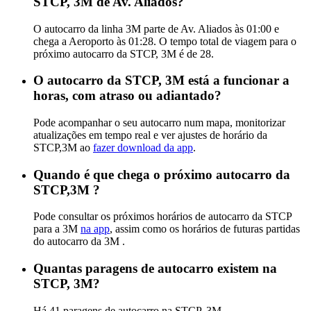
STCP, 3M de Av. Aliados?
O autocarro da linha 3M parte de Av. Aliados às 01:00 e
chega a Aeroporto às 01:28. O tempo total de viagem para o
próximo autocarro da STCP, 3M é de 28.
O autocarro da STCP, 3M está a funcionar a
horas, com atraso ou adiantado?
Pode acompanhar o seu autocarro num mapa, monitorizar
atualizações em tempo real e ver ajustes de horário da
STCP,3M ao
fazer download da app
.
Quando é que chega o próximo autocarro da
STCP,3M ?
Pode consultar os próximos horários de autocarro da STCP
para a 3M
na app
, assim como os horários de futuras partidas
do autocarro da 3M .
Quantas paragens de autocarro existem na
STCP, 3M?
Há 41 paragens de autocarro na STCP, 3M