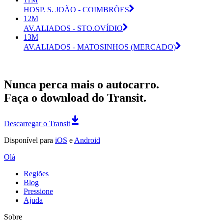
HOSP. S. JOÃO - COIMBRÕES
12M
AV.ALIADOS - STO.OVÍDIO
13M
AV.ALIADOS - MATOSINHOS (MERCADO)
Nunca perca mais o autocarro.
Faça o download do Transit.
Descarregar o Transit
Disponível para
iOS
e
Android
Olá
Regiões
Blog
Pressione
Ajuda
Sobre