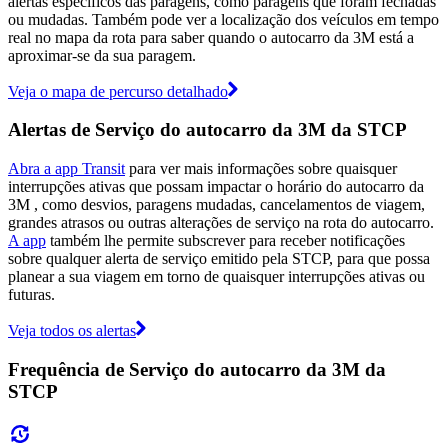
alertas específicos das paragens, como paragens que foram fechadas
ou mudadas. Também pode ver a localização dos veículos em tempo
real no mapa da rota para saber quando o autocarro da 3M está a
aproximar-se da sua paragem.
Veja o mapa de percurso detalhado
Alertas de Serviço do autocarro da 3M da STCP
Abra a app Transit
para ver mais informações sobre quaisquer
interrupções ativas que possam impactar o horário do autocarro da
3M , como desvios, paragens mudadas, cancelamentos de viagem,
grandes atrasos ou outras alterações de serviço na rota do autocarro.
A app
também lhe permite subscrever para receber notificações
sobre qualquer alerta de serviço emitido pela STCP, para que possa
planear a sua viagem em torno de quaisquer interrupções ativas ou
futuras.
Veja todos os alertas
Frequência de Serviço do autocarro da 3M da
STCP