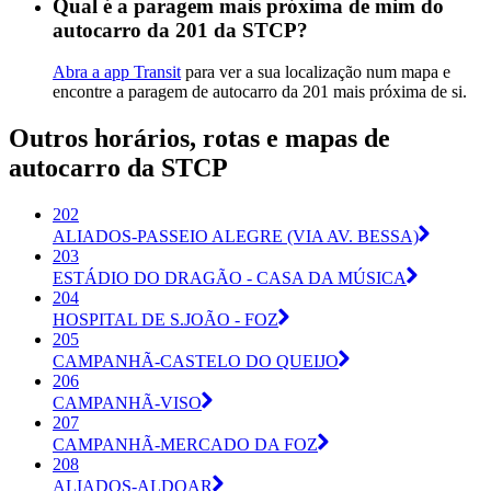
Qual é a paragem mais próxima de mim do
autocarro da 201 da STCP?
Abra a app Transit
para ver a sua localização num mapa e
encontre a paragem de autocarro da 201 mais próxima de si.
Outros horários, rotas e mapas de
autocarro da STCP
202
ALIADOS-PASSEIO ALEGRE (VIA AV. BESSA)
203
ESTÁDIO DO DRAGÃO - CASA DA MÚSICA
204
HOSPITAL DE S.JOÃO - FOZ
205
CAMPANHÃ-CASTELO DO QUEIJO
206
CAMPANHÃ-VISO
207
CAMPANHÃ-MERCADO DA FOZ
208
ALIADOS-ALDOAR