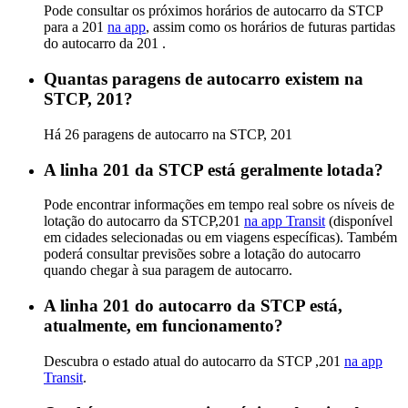
Pode consultar os próximos horários de autocarro da STCP
para a 201
na app
, assim como os horários de futuras partidas
do autocarro da 201 .
Quantas paragens de autocarro existem na
STCP, 201?
Há 26 paragens de autocarro na STCP, 201
A linha 201 da STCP está geralmente lotada?
Pode encontrar informações em tempo real sobre os níveis de
lotação do autocarro da STCP,201
na app Transit
(disponível
em cidades selecionadas ou em viagens específicas). Também
poderá consultar previsões sobre a lotação do autocarro
quando chegar à sua paragem de autocarro.
A linha 201 do autocarro da STCP está,
atualmente, em funcionamento?
Descubra o estado atual do autocarro da STCP ,201
na app
Transit
.