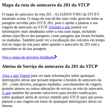
Mapa da rota do autocarro da 201 da STCP
O mapa do autocarro da rota 201 - ALIADOS-VISO da STCP é
mostrado acima. O mapa da rota dá-lhe uma visão geral de todas as
paragens servidas pela STCP, 201, para o ajudar a planear a sua
viagem de autocarro na STCP.
Abrindo a app
poderá ver
informações mais detalhadas sobre a rota num mapa, incluindo
alertas específicos das paragens, como paragens que foram fechadas
ou mudadas. Também pode ver a localização dos veículos em tempo
real no mapa da rota para saber quando o autocarro da 201 está a
aproximar-se da sua paragem.
Veja o mapa de percurso detalhado
Alertas de Serviço do autocarro da 201 da STCP
Abra a app Transit
para ver mais informações sobre quaisquer
interrupções ativas que possam impactar o horário do autocarro da
201 , como desvios, paragens mudadas, cancelamentos de viagem,
grandes atrasos ou outras alterações de serviço na rota do autocarro.
A app
também lhe permite subscrever para receber notificações
sobre qualquer alerta de serviço emitido pela STCP, para que possa
planear a sua viagem em torno de quaisquer interrupções ativas ou
futuras.