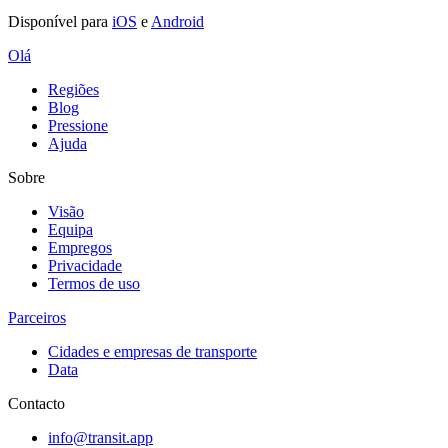
Disponível para
iOS
e
Android
Olá
Regiões
Blog
Pressione
Ajuda
Sobre
Visão
Equipa
Empregos
Privacidade
Termos de uso
Parceiros
Cidades e empresas de transporte
Data
Contacto
info@transit.app