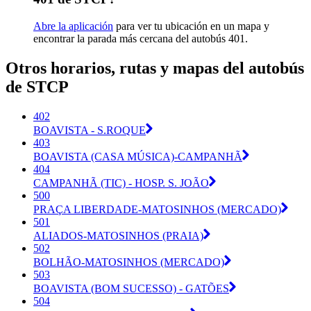
Abre la aplicación
para ver tu ubicación en un mapa y
encontrar la parada más cercana del autobús 401.
Otros horarios, rutas y mapas del autobús
de STCP
402
BOAVISTA - S.ROQUE
403
BOAVISTA (CASA MÚSICA)-CAMPANHÃ
404
CAMPANHÃ (TIC) - HOSP. S. JOÃO
500
PRAÇA LIBERDADE-MATOSINHOS (MERCADO)
501
ALIADOS-MATOSINHOS (PRAIA)
502
BOLHÃO-MATOSINHOS (MERCADO)
503
BOAVISTA (BOM SUCESSO) - GATÕES
504