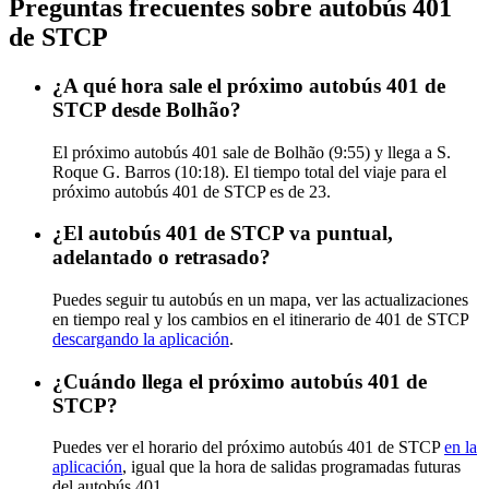
Preguntas frecuentes sobre autobús 401
de STCP
¿A qué hora sale el próximo autobús 401 de
STCP desde Bolhão?
El próximo autobús 401 sale de Bolhão (9:55) y llega a S.
Roque G. Barros (10:18). El tiempo total del viaje para el
próximo autobús 401 de STCP es de 23.
¿El autobús 401 de STCP va puntual,
adelantado o retrasado?
Puedes seguir tu autobús en un mapa, ver las actualizaciones
en tiempo real y los cambios en el itinerario de 401 de STCP
descargando la aplicación
.
¿Cuándo llega el próximo autobús 401 de
STCP?
Puedes ver el horario del próximo autobús 401 de STCP
en la
aplicación
, igual que la hora de salidas programadas futuras
del autobús 401.