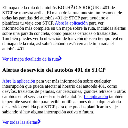
El mapa de la ruta del autobús BOLHÃO-S.ROQUE - 401 de
STCP se muestra arriba. El mapa de la ruta muestra un resumen de
todas las paradas del autobús 401 de STCP para ayudarte a
planificar tu viaje con STCP.
Abre la aplicación
para ver
información más completa en un mapa sobre la ruta, incluidas alertas
sobre una parada concreta, como paradas cerradas o trasladadas.
También puedes ver la ubicación de los vehículos en tiempo real en
el mapa de la ruta, así sabrás cuándo está cerca de tu parada el
autobús 401.
Ver el mapa detallado de la ruta
Alertas de servicio del autobús 401 de STCP
Abre la aplicación
para ver más información sobre cualquier
interrupción que pueda afectar al horario del autobús 401, como
desvíos, traslados de paradas, cancelaciones, grandes retrasos u otros
cambios en el servicio de la ruta del autobús.
La aplicación
también
te permite suscribirte para recibir notificaciones de cualquier alerta
de servicio emitida por STCP para que puedas planificar tu viaje
sabiendo si hay alguna interrupción activa o futura.
Ver todas las alertas