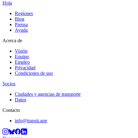
Hola
Regiones
Blog
Prensa
Ayuda
Acerca de
Visión
Equipo
Empleo
Privacidad
Condiciones de uso
Socios
Ciudades y agencias de transporte
Datos
Contacto
info@transit.app