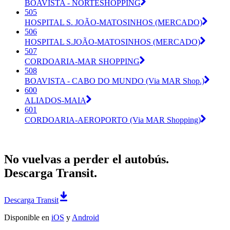
BOAVISTA - NORTESHOPPING
505
HOSPITAL S. JOÃO-MATOSINHOS (MERCADO)
506
HOSPITAL S.JOÃO-MATOSINHOS (MERCADO)
507
CORDOARIA-MAR SHOPPING
508
BOAVISTA - CABO DO MUNDO (Via MAR Shop.)
600
ALIADOS-MAIA
601
CORDOARIA-AEROPORTO (Via MAR Shopping)
No vuelvas a perder el autobús.
Descarga Transit.
Descarga Transit
Disponible en
iOS
y
Android