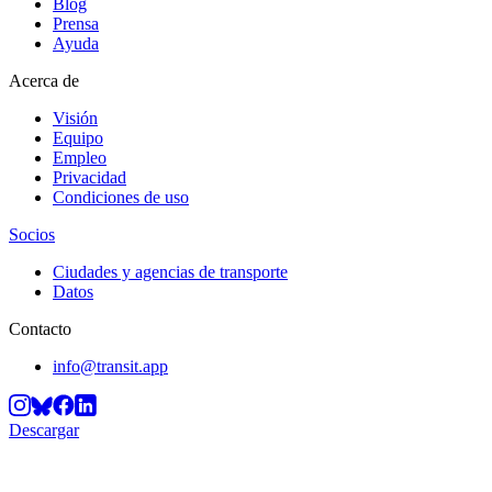
Blog
Prensa
Ayuda
Acerca de
Visión
Equipo
Empleo
Privacidad
Condiciones de uso
Socios
Ciudades y agencias de transporte
Datos
Contacto
info@transit.app
Descargar