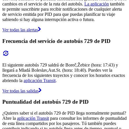
cambios en el servicio de la ruta del autobús.
La aplicación
también
te permite suscribirte para recibir notificaciones de cualquier alerta
de servicio emitida por PID para que puedas planificar tu viaje
sabiendo si hay alguna interrupción activa o futura.
Ver todas las alertas
Frecuencia del servicio de autobús 729 de PID
El siguiente autobús 729 saldrá de Boreč,Žebice (hora: 17:43) y
llegará a Mladá Boleslav,Aut.St. (hora: 18:40). Puedes ver la
frecuencia de los siguientes trayectos y conocer los horarios exactos
abriendo la
aplicación Transit
.
Ver todas las salidas
Puntualidad del autobús 729 de PID
¿Quieres saber si el autobús 729 de PID llega normalmente puntual?
Abre la
aplicación Transit
para consultar los informes de puntualidad
de esta línea compartidos por los pasajeros. Tú también puedes
contribuir indicando si tu autobús llega antes de tiempo, puntual o