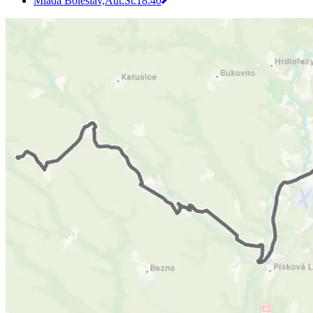
Mladá Boleslav,Aut.St.
18:40