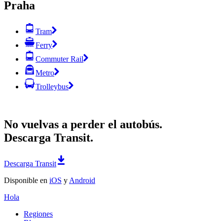
Praha
Tram
Ferry
Commuter Rail
Metro
Trolleybus
No vuelvas a perder el autobús.
Descarga Transit.
Descarga Transit
Disponible en
iOS
y
Android
Hola
Regiones