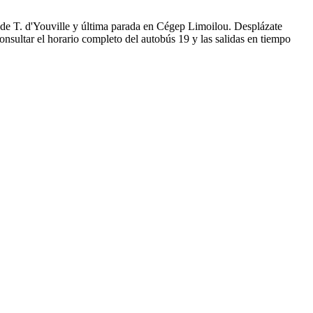
sde T. d'Youville y última parada en Cégep Limoilou. Desplázate
nsultar el horario completo del autobús 19 y las salidas en tiempo