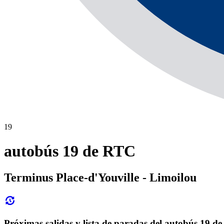
19
autobús 19 de RTC
Terminus Place-d'Youville - Limoilou
Próximas salidas y lista de paradas del autobús 19 d