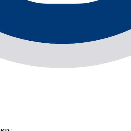
e RTC