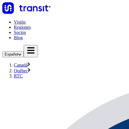
Visión
Regiones
Socios
Blog
Español
Canadá
Québec
RTC