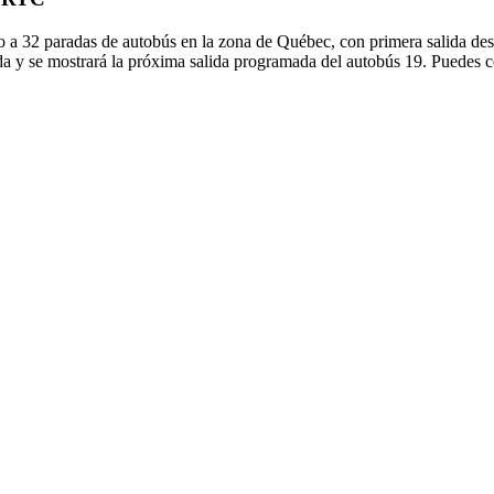
o a 32 paradas de autobús en la zona de Québec, con primera salida de
da y se mostrará la próxima salida programada del autobús 19. Puedes co