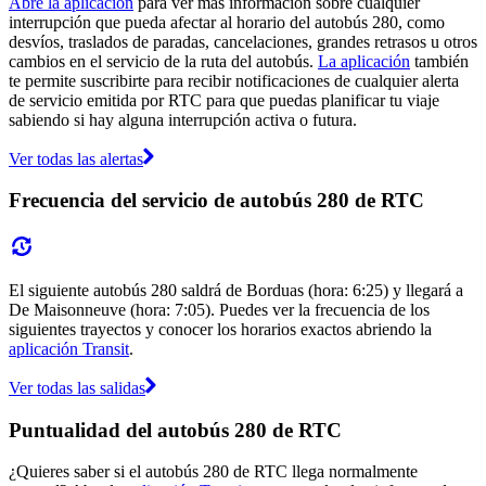
Abre la aplicación
para ver más información sobre cualquier
interrupción que pueda afectar al horario del autobús 280, como
desvíos, traslados de paradas, cancelaciones, grandes retrasos u otros
cambios en el servicio de la ruta del autobús.
La aplicación
también
te permite suscribirte para recibir notificaciones de cualquier alerta
de servicio emitida por RTC para que puedas planificar tu viaje
sabiendo si hay alguna interrupción activa o futura.
Ver todas las alertas
Frecuencia del servicio de autobús 280 de RTC
El siguiente autobús 280 saldrá de Borduas (hora: 6:25) y llegará a
De Maisonneuve (hora: 7:05). Puedes ver la frecuencia de los
siguientes trayectos y conocer los horarios exactos abriendo la
aplicación Transit
.
Ver todas las salidas
Puntualidad del autobús 280 de RTC
¿Quieres saber si el autobús 280 de RTC llega normalmente