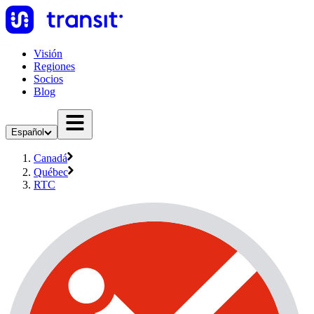
Visión
Regiones
Socios
Blog
Español
Canadá
Québec
RTC