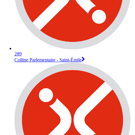
289
Colline Parlementaire - Saint-Émile