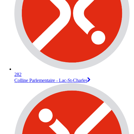
282
Colline Parlementaire - Lac-St-Charles