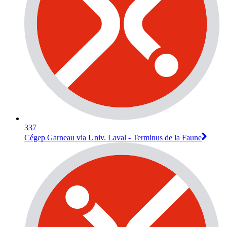
337
Cégep Garneau via Univ. Laval - Terminus de la Faune