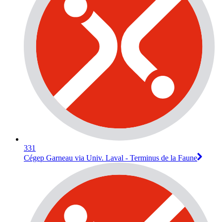
331
Cégep Garneau via Univ. Laval - Terminus de la Faune