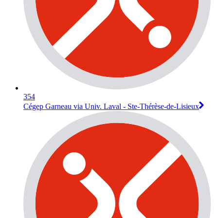
354
Cégep Garneau via Univ. Laval - Ste-Thérèse-de-Lisieux