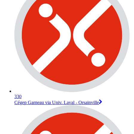
330
Cégep Garneau via Univ. Laval - Orsainville