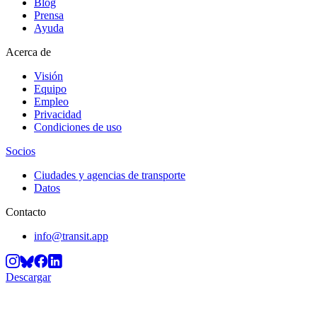
Blog
Prensa
Ayuda
Acerca de
Visión
Equipo
Empleo
Privacidad
Condiciones de uso
Socios
Ciudades y agencias de transporte
Datos
Contacto
info@transit.app
Descargar