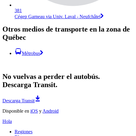
381
Cégep Garneau via Univ. Laval - Neufchâtel
Otros medios de transporte en la zona de
Québec
Métrobus
No vuelvas a perder el autobús.
Descarga Transit.
Descarga Transit
Disponible en
iOS
y
Android
Hola
Regiones