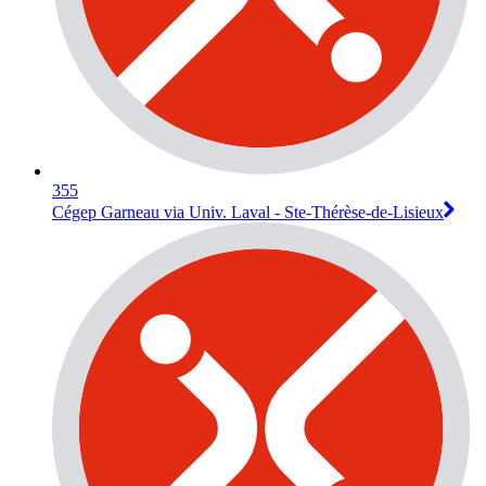
355
Cégep Garneau via Univ. Laval - Ste-Thérèse-de-Lisieux