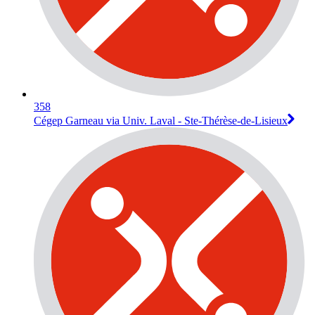
358
Cégep Garneau via Univ. Laval - Ste-Thérèse-de-Lisieux