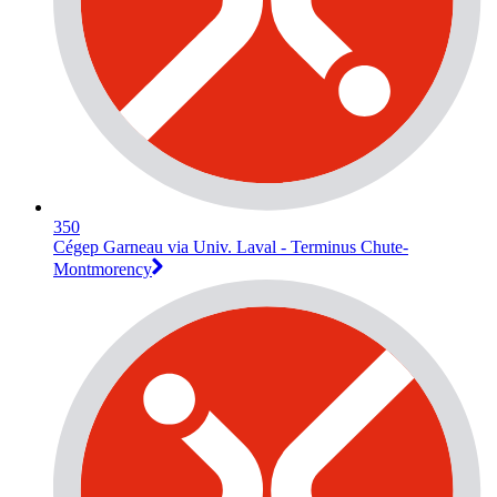
350
Cégep Garneau via Univ. Laval - Terminus Chute-
Montmorency