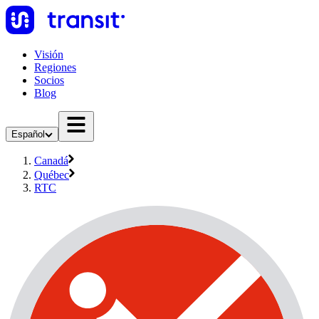
Visión
Regiones
Socios
Blog
Español
Canadá
Québec
RTC