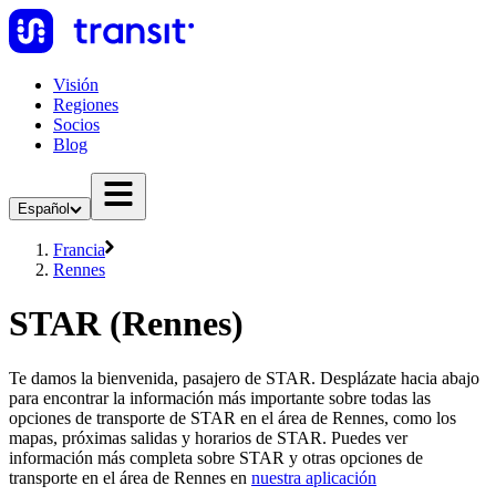
Visión
Regiones
Socios
Blog
Español
Francia
Rennes
STAR (Rennes)
Te damos la bienvenida, pasajero de STAR. Desplázate hacia abajo
para encontrar la información más importante sobre todas las
opciones de transporte de STAR en el área de Rennes, como los
mapas, próximas salidas y horarios de STAR. Puedes ver
información más completa sobre STAR y otras opciones de
transporte en el área de Rennes en
nuestra aplicación