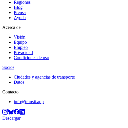
Regiones
Blog
Prensa
Ayuda
Acerca de
Visión
Equipo
Empleo
Privacidad
Condiciones de uso
Socios
Ciudades y agencias de transporte
Datos
Contacto
info@transit.app
Descargar