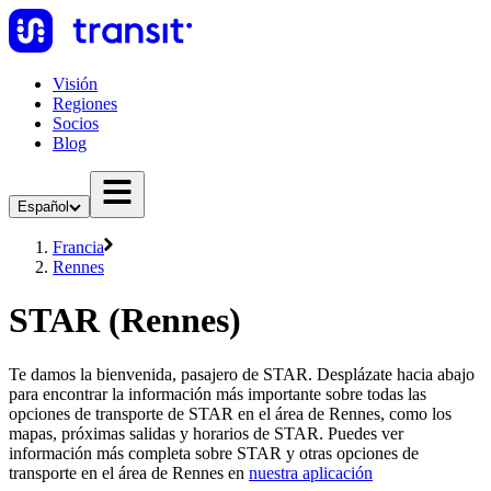
Visión
Regiones
Socios
Blog
Español
Francia
Rennes
STAR (Rennes)
Te damos la bienvenida, pasajero de STAR. Desplázate hacia abajo
para encontrar la información más importante sobre todas las
opciones de transporte de STAR en el área de Rennes, como los
mapas, próximas salidas y horarios de STAR. Puedes ver
información más completa sobre STAR y otras opciones de
transporte en el área de Rennes en
nuestra aplicación