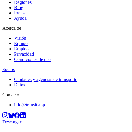
Regiones
Blog
Prensa
Ayuda
Acerca de
Visión
Equipo
Empleo
Privacidad
Condiciones de uso
Socios
Ciudades y agencias de transporte
Datos
Contacto
info@transit.app
Descargar