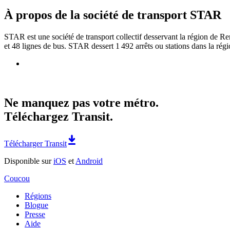
À propos de la société de transport STAR
STAR est une société de transport collectif desservant la région de R
et 48 lignes de bus. STAR dessert 1 492 arrêts ou stations dans la rég
Ne manquez pas votre métro.
Téléchargez Transit.
Télécharger Transit
Disponible sur
iOS
et
Android
Coucou
Régions
Blogue
Presse
Aide