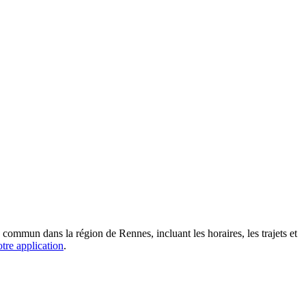
commun dans la région de Rennes, incluant les horaires, les trajets et
otre application
.