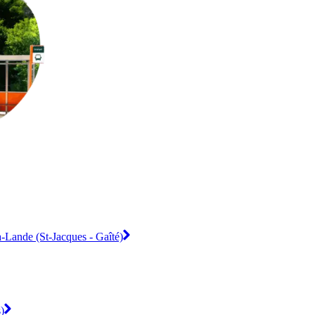
a-Lande (St-Jacques - Gaîté)
)