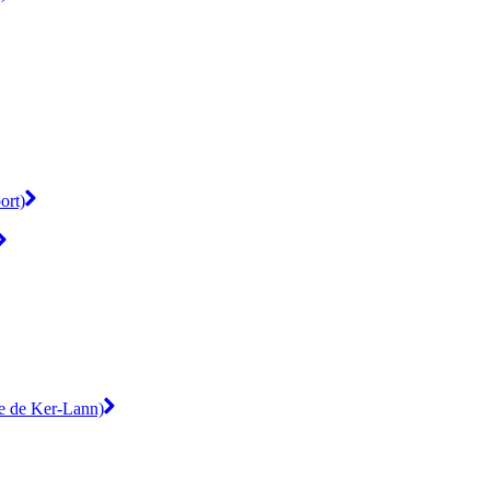
ort)
te de Ker-Lann)