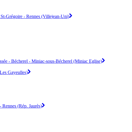
 St-Grégoire - Rennes (Villejean-Uni)
sée - Bécherel - Miniac-sous-Bécherel (Miniac Eglise)
(Les Gayeulles)
 - Rennes (Rép. Jaurès)