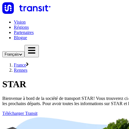
Vision
Régions
Partenaires
Blogue
Français
France
Rennes
STAR
Bienvenue à bord de la société de transport STAR! Vous trouverez ci-de
les prochains départs. Pour avoir toutes les informations sur STAR et 
Télécharger Transit