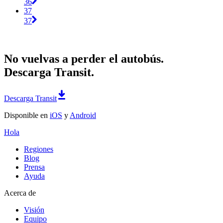
36
37
37
No vuelvas a perder el autobús.
Descarga Transit.
Descarga Transit
Disponible en
iOS
y
Android
Hola
Regiones
Blog
Prensa
Ayuda
Acerca de
Visión
Equipo