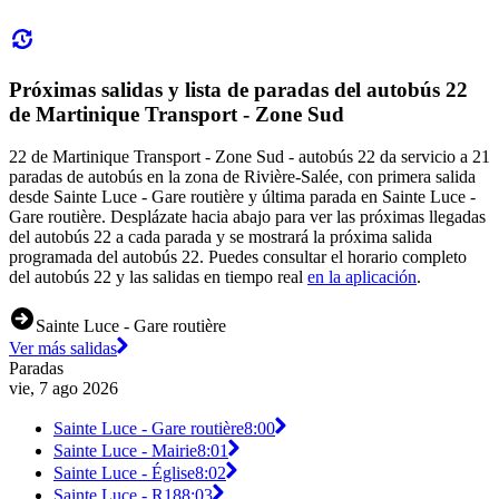
Próximas salidas y lista de paradas del autobús 22
de Martinique Transport - Zone Sud
22 de Martinique Transport - Zone Sud - autobús 22 da servicio a 21
paradas de autobús en la zona de Rivière-Salée, con primera salida
desde Sainte Luce - Gare routière y última parada en Sainte Luce -
Gare routière. Desplázate hacia abajo para ver las próximas llegadas
del autobús 22 a cada parada y se mostrará la próxima salida
programada del autobús 22. Puedes consultar el horario completo
del autobús 22 y las salidas en tiempo real
en la aplicación
.
Sainte Luce - Gare routière
Ver más salidas
Paradas
vie, 7 ago 2026
Sainte Luce - Gare routière
8:00
Sainte Luce - Mairie
8:01
Sainte Luce - Église
8:02
Sainte Luce - R18
8:03