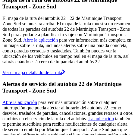
Transport - Zone Sud
El mapa de la ruta del autobús 22 - 22 de Martinique Transport -
Zone Sud se muestra arriba. El mapa de la ruta muestra un resumen
de todas las paradas del autobús 22 de Martinique Transport - Zone
Sud para ayudarte a planificar tu viaje con Martinique Transport -
Zone Sud.
Abre la aplicación
para ver información más completa en
un mapa sobre la ruta, incluidas alertas sobre una parada concreta,
como paradas cerradas o trasladadas. También puedes ver la
ubicación de los vehículos en tiempo real en el mapa de la ruta, así
sabrás cuándo está cerca de tu parada el autobús 22.
Ver el mapa detallado de la ruta
Alertas de servicio del autobús 22 de Martinique
Transport - Zone Sud
Abre la aplicación
para ver más información sobre cualquier
interrupción que pueda afectar al horario del autobús 22, como
desvíos, traslados de paradas, cancelaciones, grandes retrasos u otros
cambios en el servicio de la ruta del autobús.
La aplicación
también
te permite suscribirte para recibir notificaciones de cualquier alerta
de servicio emitida por Martinique Transport - Zone Sud para que
puedas planificar tu viaje sabiendo si hay alguna interrupción activa