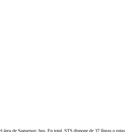
el área de Saguenay: bus. En total, STS dispone de 37 líneas o rutas