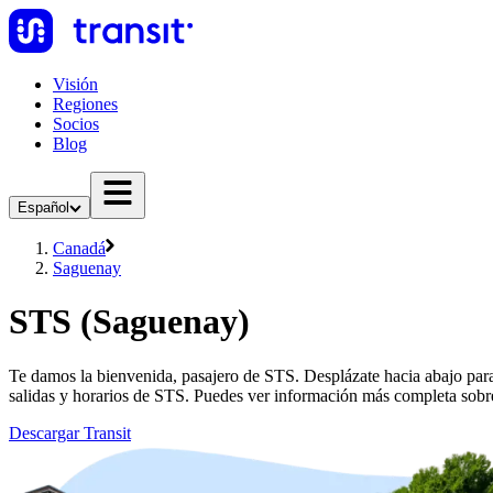
Visión
Regiones
Socios
Blog
Español
Canadá
Saguenay
STS (Saguenay)
Te damos la bienvenida, pasajero de STS. Desplázate hacia abajo par
salidas y horarios de STS. Puedes ver información más completa sobr
Descargar Transit