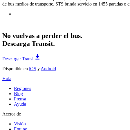
de bus medios de transporte. STS brinda servicio en 1455 paradas o e
No vuelvas a perder el bus.
Descarga Transit.
Descargar Transit
Disponible en
iOS
y
Android
Hola
Regiones
Blog
Prensa
Ayuda
Acerca de
Visión
Equipo