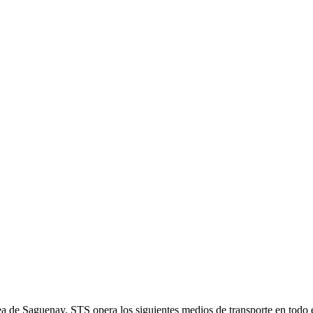
rea de Saguenay. STS opera los siguientes medios de transporte en todo 