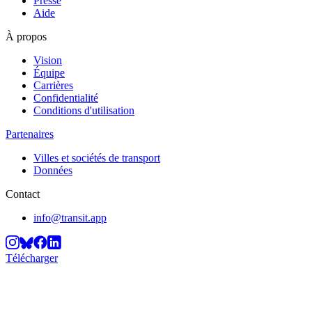
Presse
Aide
À propos
Vision
Équipe
Carrières
Confidentialité
Conditions d'utilisation
Partenaires
Villes et sociétés de transport
Données
Contact
info@transit.app
Télécharger