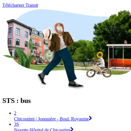
Télécharger Transit
STS : bus
2
Chicoutimi / Jonquière - Boul. Royaume
3S
Navette Hôpital de Chicoutimi