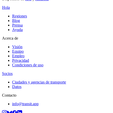
Hola
Regiones
Blog
Prensa
Ayuda
Acerca de
Visión
Equipo
Empleo
Privacidad
Condiciones de uso
Socios
Ciudades y agencias de transporte
Datos
Contacto
info@transit.app