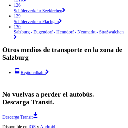
126
Schülerverkehr Seekirchen
129
Schülerverkehr Flachgau
130
Salzburg - Eugendorf - Henndorf - Neumarkt - Straßwalchen
Otros medios de transporte en la zona de
Salzburg
Regionalbahn
No vuelvas a perder el autobús.
Descarga Transit.
Descarga Transit
Disponible en
iOS
y
Android