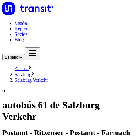
Visión
Regiones
Socios
Blog
Español
Austria
Salzburg
Salzburg Verkehr
61
autobús 61 de Salzburg
Verkehr
Postamt - Ritzensee - Postamt - Farmach