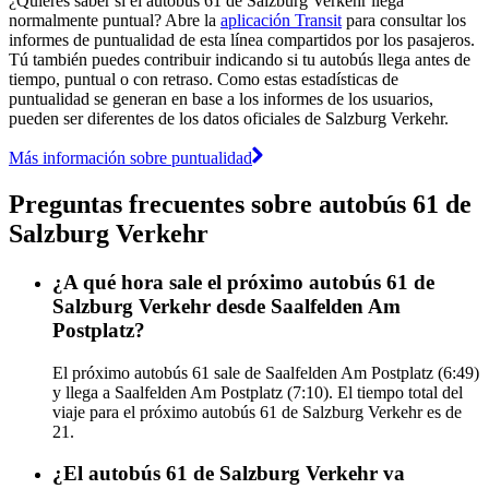
¿Quieres saber si el autobús 61 de Salzburg Verkehr llega
normalmente puntual? Abre la
aplicación Transit
para consultar los
informes de puntualidad de esta línea compartidos por los pasajeros.
Tú también puedes contribuir indicando si tu autobús llega antes de
tiempo, puntual o con retraso. Como estas estadísticas de
puntualidad se generan en base a los informes de los usuarios,
pueden ser diferentes de los datos oficiales de Salzburg Verkehr.
Más información sobre puntualidad
Preguntas frecuentes sobre autobús 61 de
Salzburg Verkehr
¿A qué hora sale el próximo autobús 61 de
Salzburg Verkehr desde Saalfelden Am
Postplatz?
El próximo autobús 61 sale de Saalfelden Am Postplatz (6:49)
y llega a Saalfelden Am Postplatz (7:10). El tiempo total del
viaje para el próximo autobús 61 de Salzburg Verkehr es de
21.
¿El autobús 61 de Salzburg Verkehr va