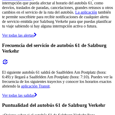
interrupción que pueda afectar al horario del autobús 61, como
desvíos, traslados de paradas, cancelaciones, grandes retrasos u otros
cambios en el servicio de la ruta del autobús.
La aplicación
también
te permite suscribirte para recibir notificaciones de cualquier alerta
de servicio emitida por Salzburg Verkehr para que puedas planificar
tu viaje sabiendo si hay alguna interrupción activa o futura.
Ver todas las alertas
Frecuencia del servicio de autobús 61 de Salzburg
Verkehr
El siguiente autobús 61 saldrá de Saalfelden Am Postplatz (hora:
6:49) y llegará a Saalfelden Am Postplatz (hora: 7:10). Puedes ver la
frecuencia de los siguientes trayectos y conocer los horarios exactos
abriendo la
aplicación Transit
.
Ver todas las salidas
Puntualidad del autobús 61 de Salzburg Verkehr