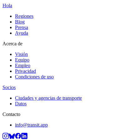
Hola
Regiones
Blog
Prensa
Ayuda
Acerca de
Visión
Equipo
Empleo
Privacidad
Condiciones de uso
Socios
Ciudades y agencias de transporte
Datos
Contacto
info@transit.app