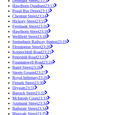
Denmark Street
23:13
Hawthorn Quadrant
23:13
Possil Bus Depot
23:13
Chestnut Street
23:14
Hickory Street
23:15
Fernbank Street
23:16
Hawthorn Street
23:18
Wellfield Street
23:18
Springburn Railway Station
23:19
Flemington Street
23:20
Keppochhill Road
23:21
Petershill Road
23:23
Fountainwell Road
23:24
Baird Street
23:26
Sports Ground
23:27
Royal Infirmary
23:29
Firpark Street
23:30
Drygate
23:31
Barrack Street
23:32
McIntosh Court
23:33
Annbank Street
23:34
Bathgate Street
23:34
Bluevale Street
23:35