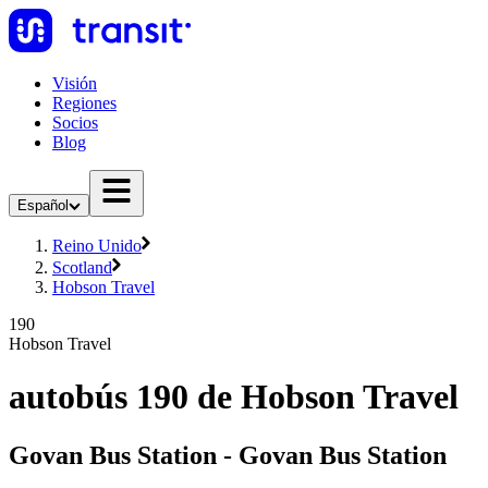
Visión
Regiones
Socios
Blog
Español
Reino Unido
Scotland
Hobson Travel
190
Hobson Travel
autobús 190 de Hobson Travel
Govan Bus Station - Govan Bus Station