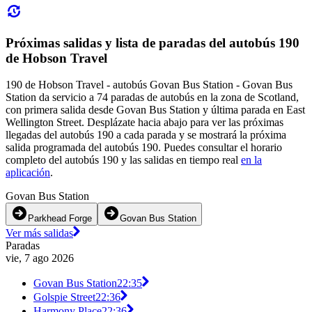
Próximas salidas y lista de paradas del autobús 190
de Hobson Travel
190 de Hobson Travel - autobús Govan Bus Station - Govan Bus
Station da servicio a 74 paradas de autobús en la zona de Scotland,
con primera salida desde Govan Bus Station y última parada en East
Wellington Street. Desplázate hacia abajo para ver las próximas
llegadas del autobús 190 a cada parada y se mostrará la próxima
salida programada del autobús 190. Puedes consultar el horario
completo del autobús 190 y las salidas en tiempo real
en la
aplicación
.
Govan Bus Station
Parkhead Forge
Govan Bus Station
Ver más salidas
Paradas
vie, 7 ago 2026
Govan Bus Station
22:35
Golspie Street
22:36
Harmony Place
22:36