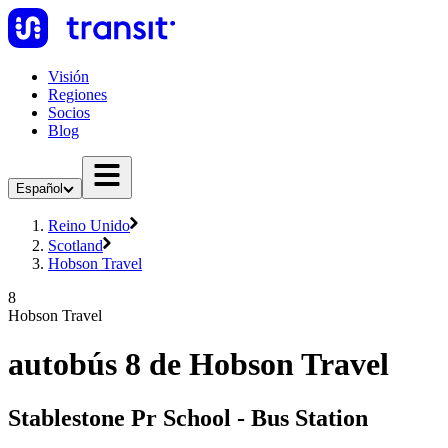
Visión
Regiones
Socios
Blog
Español
Reino Unido
Scotland
Hobson Travel
8
Hobson Travel
autobús 8 de Hobson Travel
Stablestone Pr School - Bus Station