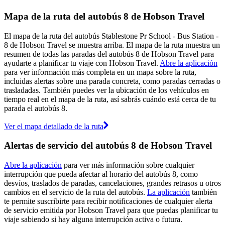
Mapa de la ruta del autobús 8 de Hobson Travel
El mapa de la ruta del autobús Stablestone Pr School - Bus Station -
8 de Hobson Travel se muestra arriba. El mapa de la ruta muestra un
resumen de todas las paradas del autobús 8 de Hobson Travel para
ayudarte a planificar tu viaje con Hobson Travel.
Abre la aplicación
para ver información más completa en un mapa sobre la ruta,
incluidas alertas sobre una parada concreta, como paradas cerradas o
trasladadas. También puedes ver la ubicación de los vehículos en
tiempo real en el mapa de la ruta, así sabrás cuándo está cerca de tu
parada el autobús 8.
Ver el mapa detallado de la ruta
Alertas de servicio del autobús 8 de Hobson Travel
Abre la aplicación
para ver más información sobre cualquier
interrupción que pueda afectar al horario del autobús 8, como
desvíos, traslados de paradas, cancelaciones, grandes retrasos u otros
cambios en el servicio de la ruta del autobús.
La aplicación
también
te permite suscribirte para recibir notificaciones de cualquier alerta
de servicio emitida por Hobson Travel para que puedas planificar tu
viaje sabiendo si hay alguna interrupción activa o futura.