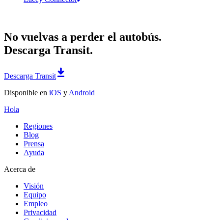
No vuelvas a perder el autobús.
Descarga Transit.
Descarga Transit
Disponible en
iOS
y
Android
Hola
Regiones
Blog
Prensa
Ayuda
Acerca de
Visión
Equipo
Empleo
Privacidad