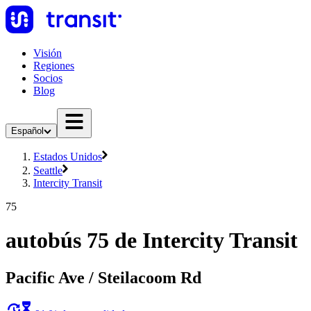
Visión
Regiones
Socios
Blog
Español
Estados Unidos
Seattle
Intercity Transit
75
autobús 75 de Intercity Transit
Pacific Ave / Steilacoom Rd