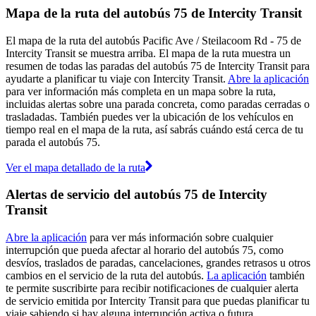
Mapa de la ruta del autobús 75 de Intercity Transit
El mapa de la ruta del autobús Pacific Ave / Steilacoom Rd - 75 de
Intercity Transit se muestra arriba. El mapa de la ruta muestra un
resumen de todas las paradas del autobús 75 de Intercity Transit para
ayudarte a planificar tu viaje con Intercity Transit.
Abre la aplicación
para ver información más completa en un mapa sobre la ruta,
incluidas alertas sobre una parada concreta, como paradas cerradas o
trasladadas. También puedes ver la ubicación de los vehículos en
tiempo real en el mapa de la ruta, así sabrás cuándo está cerca de tu
parada el autobús 75.
Ver el mapa detallado de la ruta
Alertas de servicio del autobús 75 de Intercity
Transit
Abre la aplicación
para ver más información sobre cualquier
interrupción que pueda afectar al horario del autobús 75, como
desvíos, traslados de paradas, cancelaciones, grandes retrasos u otros
cambios en el servicio de la ruta del autobús.
La aplicación
también
te permite suscribirte para recibir notificaciones de cualquier alerta
de servicio emitida por Intercity Transit para que puedas planificar tu
viaje sabiendo si hay alguna interrupción activa o futura.