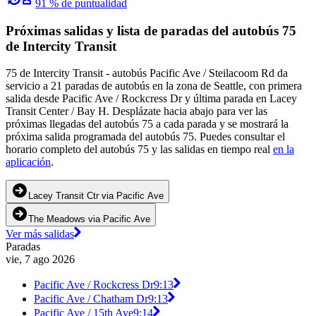
91 % de puntualidad
Próximas salidas y lista de paradas del autobús 75
de Intercity Transit
75 de Intercity Transit - autobús Pacific Ave / Steilacoom Rd da
servicio a 21 paradas de autobús en la zona de Seattle, con primera
salida desde Pacific Ave / Rockcress Dr y última parada en Lacey
Transit Center / Bay H. Desplázate hacia abajo para ver las
próximas llegadas del autobús 75 a cada parada y se mostrará la
próxima salida programada del autobús 75. Puedes consultar el
horario completo del autobús 75 y las salidas en tiempo real
en la
aplicación
.
Lacey Transit Ctr via Pacific Ave
The Meadows via Pacific Ave
Ver más salidas
Paradas
vie, 7 ago 2026
Pacific Ave / Rockcress Dr
9:13
Pacific Ave / Chatham Dr
9:13
Pacific Ave / 15th Ave
9:14