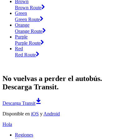
Brown
Brown Route
Green
Green Route
Orange
Orange Route
Purple
Purple Route
Red
Red Route
No vuelvas a perder el autobús.
Descarga Transit.
Descarga Transit
Disponible en
iOS
y
Android
Hola
Regiones