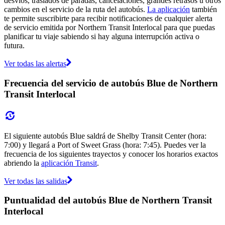
desvíos, traslados de paradas, cancelaciones, grandes retrasos u otros
cambios en el servicio de la ruta del autobús.
La aplicación
también
te permite suscribirte para recibir notificaciones de cualquier alerta
de servicio emitida por Northern Transit Interlocal para que puedas
planificar tu viaje sabiendo si hay alguna interrupción activa o
futura.
Ver todas las alertas
Frecuencia del servicio de autobús Blue de Northern
Transit Interlocal
El siguiente autobús Blue saldrá de Shelby Transit Center (hora:
7:00) y llegará a Port of Sweet Grass (hora: 7:45). Puedes ver la
frecuencia de los siguientes trayectos y conocer los horarios exactos
abriendo la
aplicación Transit
.
Ver todas las salidas
Puntualidad del autobús Blue de Northern Transit
Interlocal