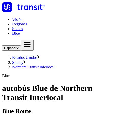
Visión
Regiones
Socios
Blog
Español
Estados Unidos
Shelby
Northern Transit Interlocal
Blue
autobús Blue de Northern
Transit Interlocal
Blue Route