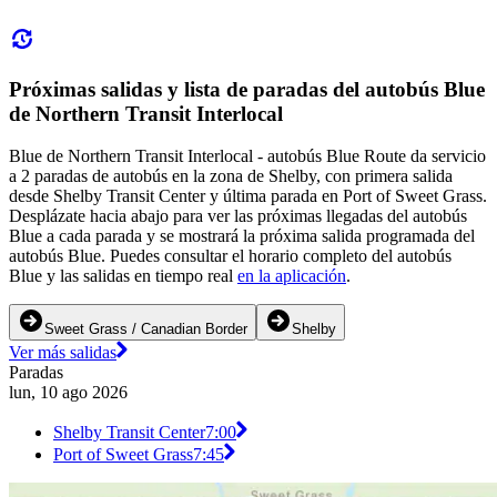
Próximas salidas y lista de paradas del autobús Blue
de Northern Transit Interlocal
Blue de Northern Transit Interlocal - autobús Blue Route da servicio
a 2 paradas de autobús en la zona de Shelby, con primera salida
desde Shelby Transit Center y última parada en Port of Sweet Grass.
Desplázate hacia abajo para ver las próximas llegadas del autobús
Blue a cada parada y se mostrará la próxima salida programada del
autobús Blue. Puedes consultar el horario completo del autobús
Blue y las salidas en tiempo real
en la aplicación
.
Sweet Grass / Canadian Border
Shelby
Ver más salidas
Paradas
lun, 10 ago 2026
Shelby Transit Center
7:00
Port of Sweet Grass
7:45