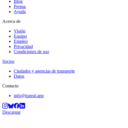
Blog
Prensa
Ayuda
Acerca de
Visión
Equipo
Empleo
Privacidad
Condiciones de uso
Socios
Ciudades y agencias de transporte
Datos
Contacto
info@transit.app
Descargar