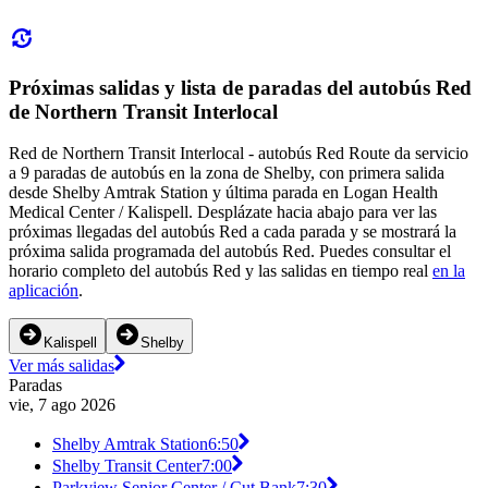
Próximas salidas y lista de paradas del autobús Red
de Northern Transit Interlocal
Red de Northern Transit Interlocal - autobús Red Route da servicio
a 9 paradas de autobús en la zona de Shelby, con primera salida
desde Shelby Amtrak Station y última parada en Logan Health
Medical Center / Kalispell. Desplázate hacia abajo para ver las
próximas llegadas del autobús Red a cada parada y se mostrará la
próxima salida programada del autobús Red. Puedes consultar el
horario completo del autobús Red y las salidas en tiempo real
en la
aplicación
.
Kalispell
Shelby
Ver más salidas
Paradas
vie, 7 ago 2026
Shelby Amtrak Station
6:50
Shelby Transit Center
7:00
Parkview Senior Center / Cut Bank
7:30