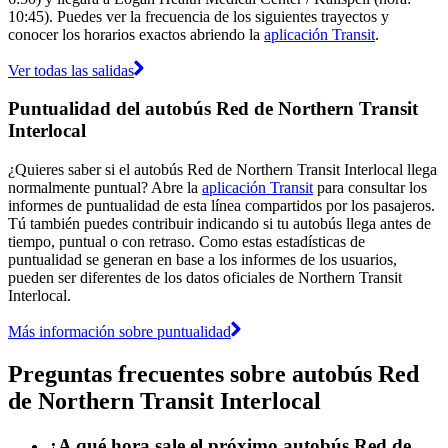
10:45). Puedes ver la frecuencia de los siguientes trayectos y
conocer los horarios exactos abriendo la
aplicación Transit
.
Ver todas las salidas
Puntualidad del autobús Red de Northern Transit
Interlocal
¿Quieres saber si el autobús Red de Northern Transit Interlocal llega
normalmente puntual? Abre la
aplicación Transit
para consultar los
informes de puntualidad de esta línea compartidos por los pasajeros.
Tú también puedes contribuir indicando si tu autobús llega antes de
tiempo, puntual o con retraso. Como estas estadísticas de
puntualidad se generan en base a los informes de los usuarios,
pueden ser diferentes de los datos oficiales de Northern Transit
Interlocal.
Más información sobre puntualidad
Preguntas frecuentes sobre autobús Red
de Northern Transit Interlocal
¿A qué hora sale el próximo autobús Red de