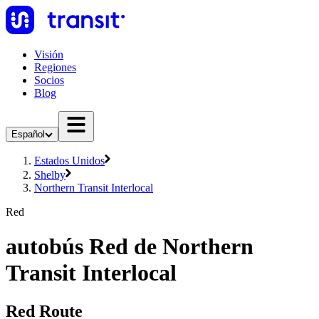
Visión
Regiones
Socios
Blog
Español
Estados Unidos
Shelby
Northern Transit Interlocal
Red
autobús Red de Northern
Transit Interlocal
Red Route