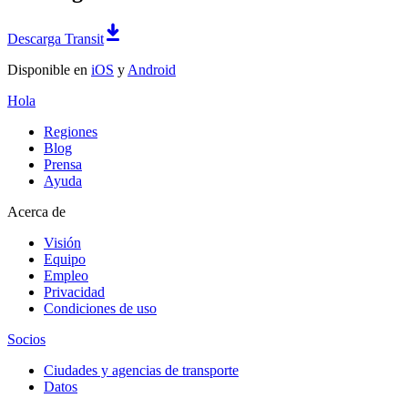
Descarga Transit
Disponible en
iOS
y
Android
Hola
Regiones
Blog
Prensa
Ayuda
Acerca de
Visión
Equipo
Empleo
Privacidad
Condiciones de uso
Socios
Ciudades y agencias de transporte
Datos