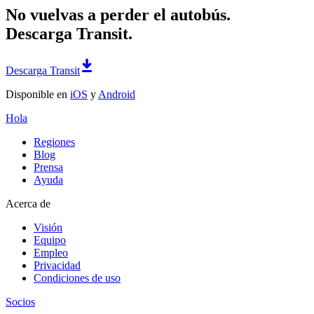
No vuelvas a perder el autobús.
Descarga Transit.
Descarga Transit
Disponible en
iOS
y
Android
Hola
Regiones
Blog
Prensa
Ayuda
Acerca de
Visión
Equipo
Empleo
Privacidad
Condiciones de uso
Socios