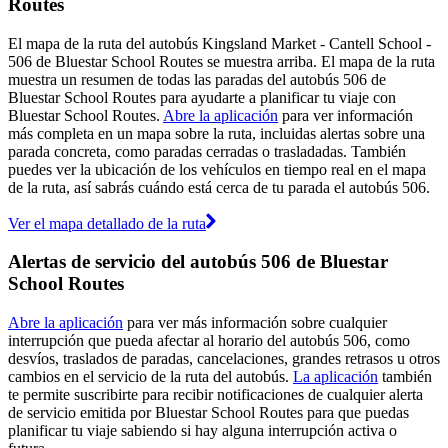
Routes
El mapa de la ruta del autobús Kingsland Market - Cantell School -
506 de Bluestar School Routes se muestra arriba. El mapa de la ruta
muestra un resumen de todas las paradas del autobús 506 de
Bluestar School Routes para ayudarte a planificar tu viaje con
Bluestar School Routes.
Abre la aplicación
para ver información
más completa en un mapa sobre la ruta, incluidas alertas sobre una
parada concreta, como paradas cerradas o trasladadas. También
puedes ver la ubicación de los vehículos en tiempo real en el mapa
de la ruta, así sabrás cuándo está cerca de tu parada el autobús 506.
Ver el mapa detallado de la ruta
Alertas de servicio del autobús 506 de Bluestar
School Routes
Abre la aplicación
para ver más información sobre cualquier
interrupción que pueda afectar al horario del autobús 506, como
desvíos, traslados de paradas, cancelaciones, grandes retrasos u otros
cambios en el servicio de la ruta del autobús.
La aplicación
también
te permite suscribirte para recibir notificaciones de cualquier alerta
de servicio emitida por Bluestar School Routes para que puedas
planificar tu viaje sabiendo si hay alguna interrupción activa o