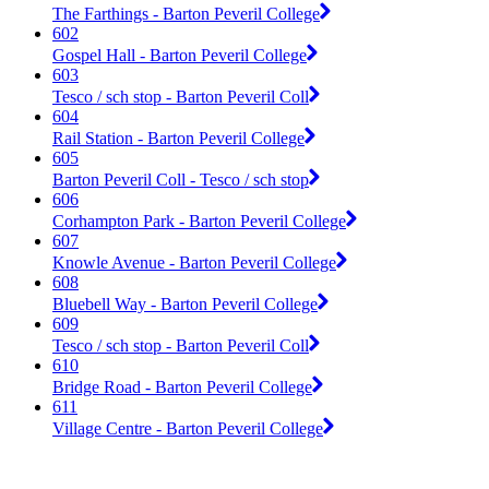
The Farthings - Barton Peveril College
602
Gospel Hall - Barton Peveril College
603
Tesco / sch stop - Barton Peveril Coll
604
Rail Station - Barton Peveril College
605
Barton Peveril Coll - Tesco / sch stop
606
Corhampton Park - Barton Peveril College
607
Knowle Avenue - Barton Peveril College
608
Bluebell Way - Barton Peveril College
609
Tesco / sch stop - Barton Peveril Coll
610
Bridge Road - Barton Peveril College
611
Village Centre - Barton Peveril College