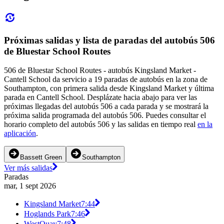
Próximas salidas y lista de paradas del autobús 506
de Bluestar School Routes
506 de Bluestar School Routes - autobús Kingsland Market -
Cantell School da servicio a 19 paradas de autobús en la zona de
Southampton, con primera salida desde Kingsland Market y última
parada en Cantell School. Desplázate hacia abajo para ver las
próximas llegadas del autobús 506 a cada parada y se mostrará la
próxima salida programada del autobús 506. Puedes consultar el
horario completo del autobús 506 y las salidas en tiempo real
en la
aplicación
.
Bassett Green
Southampton
Ver más salidas
Paradas
mar, 1 sept 2026
Kingsland Market
7:44
Hoglands Park
7:46
WestQuay
7:48