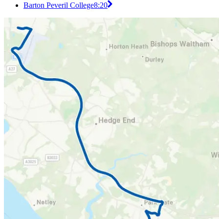
Barton Peveril College
8:20