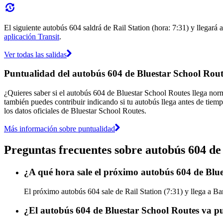
El siguiente autobús 604 saldrá de Rail Station (hora: 7:31) y llegará 
aplicación Transit
.
Ver todas las salidas
Puntualidad del autobús 604 de Bluestar School Rout
¿Quieres saber si el autobús 604 de Bluestar School Routes llega no
también puedes contribuir indicando si tu autobús llega antes de tiemp
los datos oficiales de Bluestar School Routes.
Más información sobre puntualidad
Preguntas frecuentes sobre autobús 604 de
¿A qué hora sale el próximo autobús 604 de Blue
El próximo autobús 604 sale de Rail Station (7:31) y llega a Ba
¿El autobús 604 de Bluestar School Routes va p