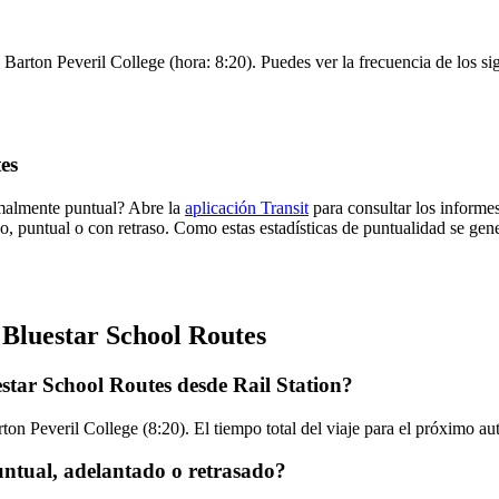
a Barton Peveril College (hora: 8:20). Puedes ver la frecuencia de los si
es
rmalmente puntual? Abre la
aplicación Transit
para consultar los informes
o, puntual o con retraso. Como estas estadísticas de puntualidad se gene
 Bluestar School Routes
star School Routes desde Rail Station?
rton Peveril College (8:20). El tiempo total del viaje para el próximo 
untual, adelantado o retrasado?