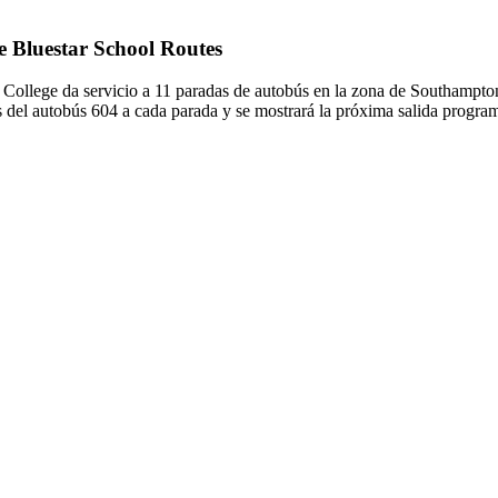
de Bluestar School Routes
l College da servicio a 11 paradas de autobús en la zona de Southampton
s del autobús 604 a cada parada y se mostrará la próxima salida progra