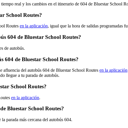
 tiempo real y los cambios en el itinerario de 604 de Bluestar School 
ar School Routes?
hool Routes
en la aplicación
, igual que la hora de salidas programadas fu
obús 604 de Bluestar School Routes?
es de autobús.
s 604 de Bluestar School Routes?
de afluencia del autobús 604 de Bluestar School Routes
en la aplicación
ndo llegue a tu parada de autobús.
estar School Routes?
Routes
en la aplicación
.
 de Bluestar School Routes?
r la parada más cercana del autobús 604.