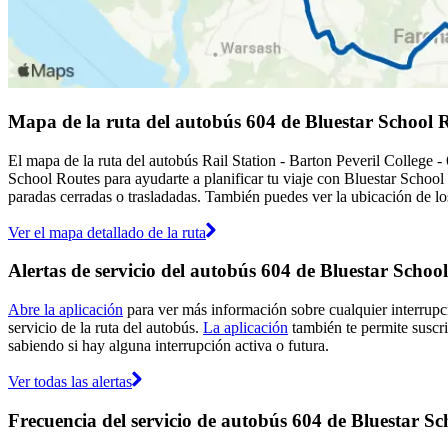
Mapa de la ruta del autobús 604 de Bluestar School 
El mapa de la ruta del autobús Rail Station - Barton Peveril College 
School Routes para ayudarte a planificar tu viaje con Bluestar School
paradas cerradas o trasladadas. También puedes ver la ubicación de los
Ver el mapa detallado de la ruta
Alertas de servicio del autobús 604 de Bluestar Schoo
Abre la aplicación
para ver más información sobre cualquier interrupci
servicio de la ruta del autobús.
La aplicación
también te permite suscri
sabiendo si hay alguna interrupción activa o futura.
Ver todas las alertas
Frecuencia del servicio de autobús 604 de Bluestar S