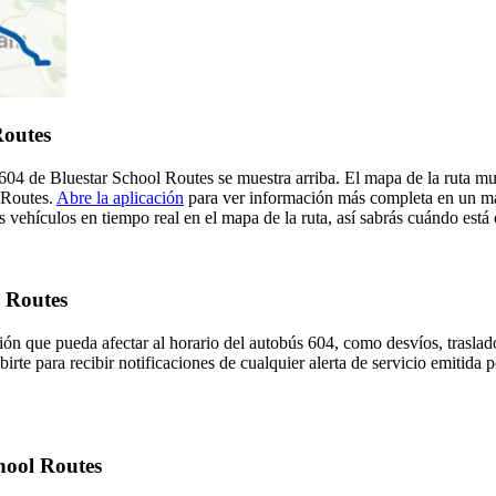
Routes
- 604 de Bluestar School Routes se muestra arriba. El mapa de la ruta m
 Routes.
Abre la aplicación
para ver información más completa en un map
 vehículos en tiempo real en el mapa de la ruta, así sabrás cuándo está 
l Routes
ón que pueda afectar al horario del autobús 604, como desvíos, traslado
birte para recibir notificaciones de cualquier alerta de servicio emitida
chool Routes