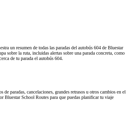
uestra un resumen de todas las paradas del autobús 604 de Bluestar
a sobre la ruta, incluidas alertas sobre una parada concreta, como
cerca de tu parada el autobús 604.
s de paradas, cancelaciones, grandes retrasos u otros cambios en el
 por Bluestar School Routes para que puedas planificar tu viaje