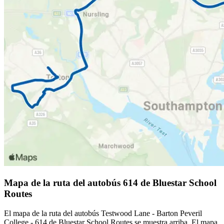
Mapa de la ruta del autobús 614 de Bluestar School
Routes
El mapa de la ruta del autobús Testwood Lane - Barton Peveril
College - 614 de Bluestar School Routes se muestra arriba. El mapa