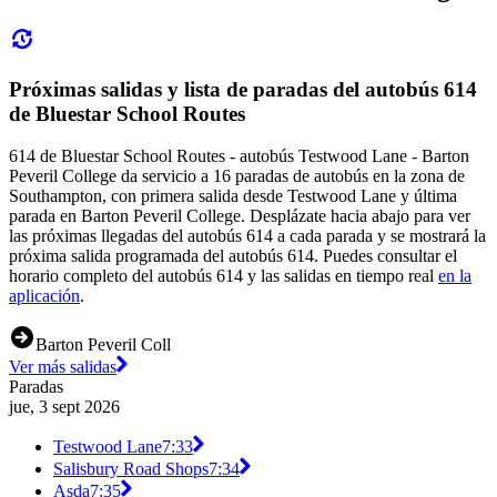
Próximas salidas y lista de paradas del autobús 614
de Bluestar School Routes
614 de Bluestar School Routes - autobús Testwood Lane - Barton
Peveril College da servicio a 16 paradas de autobús en la zona de
Southampton, con primera salida desde Testwood Lane y última
parada en Barton Peveril College. Desplázate hacia abajo para ver
las próximas llegadas del autobús 614 a cada parada y se mostrará la
próxima salida programada del autobús 614. Puedes consultar el
horario completo del autobús 614 y las salidas en tiempo real
en la
aplicación
.
Barton Peveril Coll
Ver más salidas
Paradas
jue, 3 sept 2026
Testwood Lane
7:33
Salisbury Road Shops
7:34
Asda
7:35