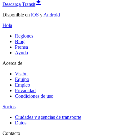
Descarga Transit
Disponible en
iOS
y
Android
Hola
Regiones
Blog
Prensa
Ayuda
Acerca de
Visión
Equipo
Empleo
Privacidad
Condiciones de uso
Socios
Ciudades y agencias de transporte
Datos
Contacto