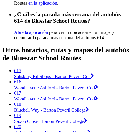
Routes
en la aplicación
.
¿Cuál es la parada más cercana del autobús
614 de Bluestar School Routes?
Abre la aplicación
para ver tu ubicación en un mapa y
encontrar la parada más cercana del autobús 614.
Otros horarios, rutas y mapas del autobús
de Bluestar School Routes
615
Salisbury Rd Shops - Barton Peveril Coll
616
Woodhaven / Ashford - Barton Peveril Coll
617
Woodhaven / Ashford - Barton Peveril Coll
618
Bluebell Way - Barton Peveril College
619
Saxon Close - Barton Peveril College
620