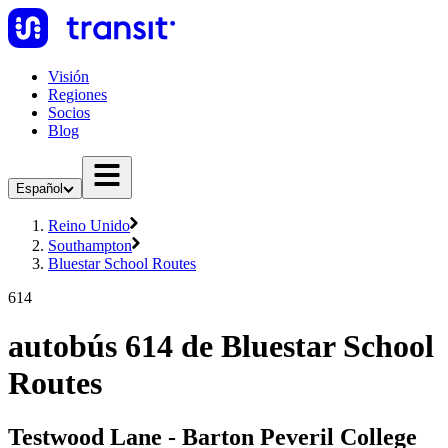
Visión
Regiones
Socios
Blog
Español
Reino Unido
Southampton
Bluestar School Routes
614
autobús 614 de Bluestar School
Routes
Testwood Lane - Barton Peveril College