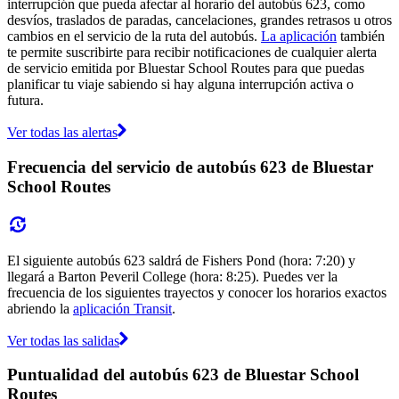
interrupción que pueda afectar al horario del autobús 623, como
desvíos, traslados de paradas, cancelaciones, grandes retrasos u otros
cambios en el servicio de la ruta del autobús.
La aplicación
también
te permite suscribirte para recibir notificaciones de cualquier alerta
de servicio emitida por Bluestar School Routes para que puedas
planificar tu viaje sabiendo si hay alguna interrupción activa o
futura.
Ver todas las alertas
Frecuencia del servicio de autobús 623 de Bluestar
School Routes
El siguiente autobús 623 saldrá de Fishers Pond (hora: 7:20) y
llegará a Barton Peveril College (hora: 8:25). Puedes ver la
frecuencia de los siguientes trayectos y conocer los horarios exactos
abriendo la
aplicación Transit
.
Ver todas las salidas
Puntualidad del autobús 623 de Bluestar School
Routes