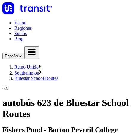
Visión
Regiones
Socios
Blog
Español
Reino Unido
Southampton
Bluestar School Routes
623
autobús 623 de Bluestar School
Routes
Fishers Pond - Barton Peveril College