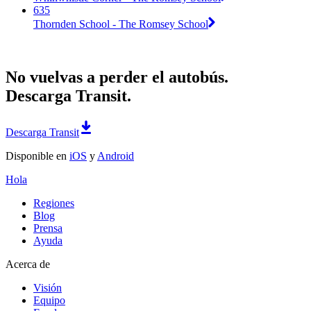
635
Thornden School - The Romsey School
No vuelvas a perder el autobús.
Descarga Transit.
Descarga Transit
Disponible en
iOS
y
Android
Hola
Regiones
Blog
Prensa
Ayuda
Acerca de
Visión
Equipo