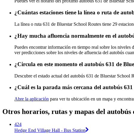
Puedes ver el horario del próximo autobús 631 de Bluestar Sc
¿Cuántas estaciones tiene la línea o ruta de aut
La línea o ruta 631 de Bluestar School Routes tiene 29 estacion
¿Hay mucha afluencia normalmente en el autobú
Puedes encontrar información en tiempo real sobre los niveles 
ver predicciones sobre los niveles de afluencia del autobús cua
¿Circula en este momento el autobús 631 de Blu
Descubre el estado actual del autobús 631 de Bluestar School 
¿Cuál es la parada más cercana del autobús 631
Abre la aplicación
para ver tu ubicación en un mapa y encontra
Otros horarios, rutas y mapas del autobús
424
Hedge End Village Hall - Bus Station