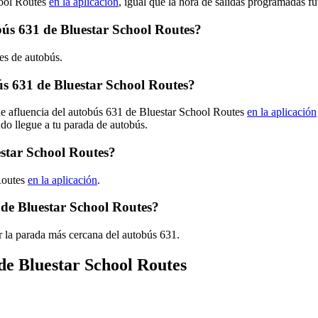
hool Routes
en la aplicación
, igual que la hora de salidas programadas fu
obús 631 de Bluestar School Routes?
es de autobús.
s 631 de Bluestar School Routes?
de afluencia del autobús 631 de Bluestar School Routes
en la aplicación
ndo llegue a tu parada de autobús.
estar School Routes?
Routes
en la aplicación
.
 de Bluestar School Routes?
r la parada más cercana del autobús 631.
 de Bluestar School Routes