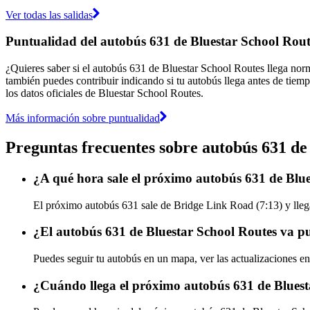
Ver todas las salidas
Puntualidad del autobús 631 de Bluestar School Rout
¿Quieres saber si el autobús 631 de Bluestar School Routes llega no
también puedes contribuir indicando si tu autobús llega antes de tiemp
los datos oficiales de Bluestar School Routes.
Más información sobre puntualidad
Preguntas frecuentes sobre autobús 631 de
¿A qué hora sale el próximo autobús 631 de Blu
El próximo autobús 631 sale de Bridge Link Road (7:13) y llega
¿El autobús 631 de Bluestar School Routes va p
Puedes seguir tu autobús en un mapa, ver las actualizaciones en
¿Cuándo llega el próximo autobús 631 de Bluest