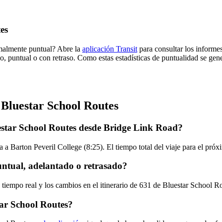
es
rmalmente puntual? Abre la
aplicación Transit
para consultar los informes
o, puntual o con retraso. Como estas estadísticas de puntualidad se gene
 Bluestar School Routes
estar School Routes desde Bridge Link Road?
 a Barton Peveril College (8:25). El tiempo total del viaje para el pró
untual, adelantado o retrasado?
 tiempo real y los cambios en el itinerario de 631 de Bluestar School 
ar School Routes?