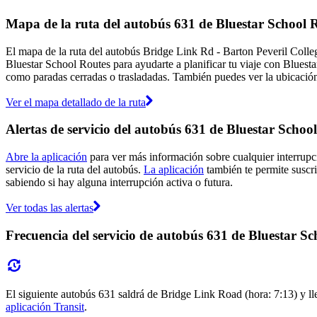
Mapa de la ruta del autobús 631 de Bluestar School 
El mapa de la ruta del autobús Bridge Link Rd - Barton Peveril Colle
Bluestar School Routes para ayudarte a planificar tu viaje con Bluest
como paradas cerradas o trasladadas. También puedes ver la ubicación 
Ver el mapa detallado de la ruta
Alertas de servicio del autobús 631 de Bluestar Schoo
Abre la aplicación
para ver más información sobre cualquier interrupci
servicio de la ruta del autobús.
La aplicación
también te permite suscri
sabiendo si hay alguna interrupción activa o futura.
Ver todas las alertas
Frecuencia del servicio de autobús 631 de Bluestar S
El siguiente autobús 631 saldrá de Bridge Link Road (hora: 7:13) y lle
aplicación Transit
.