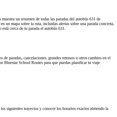
ta muestra un resumen de todas las paradas del autobús 631 de
n un mapa sobre la ruta, incluidas alertas sobre una parada concreta,
 está cerca de tu parada el autobús 631.
s de paradas, cancelaciones, grandes retrasos u otros cambios en el
 por Bluestar School Routes para que puedas planificar tu viaje
los siguientes trayectos y conocer los horarios exactos abriendo la