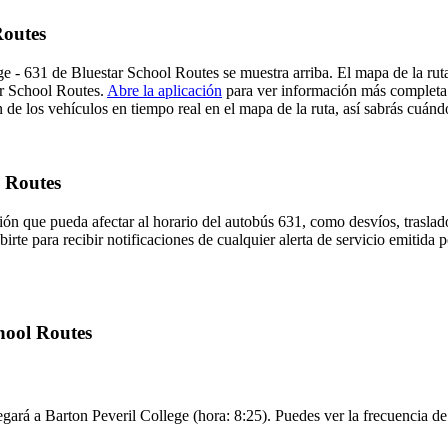
Routes
ge - 631 de Bluestar School Routes se muestra arriba. El mapa de la ru
ar School Routes.
Abre la aplicación
para ver información más completa e
de los vehículos en tiempo real en el mapa de la ruta, así sabrás cuándo
l Routes
ón que pueda afectar al horario del autobús 631, como desvíos, traslado
birte para recibir notificaciones de cualquier alerta de servicio emitida
chool Routes
gará a Barton Peveril College (hora: 8:25). Puedes ver la frecuencia de 