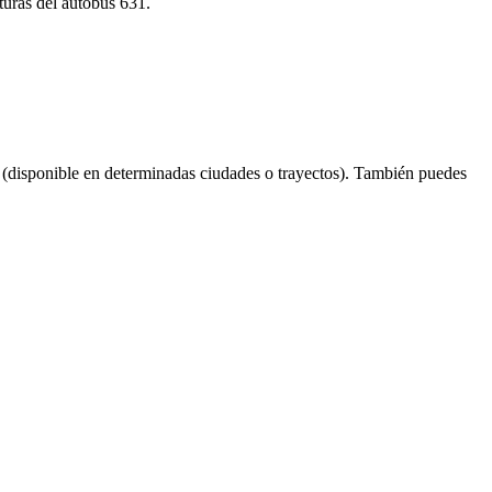
turas del autobús 631.
(disponible en determinadas ciudades o trayectos). También puedes