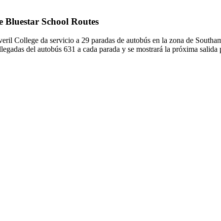
de Bluestar School Routes
eril College da servicio a 29 paradas de autobús en la zona de Southa
 llegadas del autobús 631 a cada parada y se mostrará la próxima salida